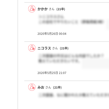
かかか
さん
(21卒)
＞ニコラスさん
この会社でやりたいこと（原稿用紙3枚）
2020年5月26日 00:04
ニコラス
さん
(21卒)
二次面接の作文はどんな内容でしたか？
教えていただきたいです。
2020年5月25日 21:07
みお
さん
(21卒)
二次面接、なに聞かれたか教えていただきた