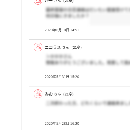
がー
さん
(21卒)
最終面接の合否連絡はだいたい面接受けて
何日後にきましたか？
2020年6月10日 14:51
ニコラス
さん
(21卒)
＞かかかさん
情報ありがとうございました。用意して挑
2020年5月31日 15:20
みお
さん
(21卒)
二次終わった方、どれくらいで連絡来まし
2020年5月28日 16:20