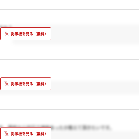
すか？
方、最終から何日で連絡あったか教えて頂きたいです。