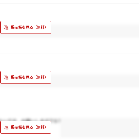
いです、お願いします??♀?