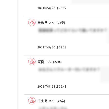
2021年5月20日 20:27
たぬき
さん
(22卒)
面接結果ってどのぐらいで届いてますか？
2021年4月20日 12:12
東側
さん
(22卒)
みなさんリクルーター付いてますか？
2021年4月18日 12:43
てええ
さん
(22卒)
＞チェスターさん