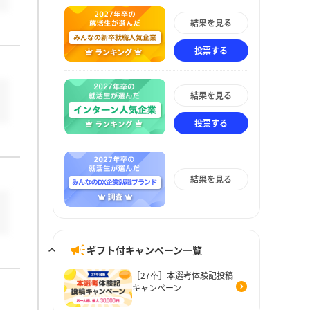
結果を見る
投票する
結果を見る
投票する
結果を見る
ギフト付キャンペーン一覧
［27卒］本選考体験記投稿
キャンペーン