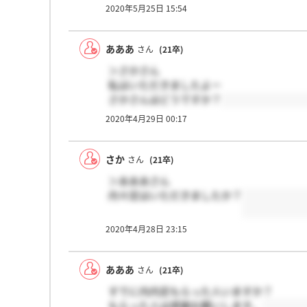
2020年5月25日 15:54
あああ
さん
(21卒)
＞さかさん
私はいただきましたよー
さかさんはどうですか？
2020年4月29日 00:17
さか
さん
(21卒)
＞あああさん
内々定はいただきましたか？
2020年4月28日 23:15
あああ
さん
(21卒)
すでに内内定もらった人いますか？
もらった人は感謝お願いします。