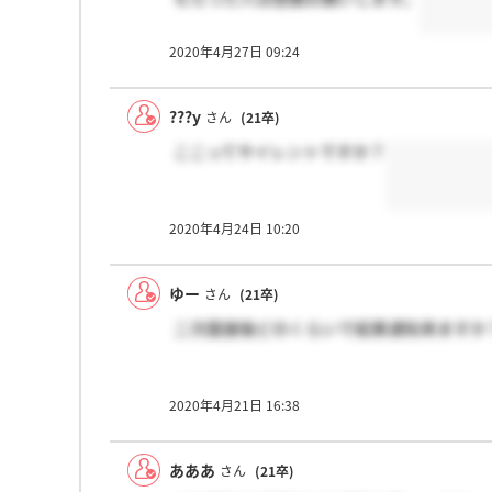
2020年4月27日 09:24
???y
さん
(21卒)
ここってサイレントですか？
2020年4月24日 10:20
ゆー
さん
(21卒)
二次面接後どのくらいで結果通知来ますか
2020年4月21日 16:38
あああ
さん
(21卒)