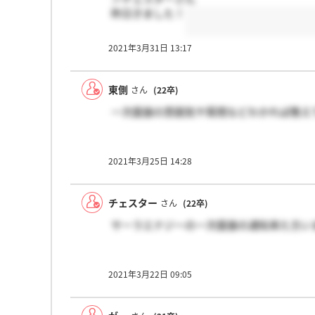
昨日きました！
2021年3月31日 13:17
東側
さん
(22卒)
一次面接の雰囲気や質問などわかれば教え
2021年3月25日 14:28
チェスター
さん
(22卒)
サーラエナジーの一次面接の通知来た方い
2021年3月22日 09:05