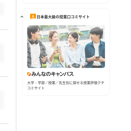
日本最大級の授業口コミサイト
大学・学部／授業／先生別に探せる授業評価クチ
コミサイト