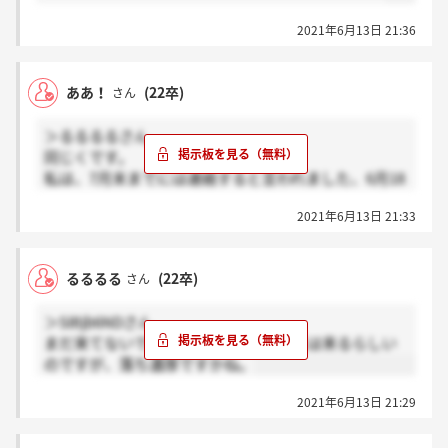
2021年6月13日 21:36
ああ！
(22卒)
さん
＞るるるるさん
同じくです。
私は、7月末までには連絡すると言われました、6月18
日までと言われたのですか？？
2021年6月13日 21:33
るるるる
(22卒)
さん
＞S8tjb6NDさん
まだ来てないです。。。6月18日までには来るらしい
のですが、落ち濃厚ですかね。
2021年6月13日 21:29