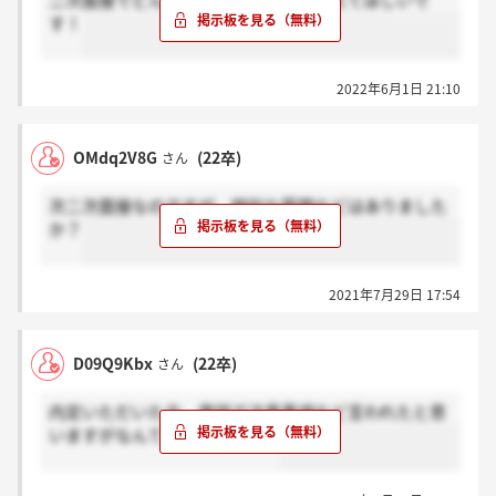
二次面接でどんなことを聞かれたか教えてほしいで
す！
2022年6月1日 21:10
OMdq2V8G
(22卒)
さん
次二次面接なのですが、特別な質問などはありました
か？
2021年7月29日 17:54
D09Q9Kbx
(22卒)
さん
内定いただいた方、電話で注意事項など言われたと思
いますがなんて言われました？