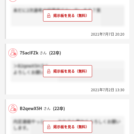
未だに2次選考の結果来てない方います？笑
2021年7月7日 20:20
7SacIFZk
(22卒)
さん
＞B2qewX5Hさん
よろしくお願いします
2021年7月2日 13:30
B2qewX5H
(22卒)
さん
内定連絡やっと、、、みなさん春からよろしくお願い
します。