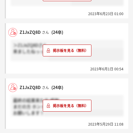
2023年6月23日 01:00
Z1JxZQ8D
(24卒)
さん
＞Z1JxZQ8Dさん
来ましたねっっ！
2023年6月1日 00:54
Z1JxZQ8D
(24卒)
さん
最終の結果来た方 感謝
まだの方 ホント
お願いします！
2023年5月29日 11:08