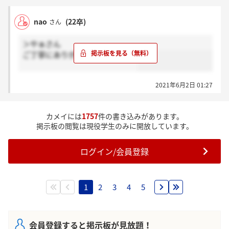
nao
(22卒)
さん
＞やぁさん
ご丁寧にありがとうございます！
2021年6月2日 01:27
カメイには
1757
件の書き込みがあります。
掲示板の閲覧は現役学生のみに開放しています。
ログイン/会員登録
1
2
3
4
5
会員登録すると掲示板が見放題！