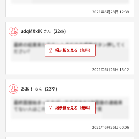
2021年6月28日 12:39
udqMXxiK
(22卒)
さん
最終の結果来た方ホントまだの方感謝ボタン押してく
ださい?
2021年6月26日 13:12
ああ！
(22卒)
さん
最終面接始まってるぽいですがまだ2次面接の連絡来
てない人はこれからお祈りですかね？？笑
2021年6月26日 00:06