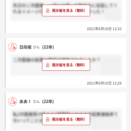
先日のニ次面接、一次とは違って和やかに会話してく
れるイメージだった。すごく話しやすかった！
2021年6月10日 12:33
日向坂
(22卒)
さん
二次面接の結果は電話で連絡されましたか？
2021年6月10日 12:26
ああ！
(22卒)
さん
私2次面接受け終えて2週間経つのですが結果連絡来て
ないってことは落ちたのでしょうか？？