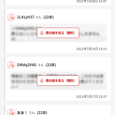
2021年7月26日 15:47
1L41yH37
(22卒)
さん
＞OMdq2V8Gさん
飾らないことだと思います！面接後かもしれません
が、、、
2021年7月19日 15:13
OMdq2V8G
(22卒)
さん
明後日二次募集の一次面接なのですが、これだけは気
を付けた方がいいということがあったら教えてくださ
い！
2021年7月17日 23:37
ああ！
(22卒)
さん