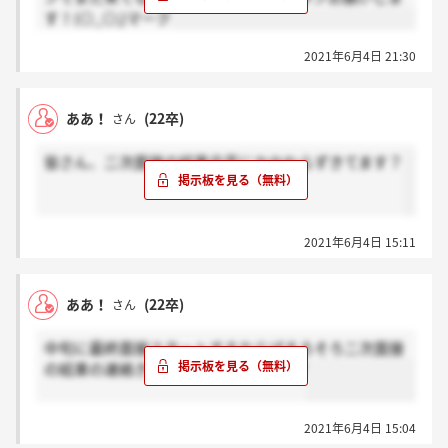
す！(◎_◎;)マーク
2021年6月4日 21:30
ああ！
(22卒)
さん
皆さん、二次面接の結果合否にかかわらずきてます？
2021年6月4日 15:11
ああ！
(22卒)
さん
中旬に最終面接スタートするならばそろそろ二次面接
の結果の連絡きてほしいですわ、、、?
2021年6月4日 15:04