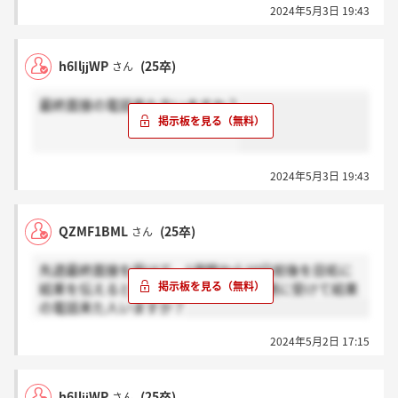
2024年5月3日 19:43
h6IljjWP
(25卒)
さん
最終面接の電話来た方いますか？
2024年5月3日 19:43
QZMF1BML
(25卒)
さん
先週最終面接を受けて、1週間から10日前後を目処に
結果を伝えると言われました。同じ時期に受けて結果
の電話来た人いますか？
2024年5月2日 17:15
h6IljjWP
(25卒)
さん