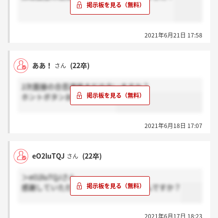
2021年6月21日 17:58
ああ！
(22卒)
さん
2次面接の合否連絡まだの方いますか？
ホントボタンお願いします。
2021年6月18日 17:07
eO2luTQJ
(22卒)
さん
＞eO2luTQJさん
感謝していただいた方、提出物ってなんですか？
2021年6月17日 18:23