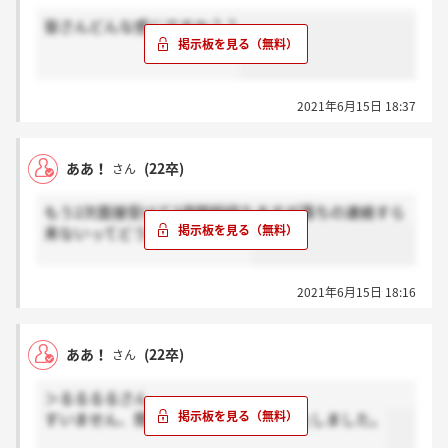
皆さんどんな感じですか？？
2021年6月15日 18:37
ああ！
(22卒)
さん
もう2次面接受けて3週間程経ちますが落ちの連絡すら
来ないってどうなってんねん！
2021年6月15日 18:16
ああ！
(22卒)
さん
＞るるるるさん
すいません、間違いました...。失礼いたしました。