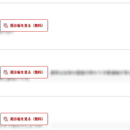
、
??♂?
えている方々がいるので、通常は全体の面接が終わり次第連絡が来
申し訳ないです。
さそうなんでしょうか、、