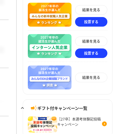
結果を見る
投票する
結果を見る
投票する
結果を見る
ギフト付キャンペーン一覧
［27卒］本選考体験記投稿
キャンペーン