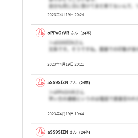
自分も同じ日に受けてまだ来てないんで、
2023年4月19日 20:24
oPPvOrVR
さん
(24卒)
＞aSS9SfZNさん
文系です。そうですね。面接での印象が良
2023年4月19日 20:21
aSS9SfZN
さん
(24卒)
＞oPPvOrVRさん
早い方の連絡というのは電話で直接言われ
2023年4月19日 19:44
aSS9SfZN
さん
(24卒)