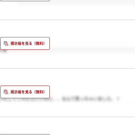
ね笑
す笑
いだしてくれたらいいのに、、なんて思っちゃいました、！