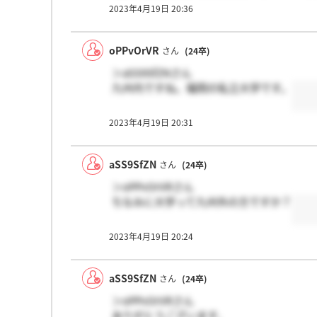
2023年4月19日 20:36
oPPvOrVR
さん
(24卒)
＞aSS9SfZNさん
九州内ですね。福岡の私立大学です。
2023年4月19日 20:31
aSS9SfZN
さん
(24卒)
＞oPPvOrVRさん
ちなみに大学って九州外の方ですか？
2023年4月19日 20:24
aSS9SfZN
さん
(24卒)
＞oPPvOrVRさん
ありがとうございます、