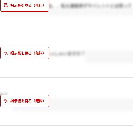
でサイレントみたいですね、、私も連絡来ずサイレントとは思って
が、面接に進まれた方いらっしゃいますか？
か？
します