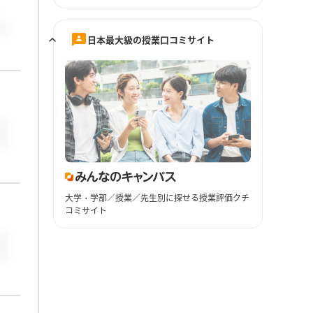
日本最大級の授業口コミサイト
大学・学部／授業／先生別に探せる授業評価クチ
コミサイト