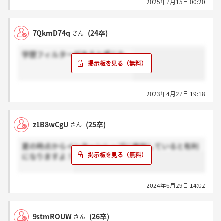
2025年7月15日 00:20
7QkmD74q
(24卒)
さん
学歴フィルターがあると感じた。
2023年4月27日 19:18
z1B8wCgU
(25卒)
さん
夏の時点からインターンシップに参加していると有利
になりますよ！
2024年6月29日 14:02
9stmROUW
(26卒)
さん