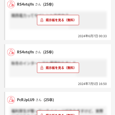
RS4vtqYn
(25卒)
さん
関西電力ってサイレントですか？
2024年6月7日 00:33
RS4vtqYn
(25卒)
さん
秋冬のインターンでも優遇在りました
2024年7月5日 16:50
PcRJpLU9
(25卒)
さん
福利厚生が整っているイメージがありますけど、実際