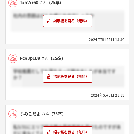
1xhVi760
(25卒)
さん
社内の雰囲はどんな感じなのでしょうか
2024年5月25日 13:30
PcRJpLU9
(25卒)
さん
学校推薦だしても落ちるって聞きましたが本当です
か？
2024年6月5日 21:13
ふみこだよ
(25卒)
さん
私5/31にエリア総合職の最終面接を受けたのですが未
だに来なくて心配なんですけど、、