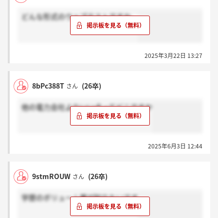
どんな形式のウェブテストですか。
2025年3月22日 13:27
8bPc388T
(26卒)
さん
他の電力会社よりいい点ってどこですか
2025年6月3日 12:44
9stmROUW
(26卒)
さん
学歴のボリューム層が知りたいです