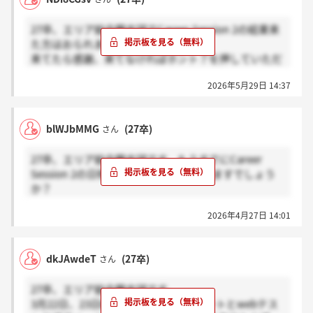
27卒、エリア総合職志望でCareer Session 2の結果来
た方はおられますでしょうか？
来てたら感謝、来てなければホント？を押していただ
きたいです
2026年5月29日 14:37
blWJbMMG
(27卒)
さん
27卒、エリア総合職志望です。もうすでにCareer
Session 2の日程案内が来た方はおられますでしょう
か？
来てたら感謝、来てなければホント？を押していただ
2026年4月27日 14:01
きたいです
dkJAwdeT
(27卒)
さん
27卒、エリア総合職志望です。
3月22日、23日締切のプロフィールシートとwebテス