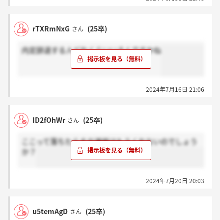
rTXRmNxG
(25卒)
さん
内定辞退する人どれくらいいるんですかね
2024年7月16日 21:06
ID2fOhWr
(25卒)
さん
ここって落ちたらその連絡はもうくれないのでしょう
か？
2024年7月20日 20:03
u5temAgD
(25卒)
さん