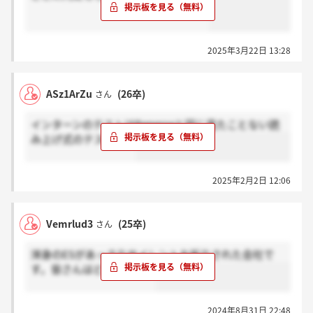
2025年3月22日 13:28
ASz1ArZu
(26卒)
さん
インターンのテストはBenesseと同じ見たことない読
み上げ式のテストです
2025年2月2日 12:06
Vemrlud3
(25卒)
さん
渾身のESがあっさりサイレントお祈りされた会社で
す。皆さんはどうですか？
2024年8月31日 22:48