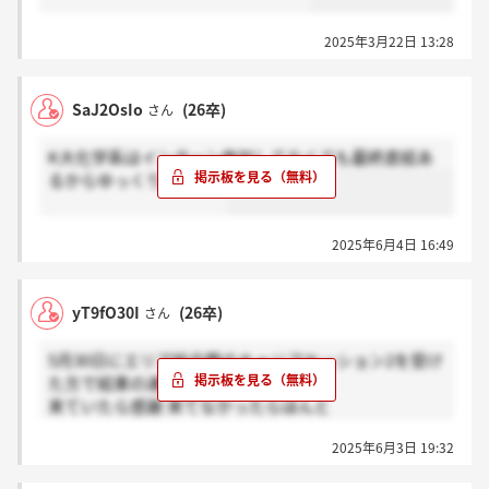
2025年3月22日 13:28
SaJ2OsIo
(26卒)
さん
K大化学系はインターン参加してなくても最終直結あ
るからゆっくり頑張って
2025年6月4日 16:49
yT9fO30I
(26卒)
さん
5月30日にエリア総合職のキャリアセッション2を受け
た方で結果の連絡来た方いますか？
来ていたら感謝 来てなかったらほんと
ボタンお願いします
2025年6月3日 19:32