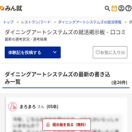
トップ
レストラン/フード
ダイニングアートシステムズの就活情報
ダイニングアートシステムズの就活掲示板・口コミ
最新の選考状況・選考結果
お気に入り
(
0
)
体験記を投稿する
ダイニングアートシステムズの最新の書き込
み一覧
(全26件)
まろまろ
(05卒)
さん
今年、こちらの会社を受ける方、どなたかいらっしゃ
いませんか？
私は、エントリーしたのですが、それ以来まったく連