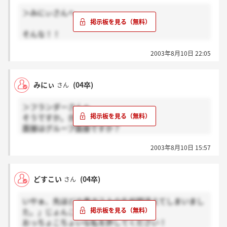
＞みにぃさんへ
そんな！！
性格悪いなんて言わないで下さい！！
2003年8月10日 22:05
私だってそう思いますよ(^^)就活で頑張った人は、社
会に出てからも頑張れる人ですよ！
「内定」という目先の目標じゃなくて、ずっと先の目
みにぃ
(04卒)
さん
標を見つけられる企業に就職してくださいね！
＞フランダーさんへ
そうですか。合いませんでしたか。
面接はグループ面接ですか？
面接官の態度についてですが
2003年8月10日 15:57
私も説明会などで印象が悪かったり
この人と一緒に働きたくないって思ってしまった会社
は
どすこい
(04卒)
さん
次の選考に望みませんでした。
来月私がどういう印象を受けるか楽しみになってきち
いやぁ、先ほどの書き込みの名前間違えてしまいまし
ゃいました
た。」じょんこ＝どすこい、です。
おっちょこちょいな私を許してください！
＞どすこいさん