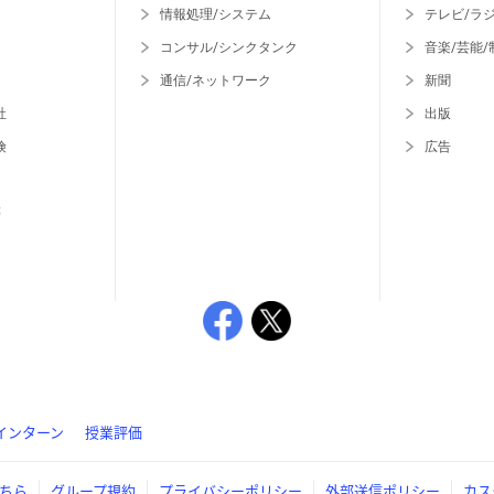
情報処理/システム
テレビ/ラ
コンサル/シンクタンク
音楽/芸能/
通信/ネットワーク
新聞
社
出版
険
広告
等
インターン
授業評価
ちら
グループ規約
プライバシーポリシー
外部送信ポリシー
カス