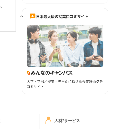
に
日本最大級の授業口コミサイト
大学・学部／授業／先生別に探せる授業評価クチ
コミサイト
ミ
人材/サービス