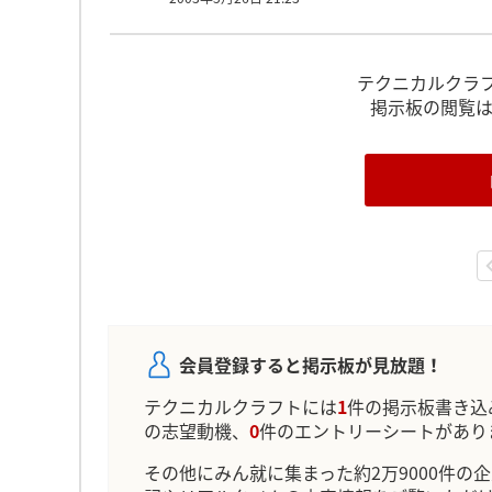
テクニカルクラ
掲示板の閲覧
会員登録すると掲示板が見放題！
テクニカルクラフトには
1
件の掲示板書き込
の志望動機、
0
件のエントリーシートがあり
その他にみん就に集まった約2万9000件の