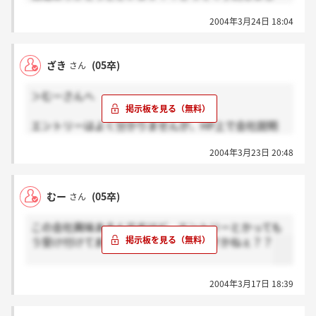
た。
2004年3月24日 18:04
ざき
(05卒)
さん
＞むーさんへ
エントリーはよく分かりませんが、HP上で会社説明
会の予約ができますよ。
2004年3月23日 20:48
むー
(05卒)
さん
この会社興味あるんですけど、エントリーとかっても
う受け付けてます？直接電話するんですかねぇ？？
2004年3月17日 18:39