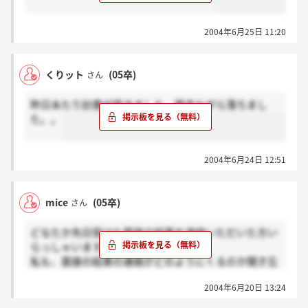
2004年6月25日 11:20
くりット
(05卒)
さん
昨日あたり封書が届きました。残念ながら落ちまし
た。。
2004年6月24日 12:51
mice
(05卒)
さん
どなたか先日受けた面接の結果を連絡いただいた方い
らっしゃいますか？
私も、面接の結果の連絡がどのようにくるのか聞き忘
れてしまいました。しかし、面接から約1週間くらい
2004年6月20日 13:24
たとうとしているので、そろそろ連絡をもらっている
方もいらっしゃるのではないかと思いまして。何日こ