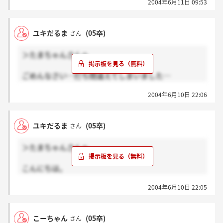
2004年6月11日 09:53
ユキだるま
(05卒)
さん
＞たまちゃんさんへ
ごめんなさい…打ち間違えてしまいました…
おめでとうございます！の間違いです…！
2004年6月10日 22:06
本当にすみません！
ユキだるま
(05卒)
さん
＞たまちゃんさんへ
こんにちは。
筆記通過おめどとうございます！
2004年6月10日 22:05
あの、ところでお電話は非通知でかかってきませんで
したか？
こーちゃん
(05卒)
さん