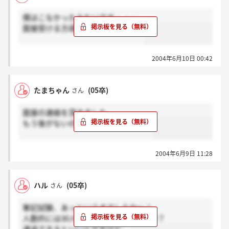
僕はこなかったみたいです・・・。
面接受ける方頑張ってください。。
2004年6月10日 00:42
たまちゃん
(05卒)
さん
面接の連絡を頂きました。
もう後がないので、がんばります。。
2004年6月9日 11:28
ハル
(05卒)
さん
筆記試験、あっというまでしたね～！
人数的には30人×3回くらいでしょうか？