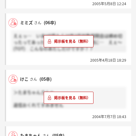
2005年5月8日 12:24
ミミズ
(06卒)
さん
えぇっ… いまHP見たら16年3月対象説明会は締め切
ったってあったんですけど… いつの間に… えぇ～
(TOT) こんなのあたしだけですか？？
2005年4月18日 18:29
けこ
(05卒)
さん
＞たまちゃんさんへ
返信おくれてすみません
もう見てないかもしれませんが・・・。
2004年7月7日 18:43
他の板で、同じHNの人がいたので、勘違いしてしま
いました
たまちゃん
(05卒)
さん