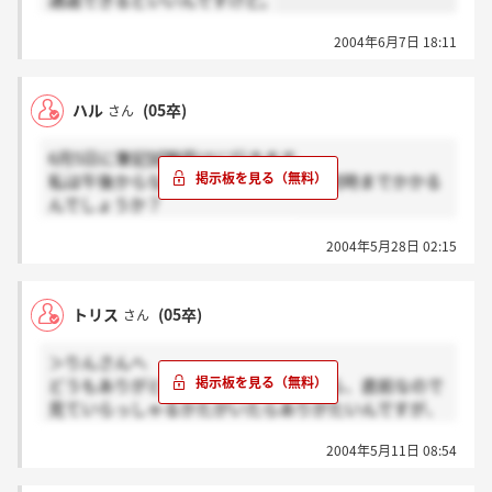
通過できるといいんですけど。
2004年6月7日 18:11
ハル
(05卒)
さん
6月5日に筆記試験受けに行きます。
私は午後からなんですけど、だいたい何時までかかる
んでしょうか？
知ってる方いらっしゃいますか？
2004年5月28日 02:15
トリス
(05卒)
さん
＞りんさんへ
どうもありがとうございます！それから、直前なので
見ていらっしゃるかたがいたらありがたいんですが、
会社から送ってくださったバスの乗車場所の添付ファ
2004年5月11日 08:54
イルがウィルス予防のためか、勝手に削除されてしま
って見れなかったんです。会社の方に頼んでもう一度