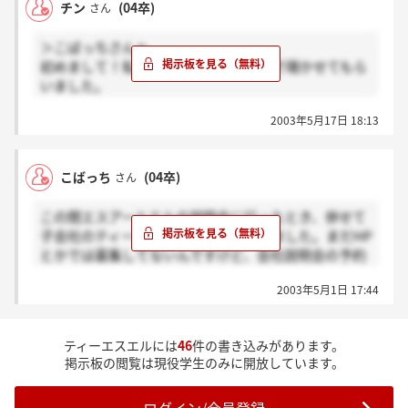
チン
(04卒)
さん
＞こばっちさんへ
初めまして！私もここに興味があるので覗かせてもら
いました。
説明会に私も参加する予定です！こばっちさんは参加
2003年5月17日 18:13
しましたか？？
こばっち
(04卒)
さん
この間エスアールエルの説明会に行ったとき、併せて
子会社のティーエスエルの説明を聞きました。まだHP
とかでは募集してないんですけど、会社説明会の予約
がもうできますよ。
2003年5月1日 17:44
ティーエスエルには
46
件の書き込みがあります。
掲示板の閲覧は現役学生のみに開放しています。