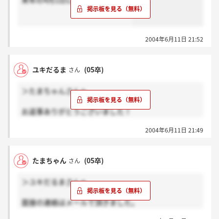
来年の4月1日に会えるといいね。
2004年6月11日 21:52
ユキだるま
(05卒)
さん
＞たまちゃんさんへ
お返事ありがとうございました！
残念ながらメールを頂くことできず…
2004年6月11日 21:49
僕はここから去りますが、面接がんばってください!!
たまちゃん
(05卒)
さん
＞ユキだるまさんへ
面接の連絡はメールで頂きました。
電話はかかってきてないです。