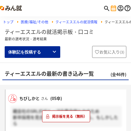
トップ
医療/福祉/その他
ティーエスエルの就活情報
ティーエスエル
ティーエスエルの就活掲示板・口コミ
最新の選考状況・選考結果
お気に入り
(
3
)
体験記を投稿する
ティーエスエルの最新の書き込み一覧
(全46件)
ちびしかと
(05卒)
さん
親会社のSRLがグループ企業合併とかのため
新卒採用を見合わせると書いてあるから、もしかした
ら
ここも今年は新卒採用ないかもしれませんね。