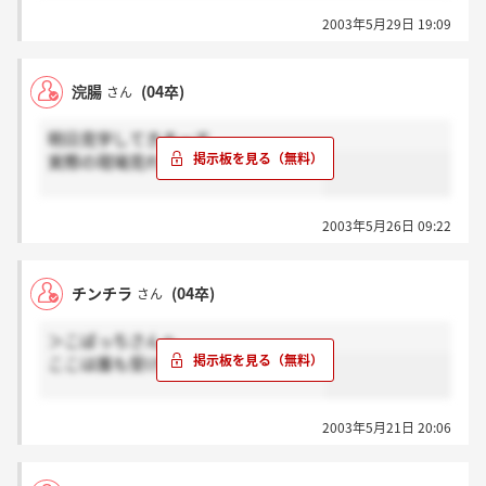
2003年5月29日 19:09
浣腸
(04卒)
さん
明日見学してきまーす
実際の現場見れるなんて楽しみです！
2003年5月26日 09:22
チンチラ
(04卒)
さん
＞こばっちさんへ
ここは誰も受けないのですかー？？？
2003年5月21日 20:06