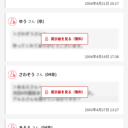
2004年4月21日 20:17
ゆう
(卒)
さん
＞さわぞうさんへ
作ってくれてありがとうございます。
説明会はどうでしたか??☆もうすぐなんですけど。
2004年4月19日 17:38
どんな感じか教えて下さい。（＾○＾）
さわぞう
(04卒)
さん
＞あるえさんへ
次回4次面談まで行くことが、できました。
アルエさんも受けているのですか？
2003年4月27日 13:27
あるえ
(04卒)
さん