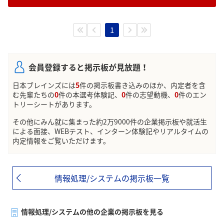
1
会員登録すると掲示板が見放題！
日本ブレインズには
5
件の掲示板書き込みのほか、内定者を含
む先輩たちの
0
件の本選考体験記、
0
件の志望動機、
0
件のエン
トリーシートがあります。
その他にみん就に集まった約2万9000件の企業掲示板や就活生
による面接、WEBテスト、インターン体験記やリアルタイムの
内定情報をご覧いただけます。
情報処理/システムの掲示板一覧
情報処理/システムの他の企業の掲示板を見る