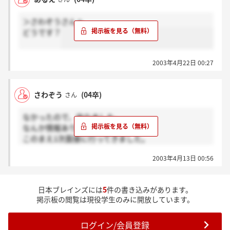
＞さわぞうさんへ
どうです？
2003年4月22日 00:27
さわぞう
(04卒)
さん
なかったので、作りました。
なんか情報ありますか？
このまえ1次面接に行ってきました。
人数は15にんほどで面接しました。聞き手が多いので
2003年4月13日 00:56
かなり緊張しますが、聞かれるのは自己PRだけでし
た。
日本ブレインズには
5
件の書き込みがあります。
掲示板の閲覧は現役学生のみに開放しています。
ログイン/会員登録