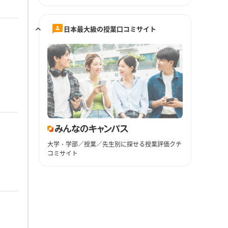
日本最大級の授業口コミサイト
大学・学部／授業／先生別に探せる授業評価クチ
コミサイト