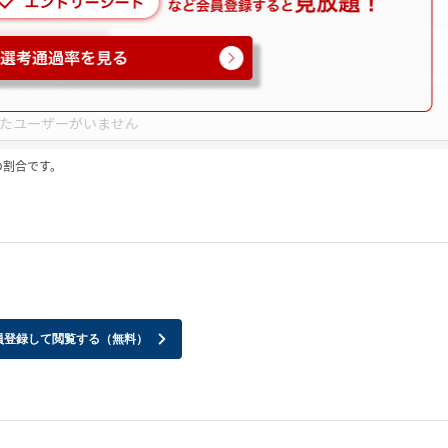
の割合です。
員登録して閲覧する（無料）