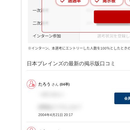
※インターン、本選考にエントリーした人数を100％としたとき
日本ブレインズの最新の掲示版口コミ
たろう
さん
(04卒)
＞ゆうさんへ
会
説明会どうでしたか？
2004年4月21日 20:17