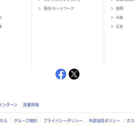
通信/ネットワーク
新聞
社
出版
険
広告
等
インターン
授業評価
ちら
グループ規約
プライバシーポリシー
外部送信ポリシー
カス