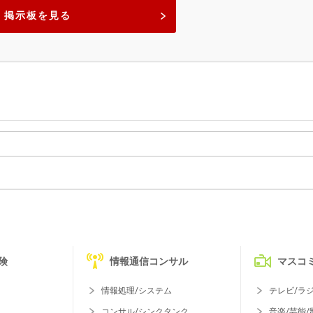
掲示板を見る
険
情報通信コンサル
マスコ
情報処理/システム
テレビ/ラ
コンサル/シンクタンク
音楽/芸能/