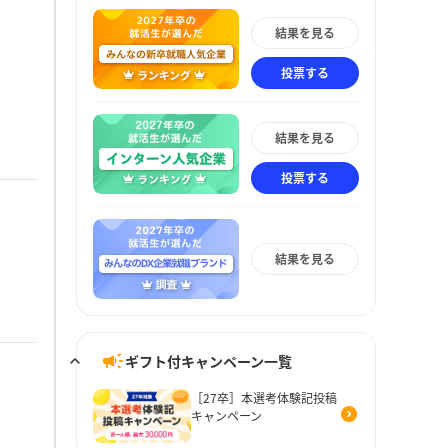
結果を見る
投票する
結果を見る
投票する
結果を見る
ギフト付キャンペーン一覧
［27卒］本選考体験記投稿
キャンペーン