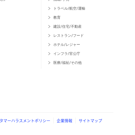
トラベル/航空/運輸
教育
建設/住宅/不動産
レストラン/フード
ホテル/レジャー
インフラ/官公庁
医療/福祉/その他
タマーハラスメントポリシー
企業情報
サイトマップ