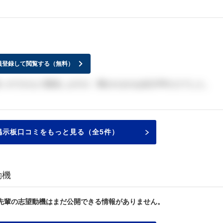
員登録して閲覧する（無料）
多いのでかなり緊張しますが、聞かれるのは自己PRだけでした。
掲示板口コミをもっと見る（全5件）
動機
先輩の志望動機はまだ公開できる情報がありません。