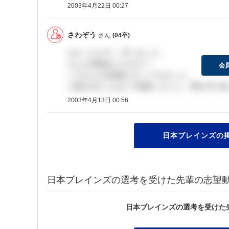
2003年4月22日 00:27
さわぞう
さん
(04卒)
なかったので、作りました。
なんか情報ありますか？
会
このまえ1次面接に行ってきました。
人数は15にんほどで面接しました。聞き手が
2003年4月13日 00:56
日本ブレインズの
日本ブレインズの選考を受けた先輩の志望
日本ブレインズの選考を受けた