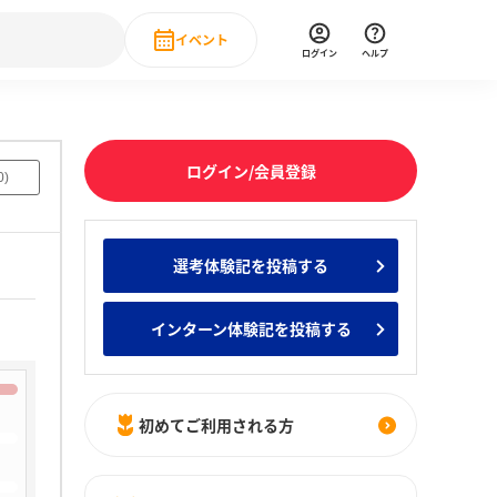
イベント
ログイン
ヘルプ
Event
の新卒就職人気企業ランキング
みんなのインターン人気企業ランキン
直近のイベント一覧
ログイン/会員登録
0
)
もっと見る
 IT・DX現場社員インタビュー
選考体験記を投稿する
の新卒就職人気企業ランキング
みんなのインターン人気企業ランキン
インターン体験記を投稿する
初めてご利用される方