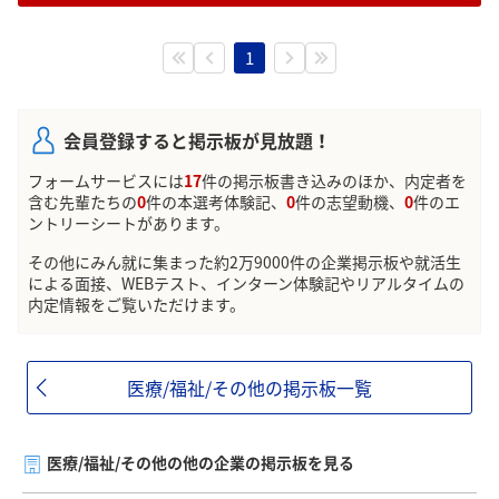
1
会員登録すると掲示板が見放題！
フォームサービスには
17
件の掲示板書き込みのほか、内定者を
含む先輩たちの
0
件の本選考体験記、
0
件の志望動機、
0
件のエ
ントリーシートがあります。
その他にみん就に集まった約2万9000件の企業掲示板や就活生
による面接、WEBテスト、インターン体験記やリアルタイムの
内定情報をご覧いただけます。
医療/福祉/その他の掲示板一覧
医療/福祉/その他の他の企業の掲示板を見る