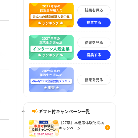
結果を見る
投票する
結果を見る
投票する
結果を見る
ギフト付キャンペーン一覧
［27卒］本選考体験記投稿
キャンペーン