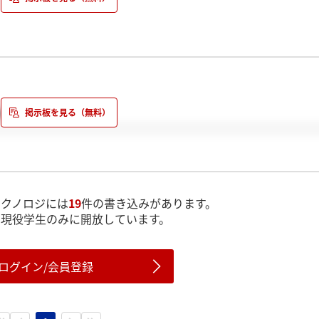
ましょう
クノロジには
19
件の書き込みがあります。
は現役学生のみに開放しています。
ログイン/会員登録