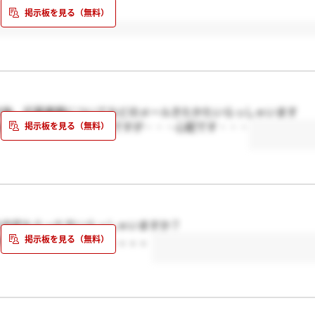
の後、応募書類についてなどのメールきたかたいらっしゃいます
ほどで連絡がきてるようですが・・・心配です・・・
内定もらった方いらっしゃいますか？
みたいなので、不安です。。。。