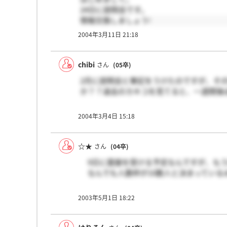
24日に説明会です。
情報交換しましょう!
2004年3月11日 21:18
chibi
さん
(05卒)
2月に説明会と筆記をうけたのですが、そ
か？？過去のカキコを見てると、一週間後
2004年3月4日 15:18
☆★
さん
(04卒)
9日に面接を受ける予定なんですが、もう
なんでも人数枠が10数人と決まっている
2003年5月1日 18:22