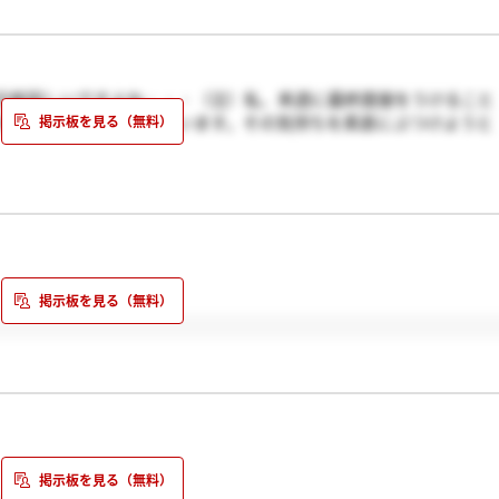
示板寂しいですよね・・・（泣）私、来週に最終面接をうけること
ができたらいいなって思います。その気持ちを素直にぶつけようと
ると思います！！がんばってください！！私もがんばります。