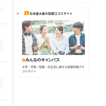
日本最大級の授業口コミサイト
大学・学部／授業／先生別に探せる授業評価クチ
コミサイト