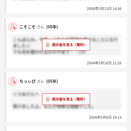
社長と一対一でした。
2004年5月13日 14:36
簡単な質問です。
こそこそ
(05卒)
さん
こんばんわ。今度、こちらの面接を受けることになり
ました☆
でも何を聞かれるのか不安で・・(汗)
どなたか、どんなことを聞かれたかご存知の方いらっ
2004年5月10日 21:26
しゃいませんかー？お願いします＞＜。
ちっぃぴ
(05卒)
さん
＞うめさんへ
受けましたよ。なんか特殊な問題でした。
2004年5月8日 19:13