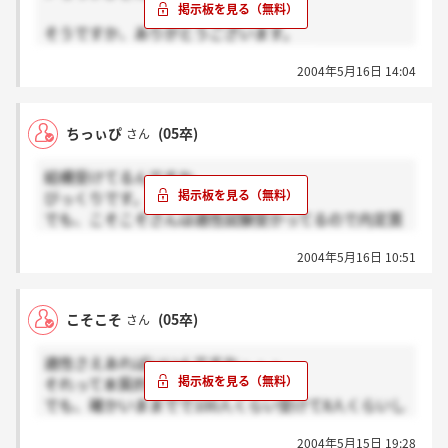
そうですか、ありがとうございます。
私も内定もらえるようにがんばります☆
2004年5月16日 14:04
ちっぃぴ
(05卒)
さん
結構受けてるんですか。
びっくりです。
でも、こそこそさんは適性試験受かってるので内定貰
えると思いますけど。。。
2004年5月16日 10:51
上越さんに行くかどうかはまだ悩んでいます。
こそこそ
(05卒)
さん
適性さえあればいいんですか・・・
それって本質的な問題ですね・・(笑)
でも、確かいままでで100人くらい受けて8人くらいし
か内定出されてないって聞きましたから、相当な適性
2004年5月15日 19:28
がないと内定くれないんですね、きっと。＞＜