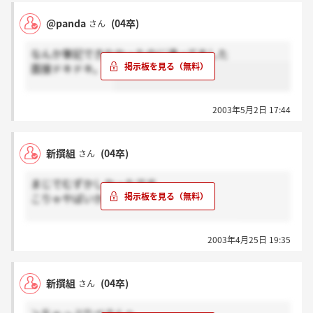
@panda
(04卒)
さん
なんか筆記できなかったのに通ってました
面接ドキドキ。。
2003年5月2日 17:44
新撰組
(04卒)
さん
まじでむずかしかったです。
こりゃやばいかも・・・
特に筆記は難しいです。気をつけてください
2003年4月25日 19:35
新撰組
(04卒)
さん