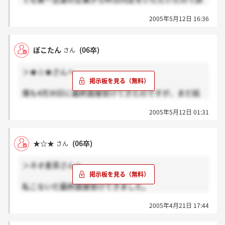
退しようと思っています。。。ぽこたんさんはここが
2005年5月12日 16:36
第一志望なのですか？受かるとよいですね！
ぽこたん
(06卒)
さん
＞★☆★さんへ
僕も4月30日に最終面接受けてきたのですが、まだ結
果待ちです。★☆★さんは結果出ましたか？
2005年5月12日 01:31
★☆★
(06卒)
さん
＞ネオ麦茶さんへ
私こないだ最終面接受けてきました。
今は結果待ちです。
2005年4月21日 17:44