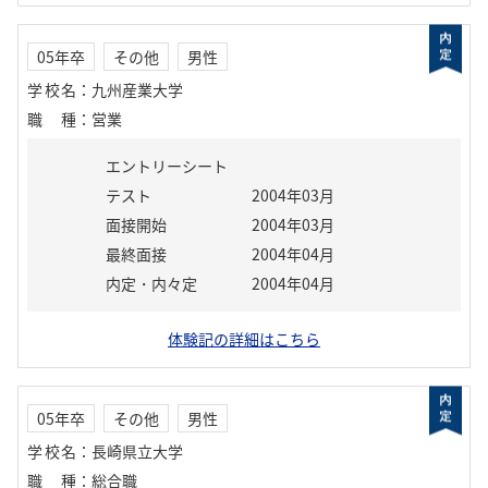
05年卒
その他
男性
学校名
：
九州産業大学
職種
：
営業
エントリーシート
テスト
2004年03月
面接開始
2004年03月
最終面接
2004年04月
内定・内々定
2004年04月
体験記の詳細はこちら
05年卒
その他
男性
学校名
：
長崎県立大学
職種
：
総合職