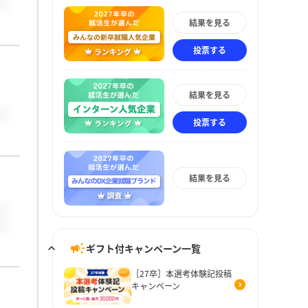
結果を見る
投票する
結果を見る
投票する
結果を見る
ギフト付キャンペーン一覧
［27卒］本選考体験記投稿
キャンペーン