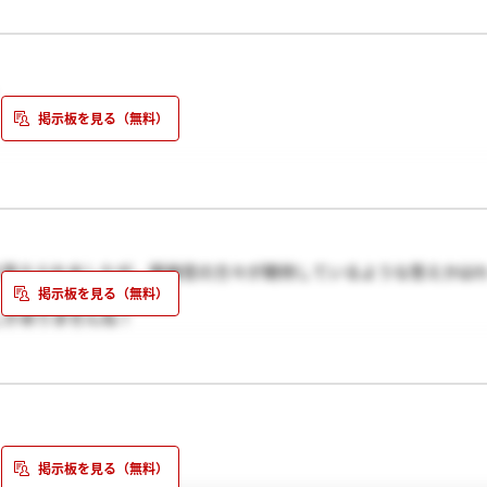
）
り答えられましたが、面接官の方々が期待しているような答えかは
しかありませんね！