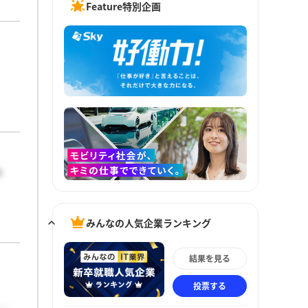
Feature特別企画
わ
みんなの人気企業ランキング
結果を見る
投票する