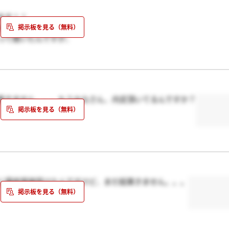
ます！！
まだ連絡がありません。
って聞いたんですが、
。。。
が大きいです。。
(^^ヾ
結果きません。。。もうみなさん、内定頂いてるんですか？
日に最終面接受けたんですけど、まだ結果きません。。。