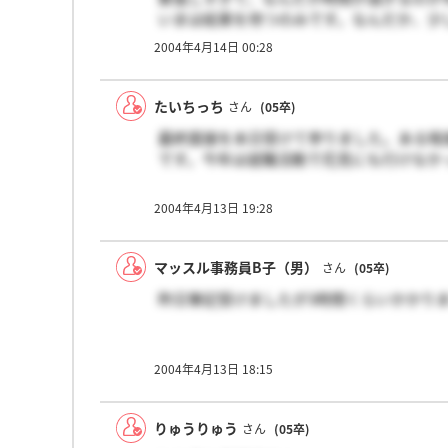
いまは結果を待つのみです。なんだか、少
2004年4月14日 00:28
たいちっち
さん
(05卒)
最終面接を本日受けて参りました。ある程
です。今年は就職活動で花見にも行けなか
2004年4月13日 19:28
マッスル事務員B子（男）
さん
(05卒)
昨日筆記受けましたが3時間くらいかかり
2004年4月13日 18:15
りゅうりゅう
さん
(05卒)