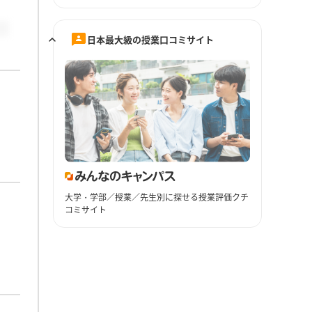
日本最大級の授業口コミサイト
大学・学部／授業／先生別に探せる授業評価クチ
コミサイト