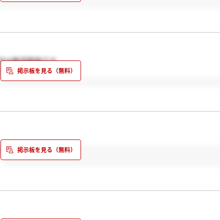
次は集団面接です。
ていきたいと思います。
？