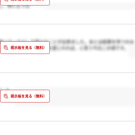
し、怖いような・・・
度リラックスして受けることが出来ました。あとは結果を待つのみ
ったので，内定という春を感じれれば，と思う今日この頃です。
ました。