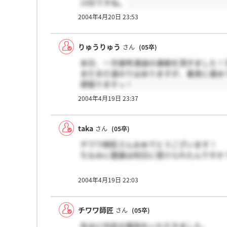
13日ですね。
2004年4月20日 23:53
りゅうりゅう
さん
(05卒)
本日、一次選考通過の連絡を頂きました！
まだまだ道のりはありますが、着実に進め
頑張りますっ！
2004年4月19日 23:37
taka
さん
(05卒)
チワワ師匠さんおめでとうございます！
ちなみに面接は何日に受けられたんですか
2004年4月19日 22:03
チワワ師匠
さん
(05卒)
先ほど内定の電話をいただきました。