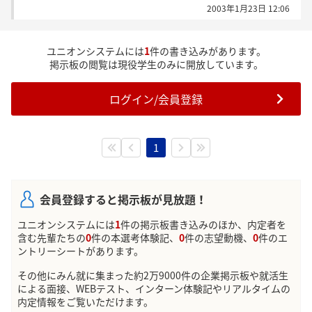
2003年1月23日 12:06
ユニオンシステムには
1
件の書き込みがあります。
掲示板の閲覧は現役学生のみに開放しています。
ログイン/会員登録
1
会員登録すると掲示板が見放題！
ユニオンシステムには
1
件の掲示板書き込みのほか、内定者を
含む先輩たちの
0
件の本選考体験記、
0
件の志望動機、
0
件のエ
ントリーシートがあります。
その他にみん就に集まった約2万9000件の企業掲示板や就活生
による面接、WEBテスト、インターン体験記やリアルタイムの
内定情報をご覧いただけます。