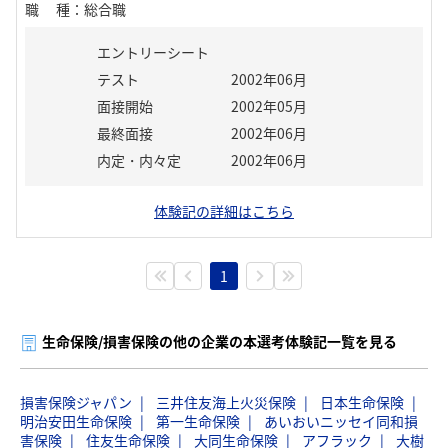
職種
：
総合職
エントリーシート
テスト
2002年06月
面接開始
2002年05月
最終面接
2002年06月
内定・内々定
2002年06月
体験記の詳細はこちら
1
生命保険/損害保険の他の企業の本選考体験記一覧を見る
損害保険ジャパン
三井住友海上火災保険
日本生命保険
明治安田生命保険
第一生命保険
あいおいニッセイ同和損
害保険
住友生命保険
大同生命保険
アフラック
大樹