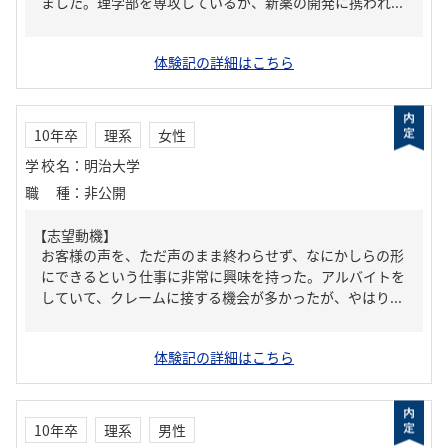
ました。理学部を専攻しているが、新薬の開発に携われ...
体験記の詳細はこちら
10年卒
理系
女性
学校名
：
明治大学
職種
：
非公開
【志望動機】
お客様の声を、ただ声のまま終わらせず、なにかしらの形
にできるという仕事に非常に興味を持った。アルバイトを
していて、クレームに接する機会が多かったが、やはり...
体験記の詳細はこちら
10年卒
理系
男性