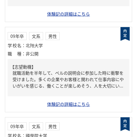
体験記の詳細はこちら
09年卒
文系
男性
学校名
：
北翔大学
職種
：
非公開
【志望動機】
就職活動を半年して、ベルの説明会に参加した時に衝撃を
受けました。多くの企業やお客様と関われて仕事内容にや
いがいを感じる、働くことが楽しめそう、人を大切にい...
体験記の詳細はこちら
09年卒
文系
男性
学校名
：
國學院大学