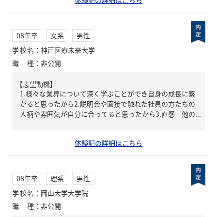
体験記の詳細はこちら
08年卒
文系
男性
学校名
：
神戸医療未来大学
職種
：
非公開
【志望動機】
1.様々な業界について深く学ぶことができ自身の成長に繋
がると思ったから2.説明会や面接で触れた社員の方たちの
人柄や雰囲気が自分に合ってると思ったから3.直感 他の...
体験記の詳細はこちら
08年卒
理系
男性
学校名
：
岡山大学大学院
職種
：
非公開