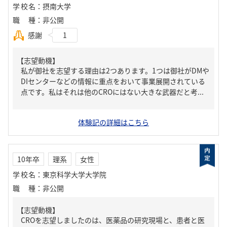
学校名
：
摂南大学
職種
：
非公開
感謝
1
【志望動機】
私が御社を志望する理由は2つあります。1つは御社がDMや
DIセンターなどの情報に重点をおいて事業展開されている
点です。私はそれは他のCROにはない大きな武器だと考...
体験記の詳細はこちら
10年卒
理系
女性
学校名
：
東京科学大学大学院
職種
：
非公開
【志望動機】
CROを志望しましたのは、医薬品の研究現場と、患者と医