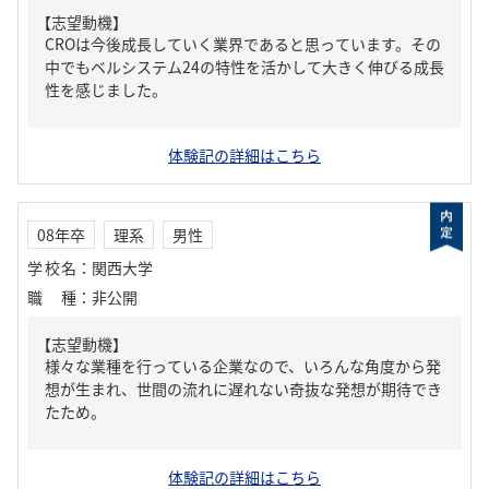
【志望動機】
CROは今後成長していく業界であると思っています。その
中でもベルシステム24の特性を活かして大きく伸びる成長
性を感じました。
体験記の詳細はこちら
08年卒
理系
男性
学校名
：
関西大学
職種
：
非公開
【志望動機】
様々な業種を行っている企業なので、いろんな角度から発
想が生まれ、世間の流れに遅れない奇抜な発想が期待でき
たため。
体験記の詳細はこちら