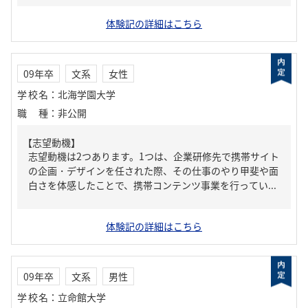
体験記の詳細はこちら
09年卒
文系
女性
学校名
：
北海学園大学
職種
：
非公開
【志望動機】
志望動機は2つあります。1つは、企業研修先で携帯サイト
の企画・デザインを任された際、その仕事のやり甲斐や面
白さを体感したことで、携帯コンテンツ事業を行ってい...
体験記の詳細はこちら
09年卒
文系
男性
学校名
：
立命館大学