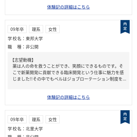
体験記の詳細はこちら
09年卒
理系
女性
学校名
：
東邦大学
職種
：
非公開
【志望動機】
薬は人の命を救うことができ、笑顔にできるものです。そ
こで新薬開発に貢献できる臨床開発という仕事に魅力を感
じました!!その中でもベルはジョブローテーション制度を...
体験記の詳細はこちら
09年卒
理系
女性
学校名
：
北里大学
職種
：
非公開