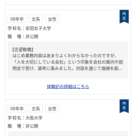
08年卒
文系
女性
学校名
：
安田女子大学
職種
：
非公開
【志望動機】
はじめ業務内容はあまりよくわからなかったのですが、
「人を大切にしている会社」という印象を会社の案内や説
明会で受け、選考に進みました。対話を通じて価値を創...
体験記の詳細はこちら
08年卒
文系
女性
学校名
：
大阪大学
職種
：
非公開