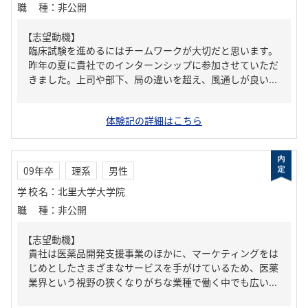
職種
：
非公開
【志望動機】
臨床試験を進めるにはチームワークが大切だと思います。
昨年の夏に貴社でのインターンシップに参加させていただ
きました。上司や部下、局の違いを超え、風通しが良い...
体験記の詳細はこちら
09年卒
理系
男性
学校名
：
北里大学大学院
職種
：
非公開
【志望動機】
貴社は医薬品開発支援事業のほかに、マーケティングをは
じめとしたさまざまなサービスを手がけているため、医薬
業界という視野の狭くなりがちな業種で働く中でも広い...