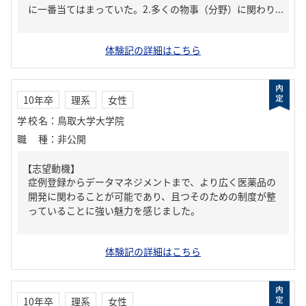
に一番当てはまっていた。2.多くの物事（分野）に関わり...
体験記の詳細はこちら
10年卒
理系
女性
学校名
：
鳥取大学大学院
職種
：
非公開
【志望動機】
症例登録からデータマネジメントまで、より広く医薬品の
開発に関わることが可能であり、且つそのための制度が整
っていることに強い魅力を感じました。
体験記の詳細はこちら
10年卒
理系
女性