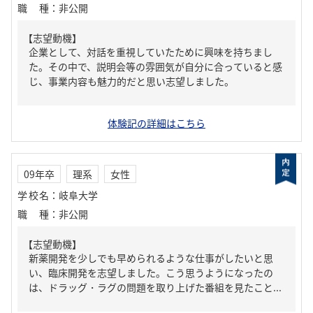
職種
：
非公開
【志望動機】
企業として、対話を重視していたために興味を持ちまし
た。その中で、説明会等の雰囲気が自分に合っていると感
じ、事業内容も魅力的だと思い志望しました。
体験記の詳細はこちら
09年卒
理系
女性
学校名
：
岐阜大学
職種
：
非公開
【志望動機】
新薬開発を少しでも早められるような仕事がしたいと思
い、臨床開発を志望しました。こう思うようになったの
は、ドラッグ・ラグの問題を取り上げた番組を見たこと...