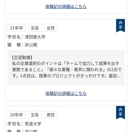
体験記の詳細はこちら
21年卒
文系
女性
学校名
：
津田塾大学
職種
：
非公開
【志望動機】
私の企業選択のポイントは「チームで協力して成果を出す
業務であること」「様々な業種・業界に関われる」の2点で
す。1点目は、授業のプロジェクトがきっかけです。最初...
体験記の詳細はこちら
20年卒
文系
男性
学校名
：
筑波大学
職種
：
非公開