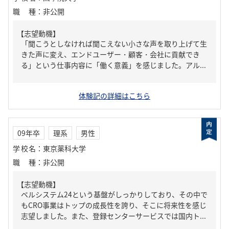
職種
：
非公開
【志望動機】
「聞こうとしなければ聞こえない小さな声を取り上げて生
きた声に変え、エンドユーザー・顧客・会社に貢献でき
る」という仕事内容に「働く意義」を感じました。アル...
体験記の詳細はこちら
09年卒
理系
男性
学校名
：
東京薬科大学
職種
：
非公開
【志望動機】
ベルシステム24という基盤がしっかりしており、その中で
もCRO事業はトップの成長性を誇り、そこに将来性を感じ
志望しました。また、登録センターサービスでは国内ト...