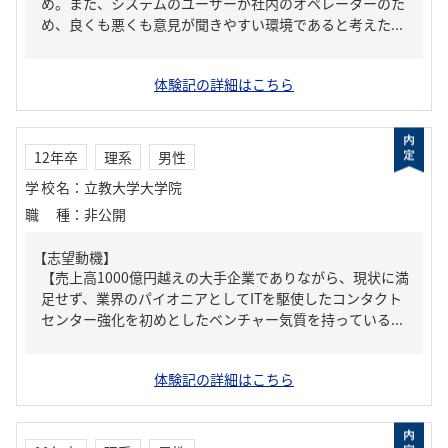
め。また、システムのユーザーが社内のオペレーターのた
め、良くも悪くも意見が聞きやすい環境であると考えた...
体験記の詳細はこちら
12年卒
理系
男性
学校名
：
立教大学大学院
職種
：
非公開
【志望動機】
【売上高1000億円越えの大手企業でありながら、現状に満
足せず、業界のパイオニアとしてITを駆使したコンタクト
センター強化を初めとしたベンチャー気質を持っている...
体験記の詳細はこちら