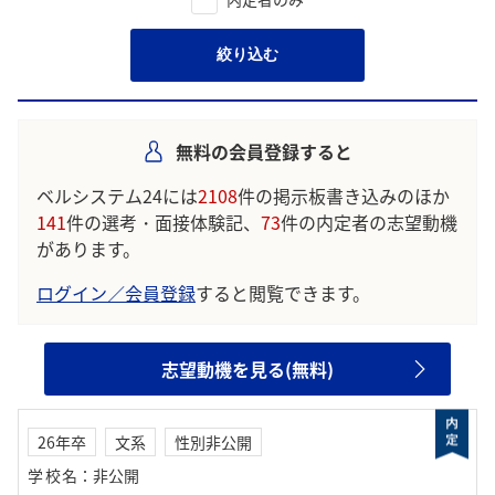
絞り込む
無料の会員登録すると
ベルシステム24には
2108
件の掲示板書き込みのほか
141
件の選考・面接体験記、
73
件の内定者の志望動機
があります。
ログイン／会員登録
すると閲覧できます。
志望動機を見る(無料)
26年卒
文系
性別非公開
学校名
：
非公開