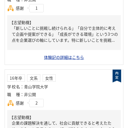
感謝
1
【志望動機】
「新しいことに挑戦し続けられる」「自分で主体的に考え
て企画や提案ができる」「成長ができる環境」という3つの
点を企業選びの軸にしています。特に新しいことを挑戦...
体験記の詳細はこちら
16年卒
文系
女性
学校名
：
青山学院大学
職種
：
非公開
感謝
2
【志望動機】
企業の課題解決を通して、社会に貢献できると考えたた