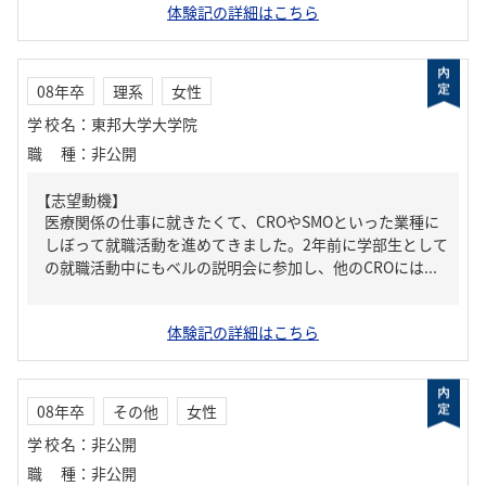
体験記の詳細はこちら
08年卒
理系
女性
学校名
：
東邦大学大学院
職種
：
非公開
【志望動機】
医療関係の仕事に就きたくて、CROやSMOといった業種に
しぼって就職活動を進めてきました。2年前に学部生として
の就職活動中にもベルの説明会に参加し、他のCROには...
体験記の詳細はこちら
08年卒
その他
女性
学校名
：
非公開
職種
：
非公開