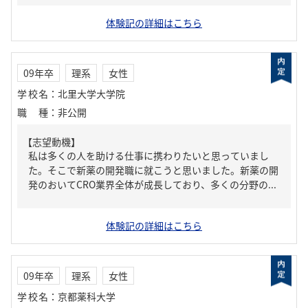
体験記の詳細はこちら
09年卒
理系
女性
学校名
：
北里大学大学院
職種
：
非公開
【志望動機】
私は多くの人を助ける仕事に携わりたいと思っていまし
た。そこで新薬の開発職に就こうと思いました。新薬の開
発のおいてCRO業界全体が成長しており、多くの分野の...
体験記の詳細はこちら
09年卒
理系
女性
学校名
：
京都薬科大学