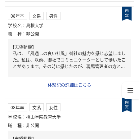
08年卒
文系
男性
学校名
：
島根大学
職種
：
非公開
【志望動機】
私は、「風通しの良い社風」御社の魅力を感じ志望しまし
た。私は、以前、御社でコミュニケーターとして働いたこ
とがあります。その時に感じたのが、現場管理者の方と...
体験記の詳細はこちら
08年卒
文系
女性
学校名
：
桃山学院教育大学
職種
：
非公開
【志望動機】