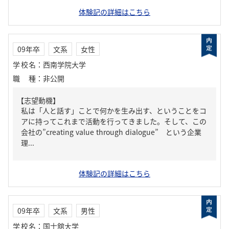
体験記の詳細はこちら
09年卒
文系
女性
学校名
：
西南学院大学
職種
：
非公開
【志望動機】
私は「人と話す」ことで何かを生み出す、ということをコ
アに持ってこれまで活動を行ってきました。そして、この
会社の”creating value through dialogue” という企業
理...
体験記の詳細はこちら
09年卒
文系
男性
学校名
：
国士舘大学