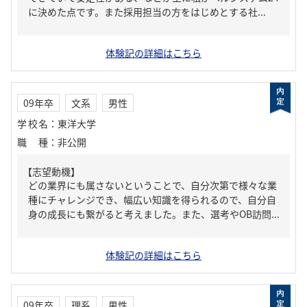
に決めた点です。また採用担当の方をはじめとする社...
体験記の詳細はこちら
09年卒
文系
男性
学校名
：
東洋大学
職種
：
非公開
【志望動機】
どの業界にも属さないということで、自分次第で様々な業
種にチャレンジでき、幅広い知識を得られるので、自分自
身の成長にも繋がると考えました。また、選考やOB訪問...
体験記の詳細はこちら
09年卒
理系
男性