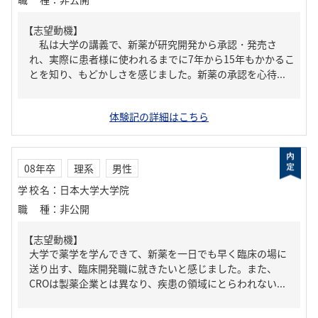
【志望動機】
私は大学の講義で、新薬が研究開発から承認・発売さ
れ、実際に患者様に使われるまでに7年から15年もかかるこ
とを知り、もどかしさを感じました。新薬の承認を心待...
体験記の詳細はこちら
08年卒
理系
男性
学校名
：
日本大学大学院
職種
：
非公開
【志望動機】
大学で薬学を学んできて、新薬を一日でも早く臨床の場に
送り出す、臨床開発職に就きたいと感じました。また、
CROは製薬企業とは異なり、疾患の領域にとらわれない...