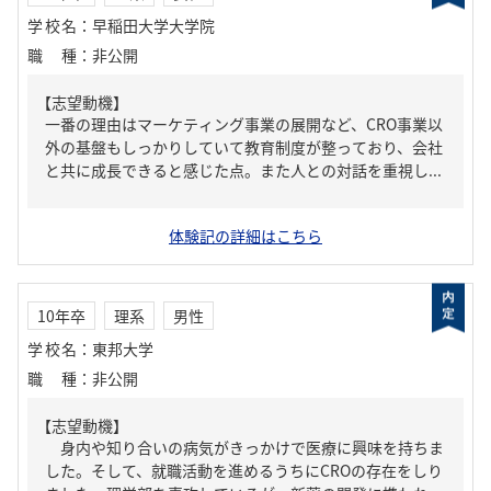
学校名
：
早稲田大学大学院
職種
：
非公開
【志望動機】
一番の理由はマーケティング事業の展開など、CRO事業以
外の基盤もしっかりしていて教育制度が整っており、会社
と共に成長できると感じた点。また人との対話を重視し...
体験記の詳細はこちら
10年卒
理系
男性
学校名
：
東邦大学
職種
：
非公開
【志望動機】
身内や知り合いの病気がきっかけで医療に興味を持ちま
した。そして、就職活動を進めるうちにCROの存在をしり