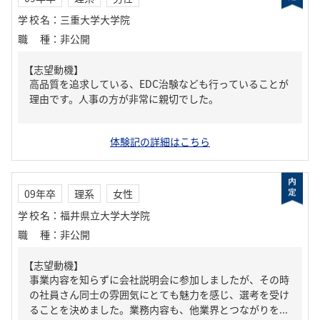
学校名
：
三重大学大学院
職種
：
非公開
【志望動機】
高品質を追求している、EDC治験なども行っていることが
理由です。人事の方が非常に親切でした。
体験記の詳細はこちら
09年卒
理系
女性
学校名
：
福井県立大学大学院
職種
：
非公開
【志望動機】
事業内容を知らずに会社説明会に参加しましたが、その時
の社員さん同士の雰囲気にとても魅力を感じ、選考を受け
ることを決めました。業務内容も、他業界とつながりを...