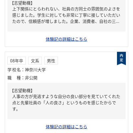
【志望動機】
上下関係にとらわれない、社員の方同士の雰囲気のよさを
感じました。学生に対しても非常に丁寧に接していただい
たので、信頼感が増しました。企業、消費者、自社の三...
体験記の詳細はこちら
08年卒
文系
男性
学校名
：
神奈川大学
職種
：
非公開
【志望動機】
人事の方が見逃すような自分の良い部分を見ていてくれた
点と先輩社員の「人の良さ」というものを感じたからで
す。
体験記の詳細はこちら