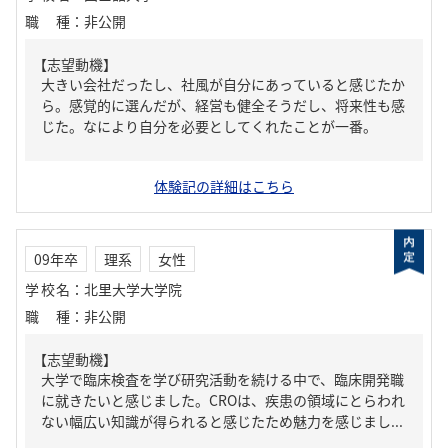
職種
：
非公開
【志望動機】
大きい会社だったし、社風が自分にあっていると感じたか
ら。感覚的に選んだが、経営も健全そうだし、将来性も感
じた。なにより自分を必要としてくれたことが一番。
体験記の詳細はこちら
09年卒
理系
女性
学校名
：
北里大学大学院
職種
：
非公開
【志望動機】
大学で臨床検査を学び研究活動を続ける中で、臨床開発職
に就きたいと感じました。CROは、疾患の領域にとらわれ
ない幅広い知識が得られると感じたため魅力を感じまし...