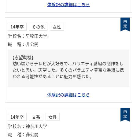
体験記の詳細はこちら
14年卒
その他
女性
学校名
：
早稲田大学
職種
：
非公開
【志望動機】
幼い頃からテレビが大好きで、バラエティ番組の制作をし
たいと思い、志望した。多くのバラエティ豊富な番組に携
われる可能性があることに魅力を感じた。
体験記の詳細はこちら
14年卒
文系
女性
学校名
：
神奈川大学
職種
：
非公開