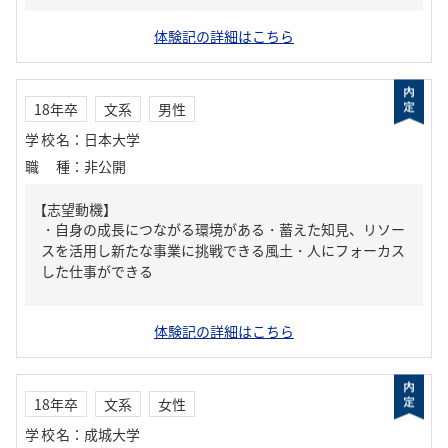
体験記の詳細はこちら
18年卒
文系
男性
学校名
：
日本大学
職種
：
非公開
【志望動機】
・自身の成長につながる環境がある・蓄えた知見、リソー
スを活用し新たな事業に挑戦できる風土・人にフォーカス
した仕事ができる
体験記の詳細はこちら
18年卒
文系
女性
学校名
：
成城大学