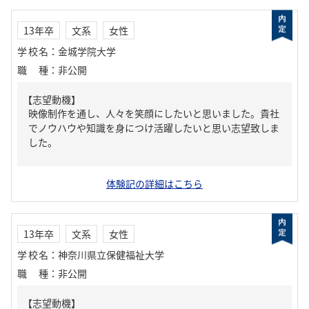
13年卒
文系
女性
学校名
：
金城学院大学
職種
：
非公開
【志望動機】
映像制作を通し、人々を笑顔にしたいと思いました。貴社
でノウハウや知識を身につけ活躍したいと思い志望致しま
した。
体験記の詳細はこちら
13年卒
文系
女性
学校名
：
神奈川県立保健福祉大学
職種
：
非公開
【志望動機】