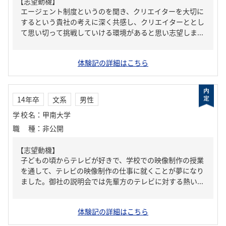
【志望動機】
エージェント制度というのを聞き、クリエイターを大切に
するという貴社の考えに深く共感し、クリエイターととし
て思い切って挑戦していける環境があると思い志望しま...
体験記の詳細はこちら
14年卒
文系
男性
学校名
：
甲南大学
職種
：
非公開
【志望動機】
子どもの頃からテレビが好きで、学校での映像制作の授業
を通して、テレビの映像制作の仕事に就くことが夢になり
ました。御社の説明会では先輩方のテレビに対する熱い...
体験記の詳細はこちら