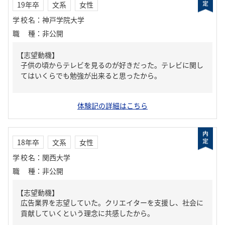
19年卒
文系
女性
学校名
：
神戸学院大学
職種
：
非公開
【志望動機】
子供の頃からテレビを見るのが好きだった。テレビに関し
てはいくらでも勉強が出来ると思ったから。
体験記の詳細はこちら
18年卒
文系
女性
学校名
：
関西大学
職種
：
非公開
【志望動機】
広告業界を志望していた。クリエイターを支援し、社会に
貢献していくという理念に共感したから。