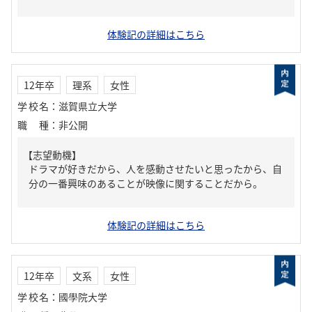
体験記の詳細はこちら
12年卒
理系
女性
学校名
：
滋賀県立大学
職種
：
非公開
【志望動機】
ドラマが好きだから、人を感動させたいと思ったから、自
分の一番興味のあることが映像に関することだから。
体験記の詳細はこちら
12年卒
文系
女性
学校名
：
國學院大学