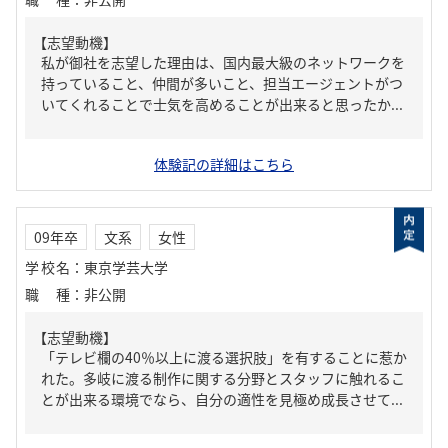
【志望動機】
私が御社を志望した理由は、国内最大級のネットワークを
持っていること、仲間が多いこと、担当エージェントがつ
いてくれることで士気を高めることが出来ると思ったか...
体験記の詳細はこちら
09年卒
文系
女性
学校名
：
東京学芸大学
職種
：
非公開
【志望動機】
「テレビ欄の40％以上に渡る選択肢」を有することに惹か
れた。多岐に渡る制作に関する分野とスタッフに触れるこ
とが出来る環境でなら、自分の適性を見極め成長させて...