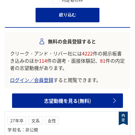
絞り込む
無料の会員登録すると
クリーク・アンド・リバー社には
4222
件の掲示板書
き込みのほか
114
件の選考・面接体験記、
81
件の内定
者の志望動機があります。
ログイン／会員登録
すると閲覧できます。
志望動機を見る(無料)
27年卒
文系
女性
学校名
：
非公開