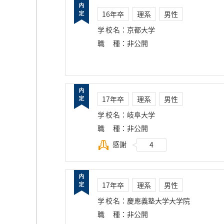
16年卒
理系
男性
学校名
：
京都大学
職種
：
非公開
17年卒
理系
男性
学校名
：
岐阜大学
職種
：
非公開
感謝
4
17年卒
理系
男性
学校名
：
慶應義塾大学大学院
職種
：
非公開