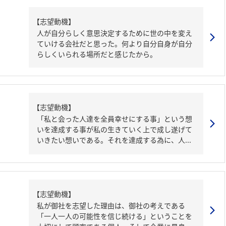
【志望動機】
人が自分らしく意思決定するために世の中を変え
ていける会社だと思った。何より自分自身が自分
らしくいられる場所だと感じたから。
【志望動機】
「私と会った人達を全員幸せにする事」という想
いを達成する事が私の生きていく上で成し遂げて
いきたい想いである。それを達成する為に、人...
【志望動機】
私が御社を志望した理由は、御社の考えである
「一人一人の可能性を信じ続ける」ということを