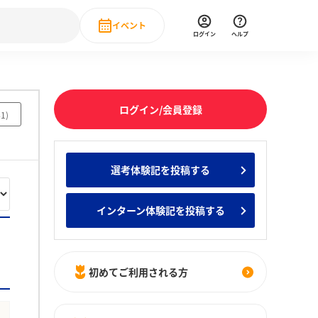
イベント
ログイン
ヘルプ
Event
の新卒就職人気企業ランキング
みんなのインターン人気企業ランキン
直近のイベント一覧
ログイン/会員登録
41
)
もっと見る
 IT・DX現場社員インタビュー
選考体験記を投稿する
の新卒就職人気企業ランキング
みんなのインターン人気企業ランキン
インターン体験記を投稿する
初めてご利用される方