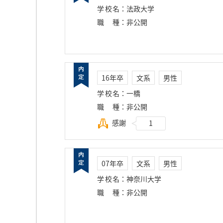
学校名
：
法政大学
職種
：
非公開
16年卒
文系
男性
学校名
：
一橋
職種
：
非公開
感謝
1
07年卒
文系
男性
学校名
：
神奈川大学
職種
：
非公開