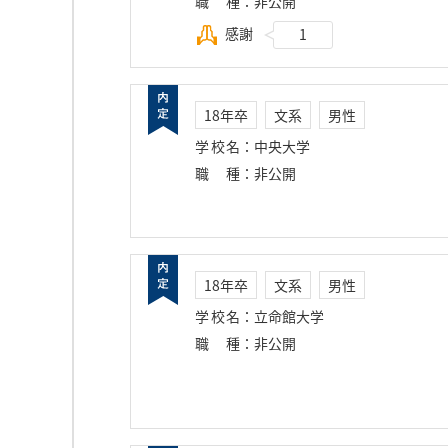
職種
：
非公開
感謝
1
18年卒
文系
男性
学校名
：
中央大学
職種
：
非公開
18年卒
文系
男性
学校名
：
立命館大学
職種
：
非公開