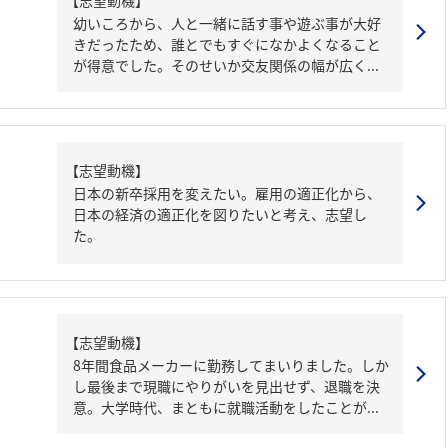
【志望動機】
幼いころから、人と一緒に話す事や遊ぶ事が大好
きだったため、誰とでもすぐになかよくなること
が得意でした。そのせいか交友関係の幅が広く...
【志望動機】
日本の新卒採用を変えたい。雇用の適正化から、
日本の経済の適正化を図りたいと考え、志望し
た。
【志望動機】
8年間食品メーカーに勤務してまいりました。しか
し最後まで現職にやりがいを見出せず、退職を決
意。大学時代、まともに就職活動をしたことが...