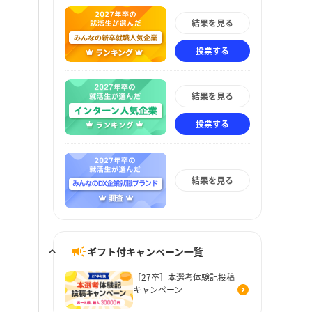
結果を見る
投票する
結果を見る
投票する
結果を見る
ギフト付キャンペーン一覧
［27卒］本選考体験記投稿
キャンペーン