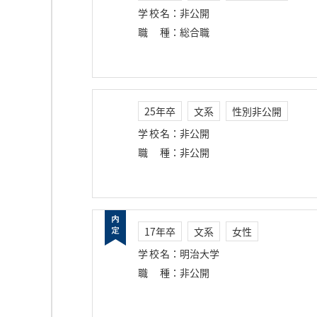
学校名
：
非公開
職種
：
総合職
25年卒
文系
性別非公開
学校名
：
非公開
職種
：
非公開
17年卒
文系
女性
学校名
：
明治大学
職種
：
非公開