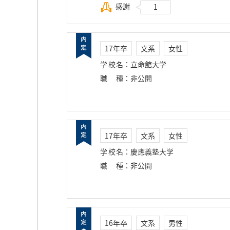
感謝
1
17年卒
文系
女性
学校名
：
立命館大学
職種
：
非公開
17年卒
文系
女性
学校名
：
慶應義塾大学
職種
：
非公開
16年卒
文系
男性