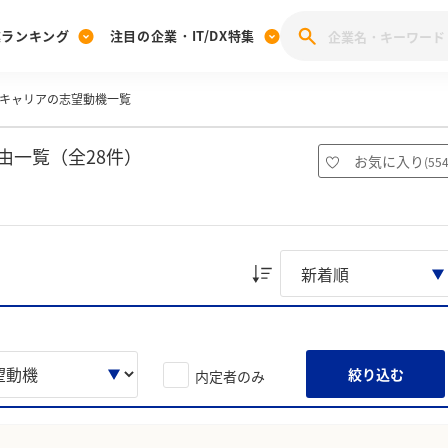
業ランキング
注目の企業・IT/DX特集
キャリアの志望動機一覧
注目の企業特集
みんなのIT業界新卒就職人気企業ランキング
みんな
[27卒] 本選考体験記投稿キャンペーン
28卒 注目企業特集
27卒 注目企業特集
みんなのDX企業就職ブランド調査
由一覧（全28件）
お気に入り
(
55
注目のIT・DX企業特集
28卒 IT・DX企業特集
27卒 IT・DX企業特集
28卒
みんなのIT業界新卒就職人気企業ランキング
みんな
企業研究
絞り込む
内定者のみ