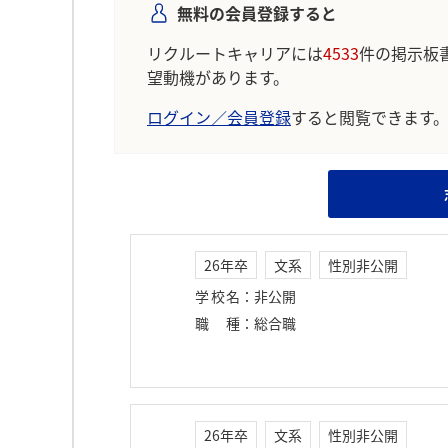
無料の会員登録すると
リクルートキャリアには
4533
件の掲示板
望動機があります。
ログイン／会員登録
すると閲覧できます
26年卒
文系
性別非公開
学校名
：
非公開
職種
：
総合職
26年卒
文系
性別非公開