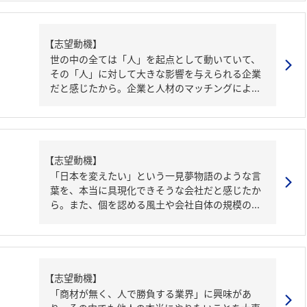
【志望動機】
世の中の全ては「人」を起点として動いていて、
その「人」に対して大きな影響を与えられる企業
だと感じたから。企業と人材のマッチングによ...
【志望動機】
「日本を変えたい」という一見夢物語のような言
葉を、本当に具現化できそうな会社だと感じたか
ら。また、個を認める風土や会社自体の規模の...
【志望動機】
「商材が無く、人で勝負する業界」に興味があ