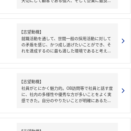
大切にして顧客である個人、そして企業に最良...
【志望動機】
就職活動を通して、世間一般の採用活動に対して
の矛盾を感じ、かつ成し遂げたいことができ、そ
れを達成するのに最も適した環境であると考え...
【志望動機】
社員がとにかく魅力的。OB訪問等で社員と話す度
に、社内の多様性や優秀な方が多いことをよく実
感できた。自分のやりたいことが明確にあるた...