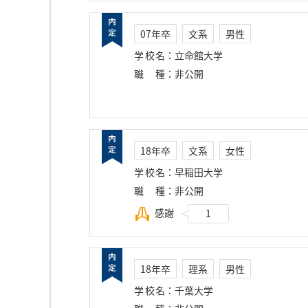
07年卒
文系
男性
学校名
：
立命館大学
職種
：
非公開
18年卒
文系
女性
学校名
：
早稲田大学
職種
：
非公開
感謝
1
18年卒
理系
男性
学校名
：
千葉大学