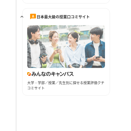
日本最大級の授業口コミサイト
大学・学部／授業／先生別に探せる授業評価クチ
コミサイト