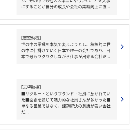
り、その中でも他人の本当にやりたいことを大事
にすることが自分の成長や会社の業績向上に直...
【志望動機】
世の中の常識を本気で変えようとし、積極的に世
の中に仕掛けていく日本で唯一の会社であり、日
本で最もワクワクしながら仕事が出来る会社だ...
【志望動機】
■リクルートというブランド・社風に惹かれてい
た■面談を通じて魅力的な社員さんが多かった■
単なる営業ではなく、課題解決の意識が強い会社
だ...