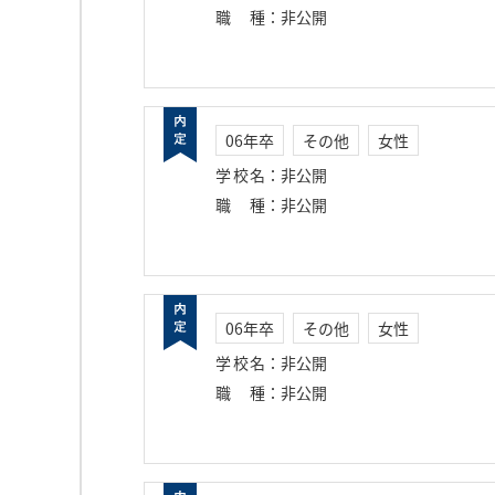
職種
：
非公開
06年卒
その他
女性
学校名
：
非公開
職種
：
非公開
06年卒
その他
女性
学校名
：
非公開
職種
：
非公開