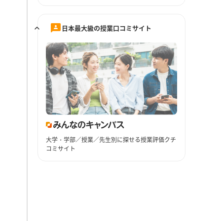
日本最大級の授業口コミサイト
大学・学部／授業／先生別に探せる授業評価クチ
コミサイト