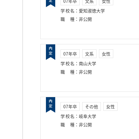
07年卒
文系
女性
学校名
：
愛知淑徳大学
職種
：
非公開
07年卒
文系
女性
学校名
：
南山大学
職種
：
非公開
07年卒
その他
女性
学校名
：
岐阜大学
職種
：
非公開