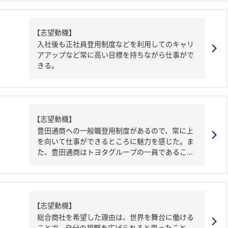
【志望動機】
入社後も正社員登用制度などを利用してのキャリ
アアップなど常に高い目標を持ちながら仕事がで
きる。
【志望動機】
豊田通商への一般職登用制度があるので、常に上
を向いて仕事ができるところに魅力を感じた。ま
た、豊田通商はトヨタグループの一員であるこ...
【志望動機】
総合商社を希望した理由は、世界を舞台に働ける
ことで、自分の視野を広げられると思ったこと