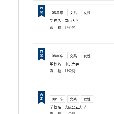
08年卒
文系
女性
学校名
：
南山大学
職種
：
非公開
08年卒
文系
女性
学校名
：
中京大学
職種
：
非公開
08年卒
文系
女性
学校名
：
大阪公立大学
職種
：
非公開