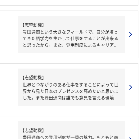
【志望動機】
豊田通商という大きなフィールドで、自分が培っ
てきた語学力を生かして仕事をすることが出来る
と思ったから。また、登用制度によるキャリア...
【志望動機】
世界とつながりのある仕事をすることによって世
界から見た日本のプレゼンスを高めたいと思いま
した。また豊田通商は誰でも意見を言える環境...
【志望動機】
豊田通商への登用制度が一番の魅力。もともと商