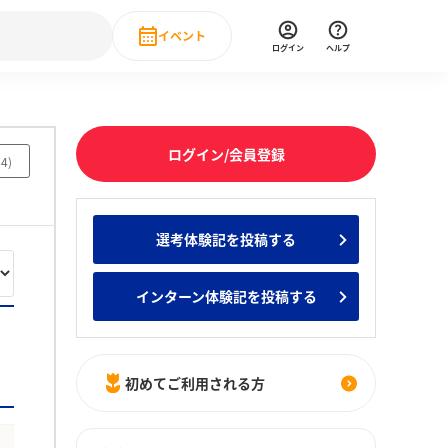
イベント
ログイン
ヘルプ
Event
の新卒就職人気企業ランキング
みんなのインターン人気企業ランキン
直近のイベント一覧
ログイン/会員登録
04
)
もっと見る
 IT・DX現場社員インタビュー
選考体験記を投稿する
の新卒就職人気企業ランキング
みんなのインターン人気企業ランキン
インターン体験記を投稿する
初めてご利用される方