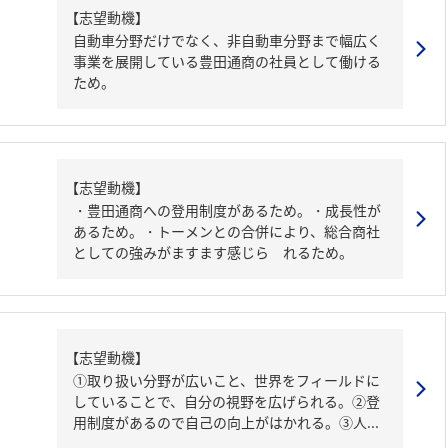
【志望動機】
自動車分野だけでなく、非自動車分野まで幅広く
事業を展開している豊田通商の社員として働ける
ため。
【志望動機】
・豊田通商への登用制度があるため。・成長性が
あるため。・トーメンとの合併により、総合商社
としての強みがますます感じら れるため。
【志望動機】
①取り扱い分野が広いこと、世界をフィールドに
していることで、自分の視野を広げられる。②登
用制度があるので自己の向上がはかれる。③人...