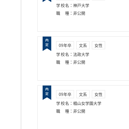
学校名
：
神戸大学
職種
：
非公開
09年卒
文系
女性
学校名
：
法政大学
職種
：
非公開
09年卒
文系
女性
学校名
：
椙山女学園大学
職種
：
非公開