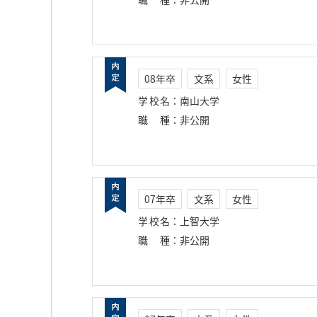
08年卒
文系
女性
学校名
：
南山大学
職種
：
非公開
07年卒
文系
女性
学校名
：
上智大学
職種
：
非公開