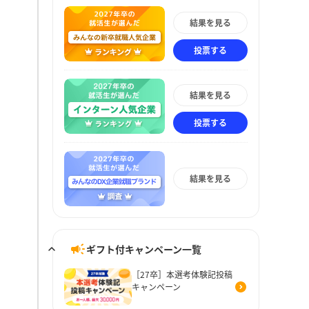
結果を見る
投票する
結果を見る
投票する
結果を見る
ギフト付キャンペーン一覧
［27卒］本選考体験記投稿
キャンペーン