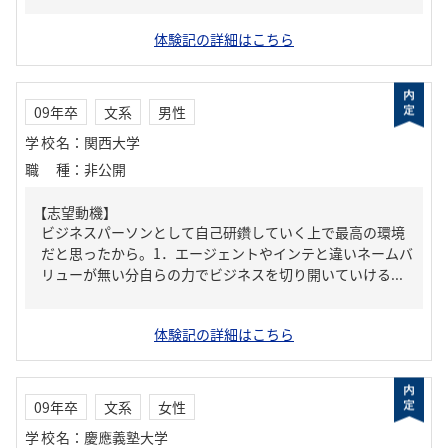
体験記の詳細はこちら
09年卒
文系
男性
学校名
：
関西大学
職種
：
非公開
【志望動機】
ビジネスパーソンとして自己研鑽していく上で最高の環境
だと思ったから。1．エージェントやインテと違いネームバ
リューが無い分自らの力でビジネスを切り開いていける...
体験記の詳細はこちら
09年卒
文系
女性
学校名
：
慶應義塾大学