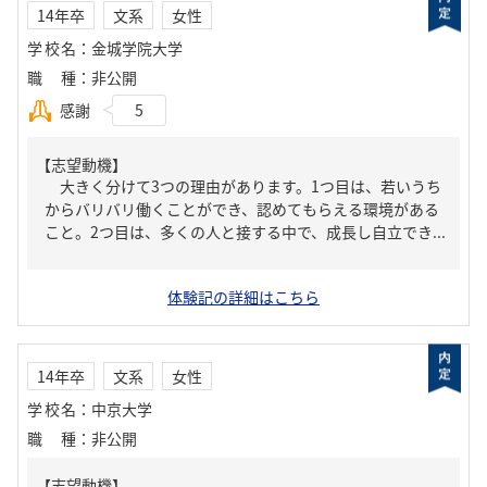
14年卒
文系
女性
学校名
：
金城学院大学
職種
：
非公開
感謝
5
【志望動機】
大きく分けて3つの理由があります。1つ目は、若いうち
からバリバリ働くことができ、認めてもらえる環境がある
こと。2つ目は、多くの人と接する中で、成長し自立でき...
体験記の詳細はこちら
14年卒
文系
女性
学校名
：
中京大学
職種
：
非公開
【志望動機】