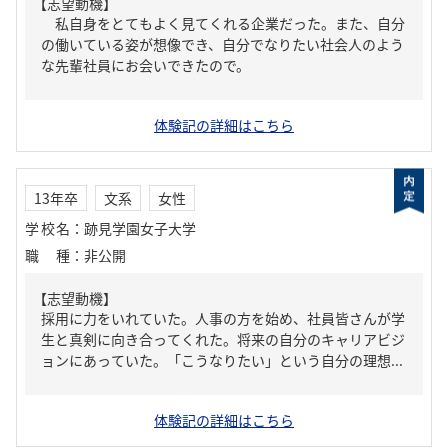
【志望動機】
私自身をとてもよく見てくれる企業だった。また、自分
の働いている姿が想像でき、自分でなりたい社会人のよう
な先輩社員にお会いできたので。
体験記の詳細はこちら
13年卒
文系
女性
学校名
：
跡見学園女子大学
職種
：
非公開
【志望動機】
採用に力をいれていた。人事の方を始め、社員皆さんが学
生と真剣に向き合ってくれた。将来の自分のキャリアビジ
ョンにあっていた。「こうなりたい」という自分の理想...
体験記の詳細はこちら