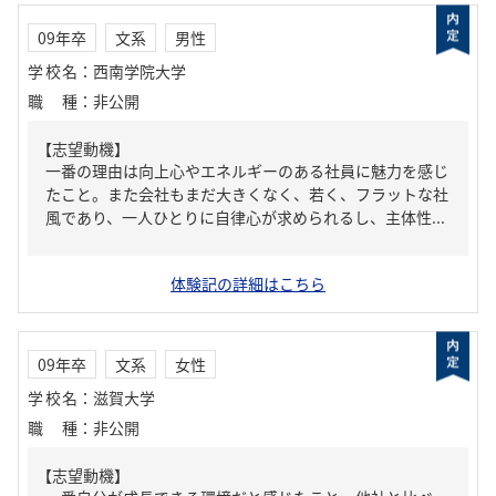
09年卒
文系
男性
学校名
：
西南学院大学
職種
：
非公開
【志望動機】
一番の理由は向上心やエネルギーのある社員に魅力を感じ
たこと。また会社もまだ大きくなく、若く、フラットな社
風であり、一人ひとりに自律心が求められるし、主体性...
体験記の詳細はこちら
09年卒
文系
女性
学校名
：
滋賀大学
職種
：
非公開
【志望動機】