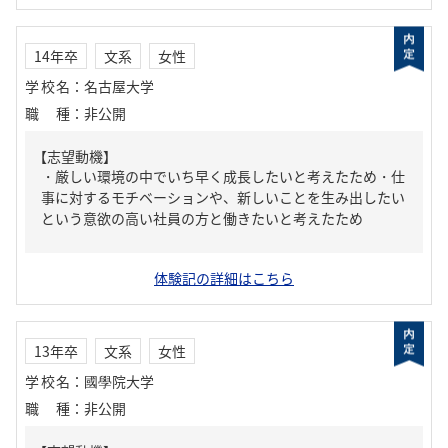
14年卒
文系
女性
学校名
：
名古屋大学
職種
：
非公開
【志望動機】
・厳しい環境の中でいち早く成長したいと考えたため・仕
事に対するモチベーションや、新しいことを生み出したい
という意欲の高い社員の方と働きたいと考えたため
体験記の詳細はこちら
13年卒
文系
女性
学校名
：
國學院大学
職種
：
非公開