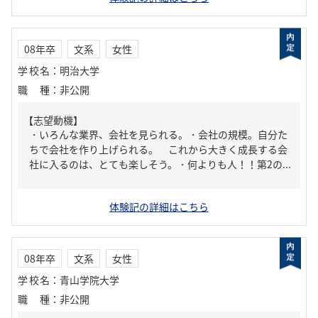
08年卒
文系
女性
学校名
：
明治大学
職種
：
非公開
【志望動機】
・いろんな業界、会社を見られる。・会社の規模。自分た
ちで会社を作り上げられる。 これから大きく成長する会
社に入るのは、とても楽しそう。・何よりも人！！第2の...
体験記の詳細はこちら
08年卒
文系
女性
学校名
：
青山学院大学
職種
：
非公開