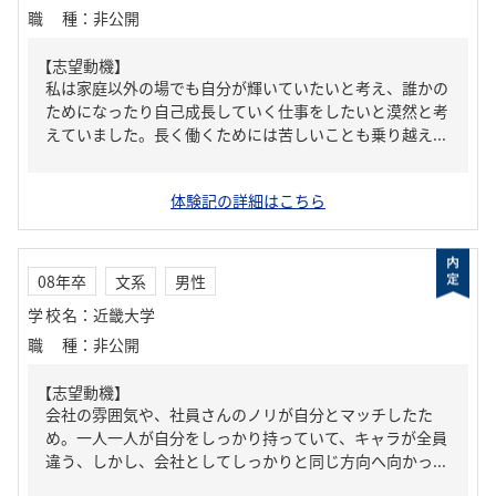
職種
：
非公開
【志望動機】
私は家庭以外の場でも自分が輝いていたいと考え、誰かの
ためになったり自己成長していく仕事をしたいと漠然と考
えていました。長く働くためには苦しいことも乗り越え...
体験記の詳細はこちら
08年卒
文系
男性
学校名
：
近畿大学
職種
：
非公開
【志望動機】
会社の雰囲気や、社員さんのノリが自分とマッチしたた
め。一人一人が自分をしっかり持っていて、キャラが全員
違う、しかし、会社としてしっかりと同じ方向へ向かっ...