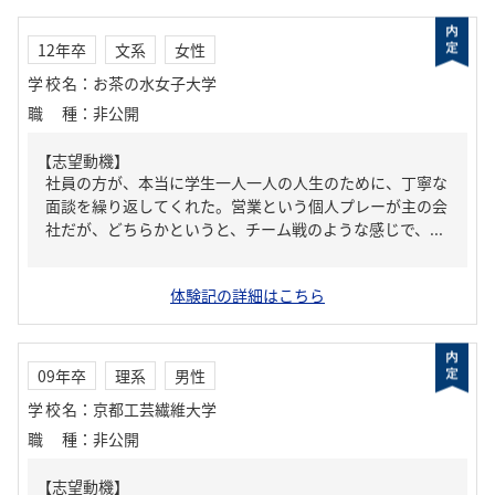
12年卒
文系
女性
学校名
：
お茶の水女子大学
職種
：
非公開
【志望動機】
社員の方が、本当に学生一人一人の人生のために、丁寧な
面談を繰り返してくれた。営業という個人プレーが主の会
社だが、どちらかというと、チーム戦のような感じで、...
体験記の詳細はこちら
09年卒
理系
男性
学校名
：
京都工芸繊維大学
職種
：
非公開
【志望動機】