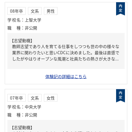
08年卒
文系
男性
学校名
：
上智大学
職種
：
非公開
【志望動機】
教師志望であり人を育てる仕事をしつつも世の中の様々な
業界に関わりたいと思いCDCに決めました。最後は直感で
したがやはりオープンな風潮と社員たちの熱さが大きな...
体験記の詳細はこちら
07年卒
文系
女性
学校名
：
中央大学
職種
：
非公開
【志望動機】