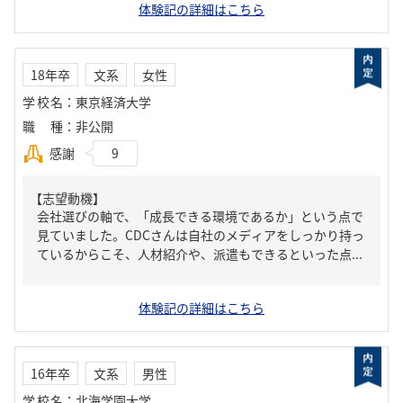
体験記の詳細はこちら
18年卒
文系
女性
学校名
：
東京経済大学
職種
：
非公開
感謝
9
【志望動機】
会社選びの軸で、「成長できる環境であるか」という点で
見ていました。CDCさんは自社のメディアをしっかり持っ
ているからこそ、人材紹介や、派遣もできるといった点...
体験記の詳細はこちら
16年卒
文系
男性
学校名
：
北海学園大学