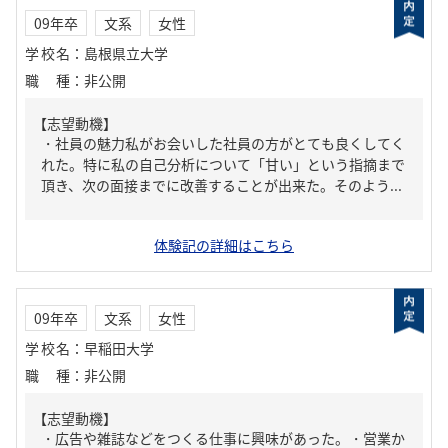
09年卒
文系
女性
学校名
：
島根県立大学
職種
：
非公開
【志望動機】
・社員の魅力私がお会いした社員の方がとても良くしてく
れた。特に私の自己分析について「甘い」という指摘まで
頂き、次の面接までに改善することが出来た。そのよう...
体験記の詳細はこちら
09年卒
文系
女性
学校名
：
早稲田大学
職種
：
非公開
【志望動機】
・広告や雑誌などをつくる仕事に興味があった。・営業か