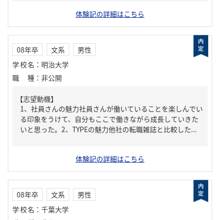
体験記の詳細はこちら
08年卒
文系
男性
学校名
：
明治大学
職種
：
非公開
【志望動機】
1、社員さんの魅力社員さんが働いていることを楽しんでい
る印象をうけて、自分もここで働きながら成長していきた
いと思った。2、TYPEの魅力他社の転職雑誌と比較した...
体験記の詳細はこちら
08年卒
文系
男性
学校名
：
千葉大学