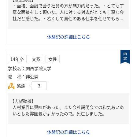
・面接、面談で会う社員の方が魅力的だった。・とても丁
寧な面接をして頂いた。人に対する対応がとても丁寧な会
社だと感じた。・若くして責任のある仕事を任せてもら...
体験記の詳細はこちら
14年卒
文系
女性
学校名
：
関西学院大学
職種
：
非公開
感謝
3
【志望動機】
人材業界に興味があった。また会社説明会での和気あいあ
いとした雰囲気がよかったので。死亡しました。
体験記の詳細はこちら