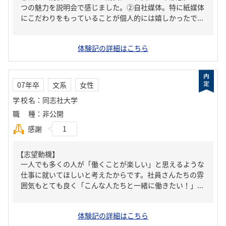
つの魅力を説明会で感じました。②自社媒体。特に紙媒体
にこだわりをもっていることが個人的には嬉しかったで...
体験記の詳細はこちら
07年卒
文系
女性
学校名
：
同志社大学
職種
：
非公開
感謝
1
【志望動機】
一人でも多くの人が「働くことが楽しい」と思えるような
仕事に就いてほしいと考えたからです。社員さんたちの雰
囲気もとても良く「こんな人たちと一緒に働きたい！」...
体験記の詳細はこちら