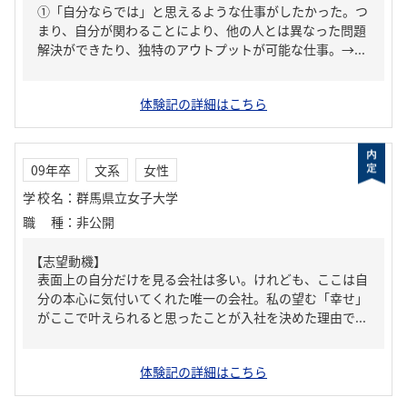
①「自分ならでは」と思えるような仕事がしたかった。つ
まり、自分が関わることにより、他の人とは異なった問題
解決ができたり、独特のアウトプットが可能な仕事。→...
体験記の詳細はこちら
09年卒
文系
女性
学校名
：
群馬県立女子大学
職種
：
非公開
【志望動機】
表面上の自分だけを見る会社は多い。けれども、ここは自
分の本心に気付いてくれた唯一の会社。私の望む「幸せ」
がここで叶えられると思ったことが入社を決めた理由で...
体験記の詳細はこちら