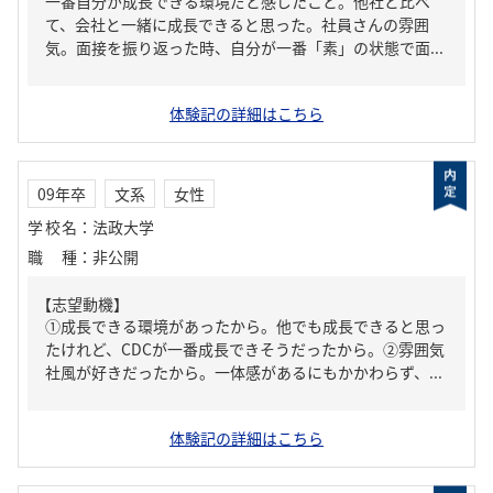
一番自分が成長できる環境だと感じたこと。他社と比べ
て、会社と一緒に成長できると思った。社員さんの雰囲
気。面接を振り返った時、自分が一番「素」の状態で面...
体験記の詳細はこちら
09年卒
文系
女性
学校名
：
法政大学
職種
：
非公開
【志望動機】
①成長できる環境があったから。他でも成長できると思っ
たけれど、CDCが一番成長できそうだったから。②雰囲気
社風が好きだったから。一体感があるにもかかわらず、...
体験記の詳細はこちら