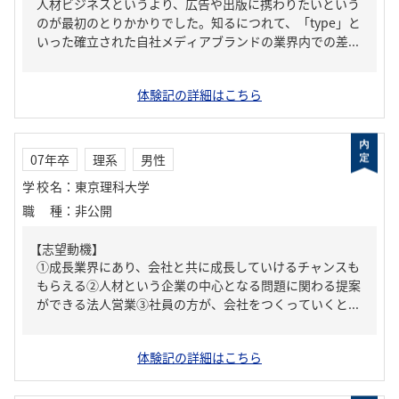
人材ビジネスというより、広告や出版に携わりたいという
のが最初のとりかかりでした。知るにつれて、「type」と
いった確立された自社メディアブランドの業界内での差...
体験記の詳細はこちら
07年卒
理系
男性
学校名
：
東京理科大学
職種
：
非公開
【志望動機】
①成長業界にあり、会社と共に成長していけるチャンスも
もらえる②人材という企業の中心となる問題に関わる提案
ができる法人営業③社員の方が、会社をつくっていくと...
体験記の詳細はこちら