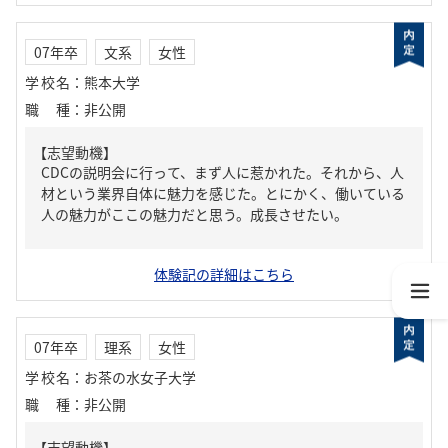
07年卒
文系
女性
学校名
：
熊本大学
職種
：
非公開
【志望動機】
CDCの説明会に行って、まず人に惹かれた。それから、人
材という業界自体に魅力を感じた。とにかく、働いている
人の魅力がここの魅力だと思う。成長させたい。
体験記の詳細はこちら
07年卒
理系
女性
学校名
：
お茶の水女子大学
職種
：
非公開
【志望動機】