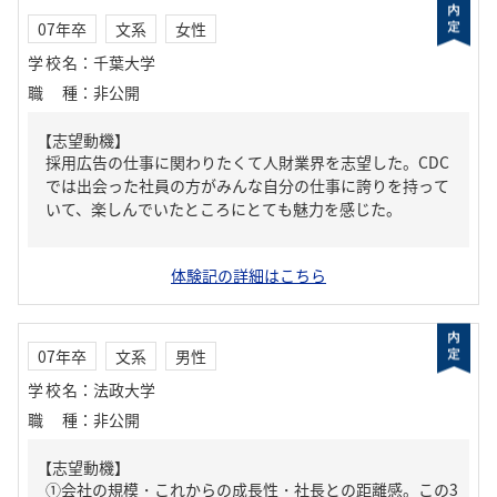
07年卒
文系
女性
学校名
：
千葉大学
職種
：
非公開
【志望動機】
採用広告の仕事に関わりたくて人財業界を志望した。CDC
では出会った社員の方がみんな自分の仕事に誇りを持って
いて、楽しんでいたところにとても魅力を感じた。
体験記の詳細はこちら
07年卒
文系
男性
学校名
：
法政大学
職種
：
非公開
【志望動機】
①会社の規模・これからの成長性・社長との距離感。この3