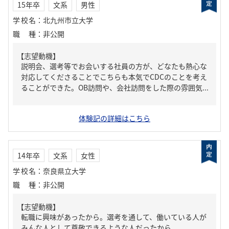
15年卒
文系
男性
学校名
：
北九州市立大学
職種
：
非公開
【志望動機】
説明会、選考等でお会いする社員の方が、どなたも熱心な
対応してくださることでこちらも本気でCDCのことを考え
ることができた。OB訪問や、会社訪問をした際の雰囲気...
体験記の詳細はこちら
14年卒
文系
女性
学校名
：
奈良県立大学
職種
：
非公開
【志望動機】
転職に興味があったから。選考を通して、働いている人が
みんな人として尊敬できるような人だったから。