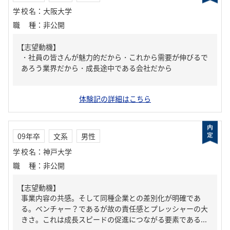
学校名
：
大阪大学
職種
：
非公開
【志望動機】
・社員の皆さんが魅力的だから・これから需要が伸びるで
あろう業界だから・成長途中である会社だから
体験記の詳細はこちら
09年卒
文系
男性
学校名
：
神戸大学
職種
：
非公開
【志望動機】
事業内容の共感。そして同種企業との差別化が明確であ
る。ベンチャー？であるが故の責任感とプレッシャーの大
きさ。これは成長スピードの促進につながる要素である...