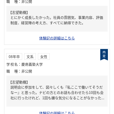
職種
：
非公開
【志望動機】
とにかく成長したかった。社員の雰囲気、事業内容、評価
制度、経営陣の考え方、すべてに納得できた。
体験記の詳細はこちら
08年卒
文系
女性
学校名
：
慶應義塾大学
職種
：
非公開
【志望動機】
説明会に参加をして、図々しくも『私ここで働いてそうだ
なー』と思った。ナビの方とのお話も合わせたら10回も会
社に行ったけれど、1回も嫌な気分になることがなかった...
体験記の詳細はこちら