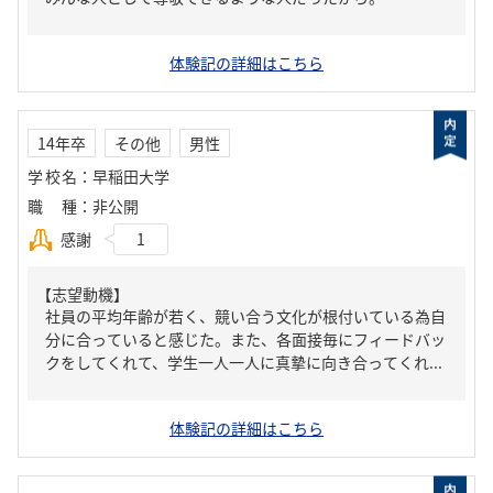
体験記の詳細はこちら
14年卒
その他
男性
学校名
：
早稲田大学
職種
：
非公開
感謝
1
【志望動機】
社員の平均年齢が若く、競い合う文化が根付いている為自
分に合っていると感じた。また、各面接毎にフィードバッ
クをしてくれて、学生一人一人に真摯に向き合ってくれ...
体験記の詳細はこちら