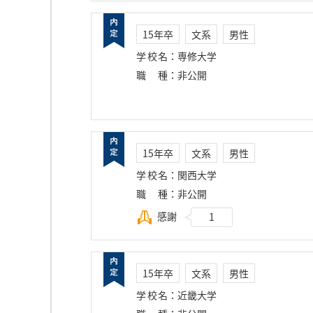
15年卒
文系
男性
学校名
：
専修大学
職種
：
非公開
15年卒
文系
男性
学校名
：
関西大学
職種
：
非公開
感謝
1
15年卒
文系
男性
学校名
：
近畿大学