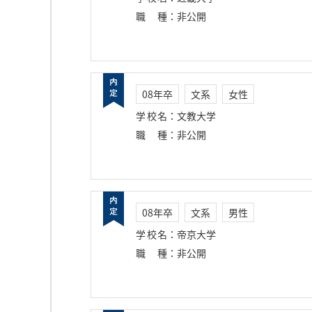
職種
：
非公開
08年卒
文系
女性
学校名
：
文教大学
職種
：
非公開
08年卒
文系
男性
学校名
：
帝京大学
職種
：
非公開