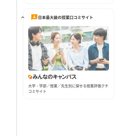
日本最大級の授業口コミサイト
大学・学部／授業／先生別に探せる授業評価クチ
コミサイト