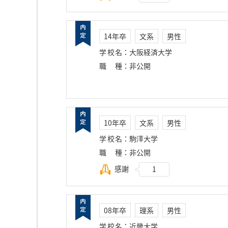
14年卒
文系
男性
学校名
：
大阪経済大学
職種
：
非公開
10年卒
文系
男性
学校名
：
駒澤大学
職種
：
非公開
感謝
1
08年卒
理系
男性
学校名
：
近畿大学