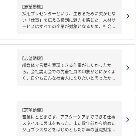
【志望動機】
採用プレゼンターという、生きるために欠かせな
い「仕事」を伝える役割に魅力を感じた。人材サ
ービスはすべての企業が対象となるため、社会...
【志望動機】
紙媒体で言葉を表現できる仕事がしたかったか
ら。会社説明会での先輩社員の印象がとにかくよ
く、自分もこんな社会人になりたいと思ったか...
【志望動機】
営業にとどまらず、アフターケアまでできる仕事
スタイルに興味をもった。また数年前から始めた
ジョブラスなどをはじめとした新卒の就職対策...