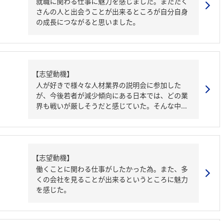
就職に関わる仕事に魅力を感じました。またたく
さんの人と出会うことが出来るところが自分自身
の成長につながると思いました。
【志望動機】
人が好きで様々な人材業界の説明会に参加した
が、今後若者が減少傾向にある日本では、どの業
界も戦いが厳しそうだと感じていた。そんな中...
【志望動機】
働くことに関わる仕事がしたかった為。また、多
くの会社を見ることが出来るというところに魅力
を感じた。