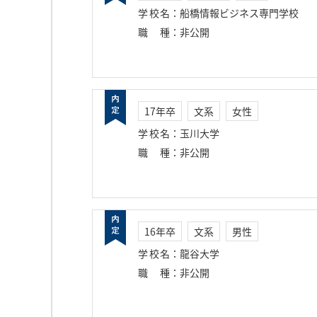
学校名
：
船橋情報ビジネス専門学校
職種
：
非公開
17年卒
文系
女性
学校名
：
玉川大学
職種
：
非公開
16年卒
文系
男性
学校名
：
龍谷大学
職種
：
非公開