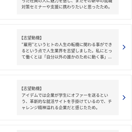
った社員の人に魅力を感じ、またその新卒の就職
対策セミナーや支援に携わりたいと思ったため。
【志望動機】
“雇用”というヒトの人生の転機に関わる事ができ
るという点で人生業界を志望しました。私にとっ
て働くとは「自分以外の誰かのために動く事」...
【志望動機】
アイデムでは企業が学生にオファーを送るとい
う、革新的な就活サイトを手掛けているので、チ
ャレンジ精神溢れる企業だと感じたため。