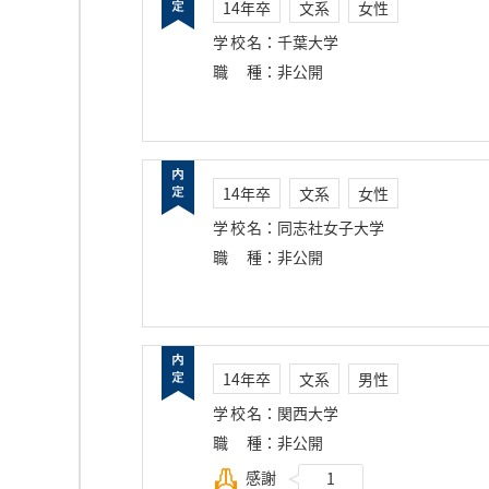
14年卒
文系
女性
学校名
：
千葉大学
職種
：
非公開
14年卒
文系
女性
学校名
：
同志社女子大学
職種
：
非公開
14年卒
文系
男性
学校名
：
関西大学
職種
：
非公開
感謝
1