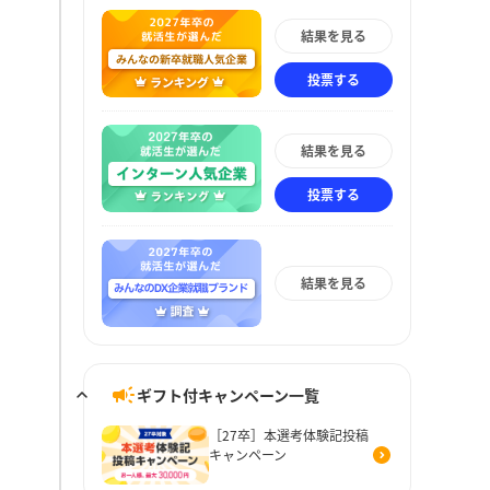
結果を見る
投票する
結果を見る
投票する
結果を見る
ギフト付キャンペーン一覧
［27卒］本選考体験記投稿
キャンペーン