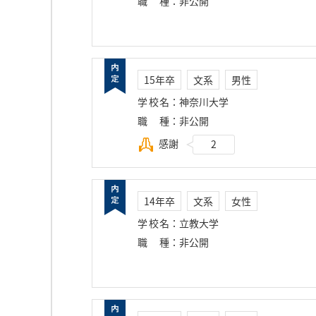
職種
：
非公開
15年卒
文系
男性
学校名
：
神奈川大学
職種
：
非公開
感謝
2
14年卒
文系
女性
学校名
：
立教大学
職種
：
非公開