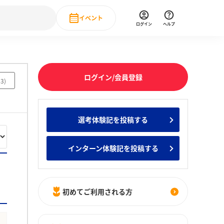
イベント
ログイン
ヘルプ
Event
の新卒就職人気企業ランキング
みんなのインターン人気企業ランキン
直近のイベント一覧
ログイン/会員登録
63
)
もっと見る
 IT・DX現場社員インタビュー
選考体験記を投稿する
の新卒就職人気企業ランキング
みんなのインターン人気企業ランキン
インターン体験記を投稿する
初めてご利用される方