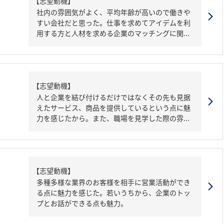
【志望動機】
社内の雰囲気がよく、平均年齢が高いので働きや
すい会社だと思った。仕事を求めてアイデムを利
用する方と人材を求める企業のマッチングに関...
【志望動機】
人と企業を結び付けるだけではなくその先も見据
えたサービス、商品を提供しているという点に魅
力を感じたから。また、職場を見学した際の雰...
【志望動機】
多種多様な業界のお客様を相手に営業活動ができ
る点に魅力を感じた。若いうちから、企業のトッ
プとお話ができる点も魅力。