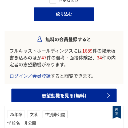
絞り込む
無料の会員登録すると
フルキャストホールディングスには
1689
件の掲示板
書き込みのほか
47
件の選考・面接体験記、
34
件の内
定者の志望動機があります。
ログイン／会員登録
すると閲覧できます。
志望動機を見る(無料)
25年卒
文系
性別非公開
学校名
：
非公開