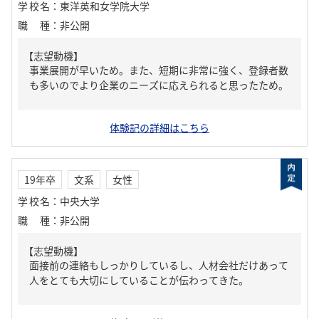
学校名
：
東洋英和女学院大学
職種
：
非公開
【志望動機】
事業展開が早いため。また、短期に非常に強く、登録者数
も多いのでより企業のニーズに応えられると思ったため。
体験記の詳細はこちら
19年卒
文系
女性
学校名
：
中央大学
職種
：
非公開
【志望動機】
面接前の連絡もしっかりしているし、人材会社だけあって
人をとても大切にしていることが伝わってきた。