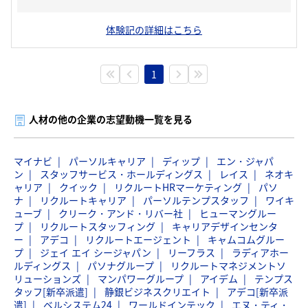
体験記の詳細はこちら
1
人材の他の企業の志望動機一覧を見る
マイナビ
パーソルキャリア
ディップ
エン・ジャパ
ン
スタッフサービス・ホールディングス
レイス
ネオキ
ャリア
クイック
リクルートHRマーケティング
パソ
ナ
リクルートキャリア
パーソルテンプスタッフ
ワイキ
ューブ
クリーク・アンド・リバー社
ヒューマングルー
プ
リクルートスタッフィング
キャリアデザインセンタ
ー
アデコ
リクルートエージェント
キャムコムグルー
プ
ジェイ エイ シージャパン
リーフラス
ラディアホー
ルディングス
パソナグループ
リクルートマネジメントソ
リューションズ
マンパワーグループ
アイデム
テンプス
タッフ[新卒派遣]
静銀ビジネスクリエイト
アデコ[新卒派
遣]
ベルシステム24
ワールドインテック
エヌ・ティ・