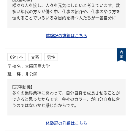
様々な人を接し、人々を元気にしたいと考えています。数
多い年代の方々が働く中、仕事の紹介や、仕事のやり方を
伝えることでいろいろな目的を持つ人たちが一番自分に...
体験記の詳細はこちら
09年卒
文系
男性
学校名
：
大阪国際大学
職種
：
非公開
【志望動機】
多くの業界業種に関わって、自分自身を成長させることが
できると思ったからです。会社のカラー、が自分自身に合
うのではないかと感じたからです。
体験記の詳細はこちら