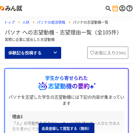
トップ
人材
パソナの就活情報
パソナの志望動機一覧
パソナ への志望動機・志望理由一覧（全105件）
実際に企業に提出した志望動機
お気に入り
(
7341
)
体験記を投稿する
学生から寄せられた
志望動機の要約
パソナを志望した学生の志望動機には下記の内容が集まってい
ます
理由1
「人」の可能性を引き出し、キャリアを通じて一人ひとりの人
生を豊かにできる点に惹かれた
会員登録して閲覧する（無料）