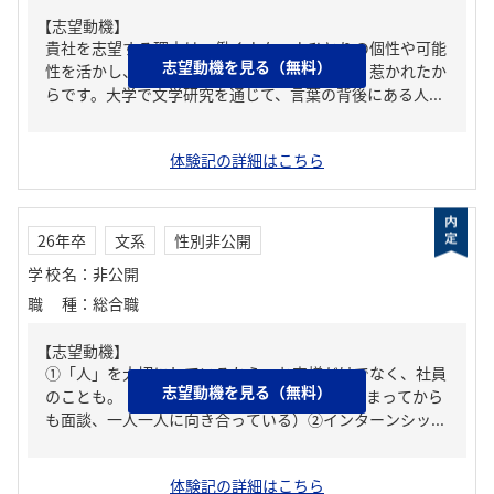
【志望動機】
貴社を志望する理由は、働く人々一人ひとりの個性や可能
志望動機を見る（無料）
性を活かし、社会に貢献するという事業に強く惹かれたか
らです。大学で文学研究を通じて、言葉の背後にある人...
体験記の詳細はこちら
26年卒
文系
性別非公開
学校名
：
非公開
職種
：
総合職
【志望動機】
①「人」を大切にしているから。お客様だけでなく、社員
志望動機を見る（無料）
のことも。（Face to Faceの面談、派遣先が決まってから
も面談、一人一人に向き合っている）②インターンシッ...
体験記の詳細はこちら