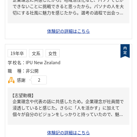
できないことに挑戦できると思ったから。パソナの人を大
切にする社風に魅力を感じたから。選考の過程で出会っ...
体験記の詳細はこちら
19年卒
文系
女性
学校名
：
IPU New Zealand
職種
：
非公開
感謝
2
【志望動機】
企業理念や代表の話に共感したため。企業理念が社員間で
浸透していると感じた。さらに「人を活かす」に加えて
個々が自分のビジョンをしっかりと持っていたので、魅...
体験記の詳細はこちら