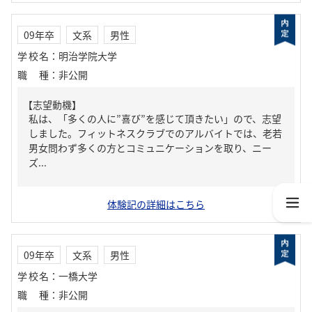
09年卒
文系
男性
学校名
：
明治学院大学
職種
：
非公開
【志望動機】
私は、「多くの人に”喜び”を感じて頂きたい」ので、志望
しました。フィットネスクラブでのアルバイトでは、老若
男女問わず多くの方とコミュニケーションを取り、ニー
ズ...
体験記の詳細はこちら
09年卒
文系
男性
学校名
：
一橋大学
職種
：
非公開