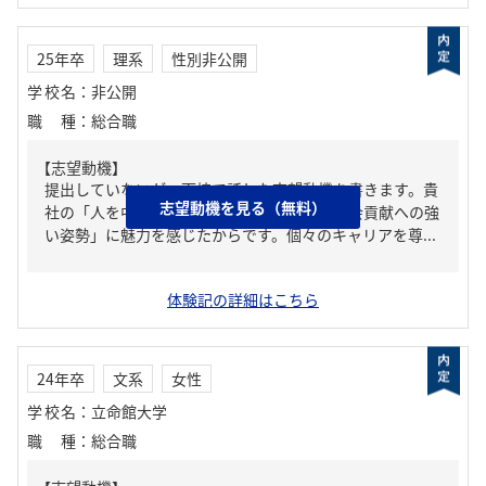
25年卒
理系
性別非公開
学校名
：
非公開
職種
：
総合職
【志望動機】
提出していないが、面接で話した志望動機を書きます。貴
志望動機を見る（無料）
社の「人を中心にしたサービス提供」と「社会貢献への強
い姿勢」に魅力を感じたからです。個々のキャリアを尊...
体験記の詳細はこちら
24年卒
文系
女性
学校名
：
立命館大学
職種
：
総合職