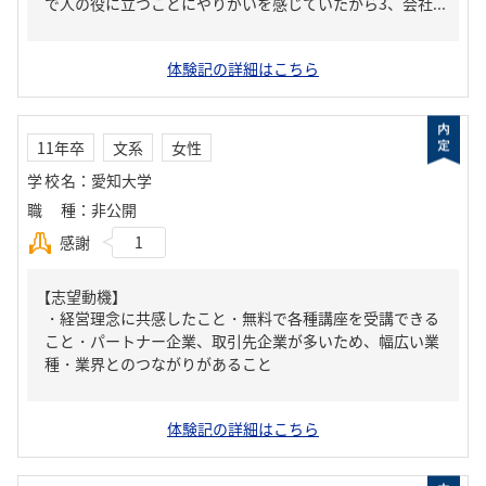
で人の役に立つことにやりがいを感じていたから3、会社...
体験記の詳細はこちら
11年卒
文系
女性
学校名
：
愛知大学
職種
：
非公開
感謝
1
【志望動機】
・経営理念に共感したこと・無料で各種講座を受講できる
こと・パートナー企業、取引先企業が多いため、幅広い業
種・業界とのつながりがあること
体験記の詳細はこちら