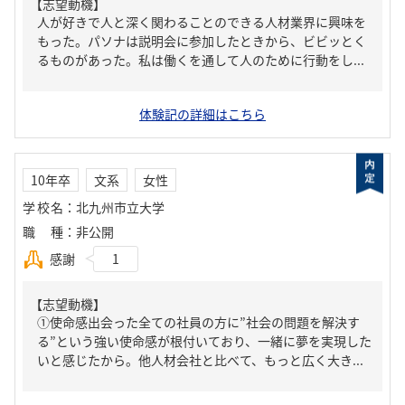
【志望動機】
人が好きで人と深く関わることのできる人材業界に興味を
もった。パソナは説明会に参加したときから、ビビッとく
るものがあった。私は働くを通して人のために行動をし...
体験記の詳細はこちら
10年卒
文系
女性
学校名
：
北九州市立大学
職種
：
非公開
感謝
1
【志望動機】
①使命感出会った全ての社員の方に”社会の問題を解決す
る”という強い使命感が根付いており、一緒に夢を実現した
いと感じたから。他人材会社と比べて、もっと広く大き...