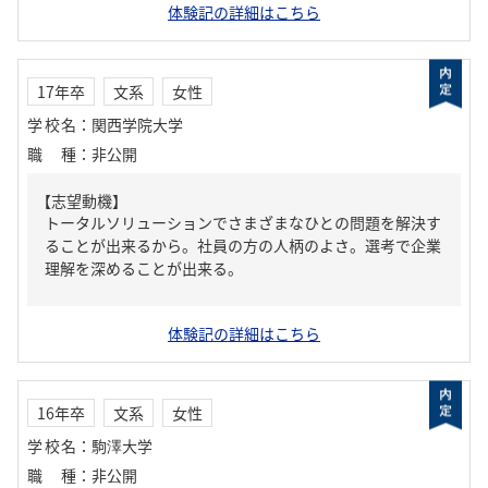
体験記の詳細はこちら
17年卒
文系
女性
学校名
：
関西学院大学
職種
：
非公開
【志望動機】
トータルソリューションでさまざまなひとの問題を解決す
ることが出来るから。社員の方の人柄のよさ。選考で企業
理解を深めることが出来る。
体験記の詳細はこちら
16年卒
文系
女性
学校名
：
駒澤大学
職種
：
非公開