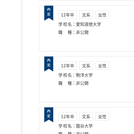
12年卒
文系
女性
学校名
：
愛知淑徳大学
職種
：
非公開
12年卒
文系
女性
学校名
：
駒澤大学
職種
：
非公開
12年卒
文系
女性
学校名
：
龍谷大学
職種
：
非公開