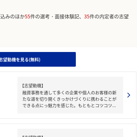
き込みのほか
55
件の選考・面接体験記、
35
件の内定者の志望
。
志望動機を見る(無料)
【志望動機】
融資事務を通して多くの企業や個人のお客様の新
たな道を切り開くきっかけづくりに携わることが
できる点にっ魅力を感じた。もともとコツコツ...