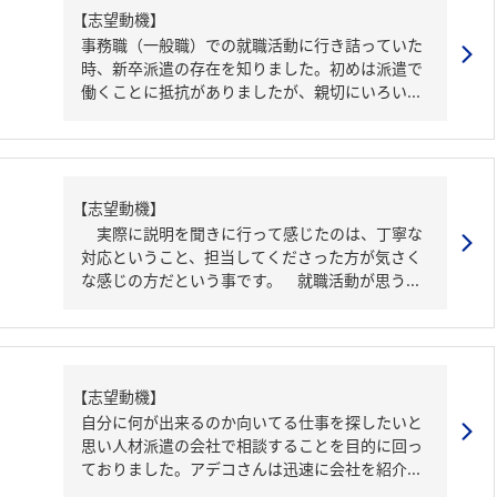
【志望動機】
事務職（一般職）での就職活動に行き詰っていた
時、新卒派遣の存在を知りました。初めは派遣で
働くことに抵抗がありましたが、親切にいろい...
【志望動機】
実際に説明を聞きに行って感じたのは、丁寧な
対応ということ、担当してくださった方が気さく
な感じの方だという事です。 就職活動が思う...
【志望動機】
自分に何が出来るのか向いてる仕事を探したいと
思い人材派遣の会社で相談することを目的に回っ
ておりました。アデコさんは迅速に会社を紹介...