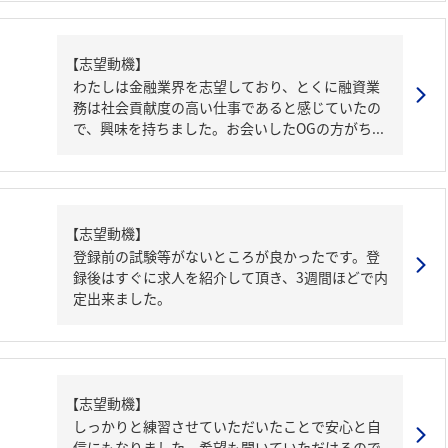
【志望動機】
わたしは金融業界を志望しており、とくに融資業
務は社会貢献度の高い仕事であると感じていたの
で、興味を持ちました。お会いしたOGの方がち...
【志望動機】
登録前の試験等がないところが良かったです。登
録後はすぐに求人を紹介して頂き、3週間ほどで内
定出来ました。
【志望動機】
しっかりと練習させていただいたことで安心と自
信にもなりました。希望も聞いていただけるので