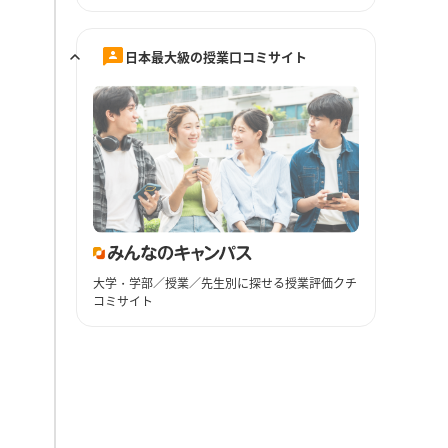
日本最大級の授業口コミサイト
大学・学部／授業／先生別に探せる授業評価クチ
コミサイト