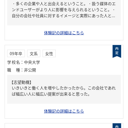
・多くの企業や人と出会えるということ。・扱う媒体のエ
ンドユーザーがより人に影響を与えられるということ。・
自分の会社や社員に対するイメージと実際にあった人と...
体験記の詳細はこちら
09年卒
文系
女性
学校名
：
中央大学
職種
：
非公開
【志望動機】
いきいきと働く人を増やしたかったから。この会社であれ
ば幅広い人に幅広い提案が出来ると思った。
体験記の詳細はこちら