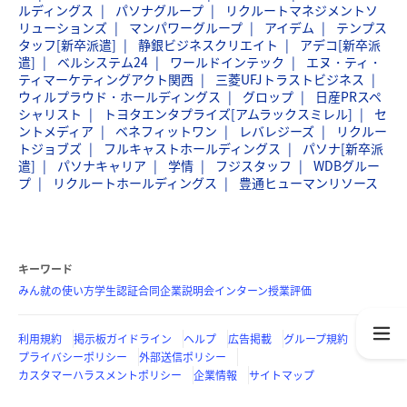
ルディングス
パソナグループ
リクルートマネジメントソ
リューションズ
マンパワーグループ
アイデム
テンプス
タッフ[新卒派遣]
静銀ビジネスクリエイト
アデコ[新卒派
遣]
ベルシステム24
ワールドインテック
エヌ・ティ・
ティマーケティングアクト関西
三菱UFJトラストビジネス
ウィルプラウド・ホールディングス
グロップ
日産PRスペ
シャリスト
トヨタエンタプライズ[アムラックスミレル]
セ
ントメディア
ベネフィットワン
レバレジーズ
リクルー
トジョブズ
フルキャストホールディングス
パソナ[新卒派
遣]
パソナキャリア
学情
フジスタッフ
WDBグルー
プ
リクルートホールディングス
豊通ヒューマンリソース
キーワード
みん就の使い方
学生認証
合同企業説明会
インターン
授業評価
利用規約
掲示板ガイドライン
ヘルプ
広告掲載
グループ規約
プライバシーポリシー
外部送信ポリシー
カスタマーハラスメントポリシー
企業情報
サイトマップ