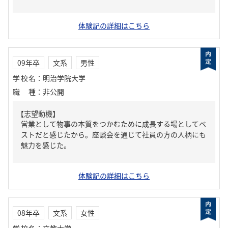
体験記の詳細はこちら
09年卒
文系
男性
学校名
：
明治学院大学
職種
：
非公開
【志望動機】
営業として物事の本質をつかむために成長する場としてベ
ストだと感じたから。座談会を通じて社員の方の人柄にも
魅力を感じた。
体験記の詳細はこちら
08年卒
文系
女性