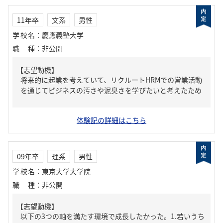
11年卒
文系
男性
学校名
：
慶應義塾大学
職種
：
非公開
【志望動機】
将来的に起業を考えていて、リクルートHRMでの営業活動
を通じてビジネスの汚さや泥臭さを学びたいと考えたため
体験記の詳細はこちら
09年卒
理系
男性
学校名
：
東京大学大学院
職種
：
非公開
【志望動機】
以下の3つの軸を満たす環境で成長したかった。1.若いうち