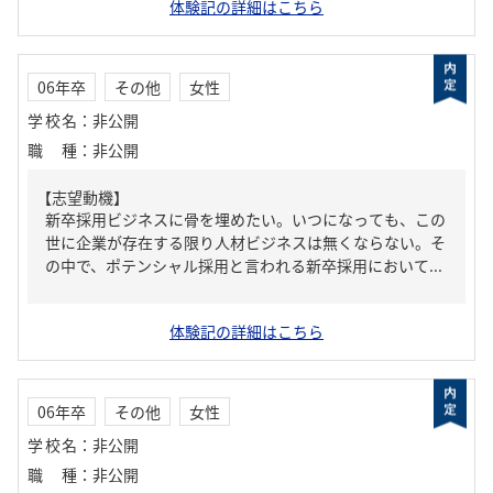
体験記の詳細はこちら
06年卒
その他
女性
学校名
：
非公開
職種
：
非公開
【志望動機】
新卒採用ビジネスに骨を埋めたい。いつになっても、この
世に企業が存在する限り人材ビジネスは無くならない。そ
の中で、ポテンシャル採用と言われる新卒採用において...
体験記の詳細はこちら
06年卒
その他
女性
学校名
：
非公開
職種
：
非公開