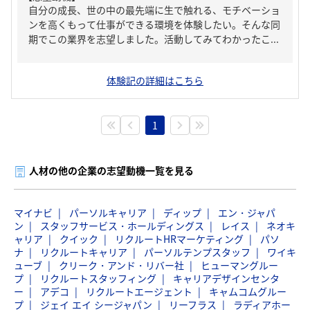
自分の成長、世の中の最先端に生で触れる、モチベーショ
ンを高くもって仕事ができる環境を体験したい。そんな同
期でこの業界を志望しました。活動してみてわかったこ...
体験記の詳細はこちら
1
人材の他の企業の志望動機一覧を見る
マイナビ
パーソルキャリア
ディップ
エン・ジャパ
ン
スタッフサービス・ホールディングス
レイス
ネオキ
ャリア
クイック
リクルートHRマーケティング
パソ
ナ
リクルートキャリア
パーソルテンプスタッフ
ワイキ
ューブ
クリーク・アンド・リバー社
ヒューマングルー
プ
リクルートスタッフィング
キャリアデザインセンタ
ー
アデコ
リクルートエージェント
キャムコムグルー
プ
ジェイ エイ シージャパン
リーフラス
ラディアホー