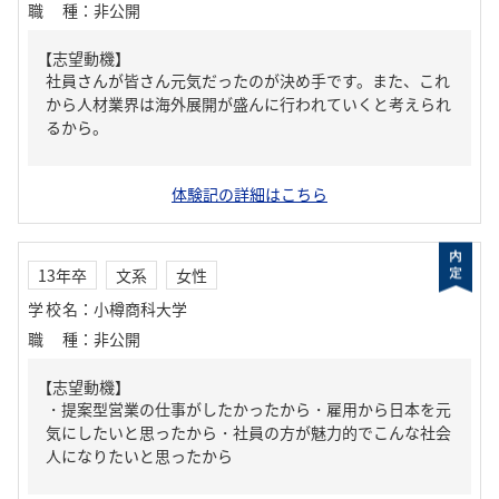
職種
：
非公開
【志望動機】
社員さんが皆さん元気だったのが決め手です。また、これ
から人材業界は海外展開が盛んに行われていくと考えられ
るから。
体験記の詳細はこちら
13年卒
文系
女性
学校名
：
小樽商科大学
職種
：
非公開
【志望動機】
・提案型営業の仕事がしたかったから・雇用から日本を元
気にしたいと思ったから・社員の方が魅力的でこんな社会
人になりたいと思ったから