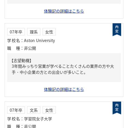
体験記の詳細はこちら
07年卒
理系
女性
学校名
：
Aston University
職種
：
非公開
【志望動機】
3年間みっちり営業が学べることたくさんの業界の方や大
手・中小企業の方との出会いが多いこと。
体験記の詳細はこちら
07年卒
文系
女性
学校名
：
学習院女子大学
職種
：
非公開