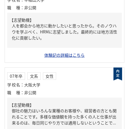
職種
：
非公開
【志望動機】
人を都会から地方に動かしたいと思ったから。そのノウハ
ウを学ぶべく、HRMに志望しました。最終的には地方活性
化に貢献したい。
体験記の詳細はこちら
07年卒
文系
女性
学校名
：
大阪大学
職種
：
非公開
【志望動機】
御社の魅力はいろんな業種のお客様や、経営者の方とも関
れることです。多様な価値観を持った多くの人と仕事が出
来るのは、毎日同じやり方では通用しないということで...