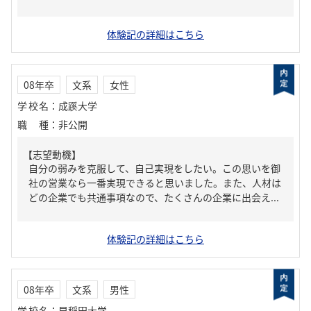
体験記の詳細はこちら
08年卒
文系
女性
学校名
：
成蹊大学
職種
：
非公開
【志望動機】
自分の弱みを克服して、自己実現をしたい。この思いを御
社の営業なら一番実現できると思いました。また、人材は
どの企業でも共通事項なので、たくさんの企業に出会え...
体験記の詳細はこちら
08年卒
文系
男性
学校名
：
早稲田大学