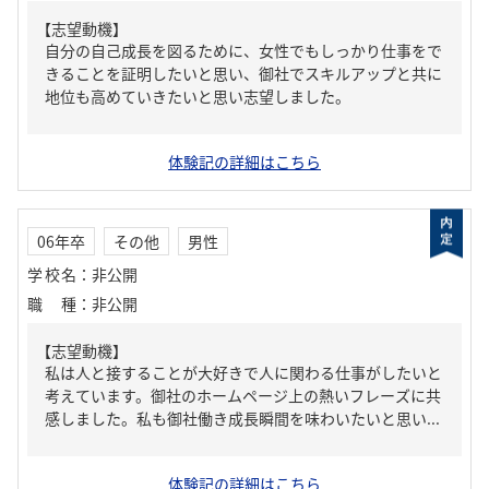
【志望動機】
自分の自己成長を図るために、女性でもしっかり仕事をで
きることを証明したいと思い、御社でスキルアップと共に
地位も高めていきたいと思い志望しました。
体験記の詳細はこちら
06年卒
その他
男性
学校名
：
非公開
職種
：
非公開
【志望動機】
私は人と接することが大好きで人に関わる仕事がしたいと
考えています。御社のホームページ上の熱いフレーズに共
感しました。私も御社働き成長瞬間を味わいたいと思い...
体験記の詳細はこちら