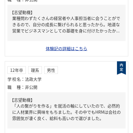
【志望動機】
業種問わずたくさんの経営者や人事担当者に会うことがで
きるので、自分の成長に繋げられると思ったから。地道な
営業でビジネスマンとしての基礎を身に付けたかったか...
体験記の詳細はこちら
12年卒
理系
男性
学校名
：
法政大学
職種
：
非公開
【志望動機】
「人の繋がりを作る」を就活の軸にしていたので、必然的
に人材業界に興味をもちました。その中でもHRMは会社の
雰囲気が凄く良く、給料も高いので選びました。