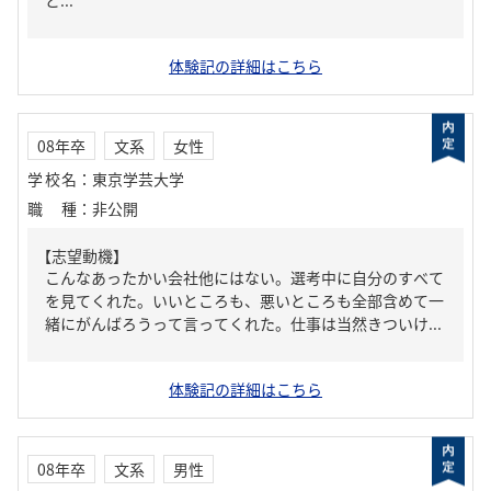
と...
体験記の詳細はこちら
08年卒
文系
女性
学校名
：
東京学芸大学
職種
：
非公開
【志望動機】
こんなあったかい会社他にはない。選考中に自分のすべて
を見てくれた。いいところも、悪いところも全部含めて一
緒にがんばろうって言ってくれた。仕事は当然きついけ...
体験記の詳細はこちら
08年卒
文系
男性