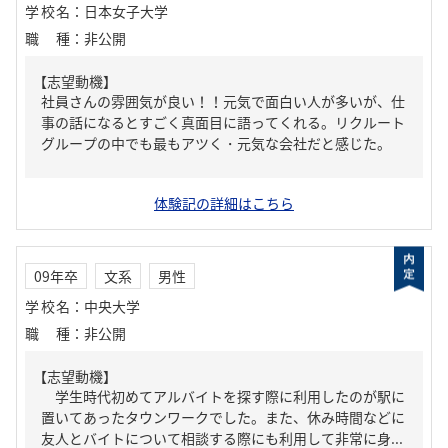
学校名
：
日本女子大学
職種
：
非公開
【志望動機】
社員さんの雰囲気が良い！！元気で面白い人が多いが、仕
事の話になるとすごく真面目に語ってくれる。リクルート
グループの中でも最もアツく・元気な会社だと感じた。
体験記の詳細はこちら
09年卒
文系
男性
学校名
：
中央大学
職種
：
非公開
【志望動機】
学生時代初めてアルバイトを探す際に利用したのが駅に
置いてあったタウンワークでした。また、休み時間などに
友人とバイトについて相談する際にも利用して非常に身...