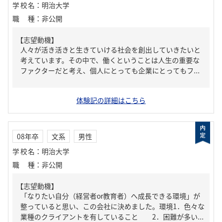
学校名
：
明治大学
職種
：
非公開
【志望動機】
人々が活き活きと生きていける社会を創出していきたいと
考えています。その中で、働くということは人生の重要な
ファクターだと考え、個人にとっても企業にとってもフ...
体験記の詳細はこちら
08年卒
文系
男性
学校名
：
明治大学
職種
：
非公開
【志望動機】
「なりたい自分（経営者or教育者）へ成長できる環境」が
整っていると思い、この会社に決めました。環境1．色々な
業種のクライアントを有していること 2．困難が多い...