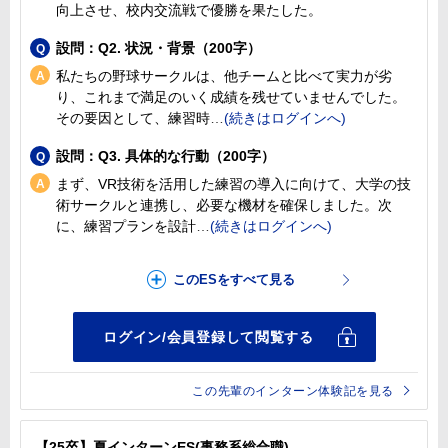
向上させ、校内交流戦で優勝を果たした。
設問：Q2. 状況・背景（200字）
私たちの野球サークルは、他チームと比べて実力が劣
り、これまで満足のいく成績を残せていませんでした。
その要因として、練習時
設問：Q3. 具体的な行動（200字）
まず、VR技術を活用した練習の導入に向けて、大学の技
術サークルと連携し、必要な機材を確保しました。次
に、練習プランを設計
この先輩のインターン体験記を見る
【25卒】夏インターンES(事務系総合職)