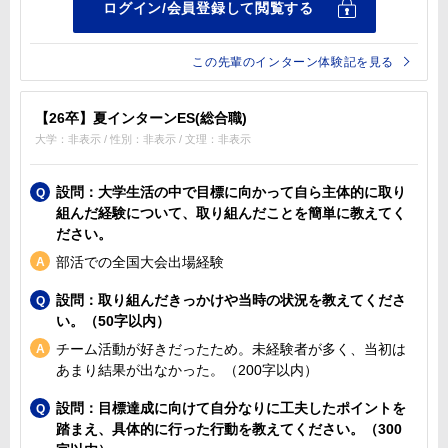
この先輩のインターン体験記を見る
【26卒】夏インターンES(総合職)
大学：非表示 / 性別：非表示 / 文理：非表示
設問：大学生活の中で目標に向かって自ら主体的に取り
組んだ経験について、取り組んだことを簡単に教えてく
ださい。
部活での全国大会出場経験
設問：取り組んだきっかけや当時の状況を教えてくださ
い。（50字以内）
チーム活動が好きだったため。未経験者が多く、当初は
あまり結果が出なかった。（200字以内）
設問：目標達成に向けて自分なりに工夫したポイントを
踏まえ、具体的に行った行動を教えてください。（300