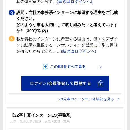
私の研究室の研究テ
設問：当社の事務系インターンに希望する理由をご記載
ください。
どのような事を大切にして取り組みたいと考えています
か?（300字以内）
私が貴社のインターンに希望する理由は、働くをデザイ
ンし結果を重視するコンサルティング営業に非常に興味
を持ったからである。
この先輩のインターン体験記を見る
【22卒】夏インターンES(事務系)
大学：九州大学 / 性別：女性 / 文理：文系