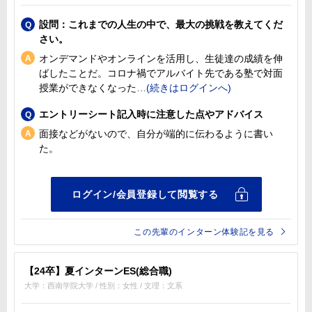
設問：これまでの人生の中で、最大の挑戦を教えてくだ
さい。
オンデマンドやオンラインを活用し、生徒達の成績を伸
ばしたことだ。コロナ禍でアルバイト先である塾で対面
授業ができなくなった
エントリーシート記入時に注意した点やアドバイス
面接などがないので、自分が端的に伝わるように書い
た。
この先輩のインターン体験記を見る
【24卒】夏インターンES(総合職)
大学：西南学院大学 / 性別：女性 / 文理：文系