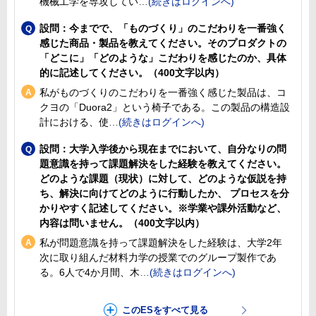
機械工学を専攻してい
設問：今までで、「ものづくり」のこだわりを一番強く
感じた商品・製品を教えてください。そのプロダクトの
「どこに」「どのような」こだわりを感じたのか、具体
的に記述してください。（400文字以内）
私がものづくりのこだわりを一番強く感じた製品は、コ
クヨの「Duora2」という椅子である。この製品の構造設
計における、使
設問：大学入学後から現在までにおいて、自分なりの問
題意識を持って課題解決をした経験を教えてください。
どのような課題（現状）に対して、どのような仮説を持
ち、解決に向けてどのように行動したか、 プロセスを分
かりやすく記述してください。※学業や課外活動など、
内容は問いません。（400文字以内）
私が問題意識を持って課題解決をした経験は、大学2年
次に取り組んだ材料力学の授業でのグループ製作であ
る。6人で4か月間、木