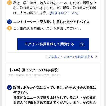
私は、学生時代に地方自治をテーマにしたゼミ活動を中
心に取り組んでいきました。ゼミ活動に取り組んだ動機
は、人々の暮らしを守
エントリーシート記入時に注意した点やアドバイス
コクヨの説明で聞いたことを意識して書いた。
この先輩のインターン体験記を見る
【21卒】夏インターンES(事務系)
大学：非表示 / 性別：非表示 / 文理：非表示
設問：あなたが気になっているこれからの社会の変化は
何ですか。
具体的なニュースで取り上げられていること・その変化
を選んだ理由も含めて教えてください。また、その社会