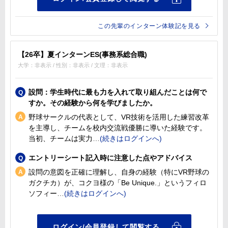
この先輩のインターン体験記を見る
【26卒】夏インターンES(事務系総合職)
大学：非表示 / 性別：非表示 / 文理：非表示
設問：学生時代に最も力を入れて取り組んだことは何で
すか。その経験から何を学びましたか。
野球サークルの代表として、VR技術を活用した練習改革
を主導し、チームを校内交流戦優勝に導いた経験です。
当初、チームは実力
エントリーシート記入時に注意した点やアドバイス
設問の意図を正確に理解し、自身の経験（特にVR野球の
ガクチカ）が、コクヨ様の「Be Unique.」というフィロ
ソフィー