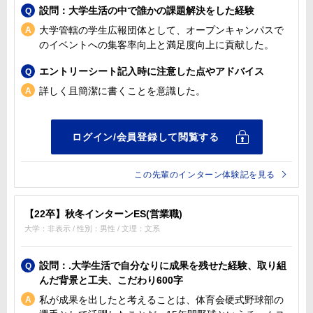
設問：大学生活の中で誰かの課題解決をした経験
大学管轄の学生広報団体として、オープンキャンパスで
のイベントへの集客率向上と満足度向上に貢献した。
エントリーシート記入時に注意した点やアドバイス
詳しく且簡潔に書くことを意識した。
この先輩のインターン体験記を見る
【22卒】秋冬インターンES(営業職)
大学：非表示 / 性別：男性 / 文理：文系
設問：.大学生活で自分なりに成果を残せた経験、取り組
んだ背景と工夫、こだわり600字
私が成果を出したと考えることは、体育会硬式野球部の