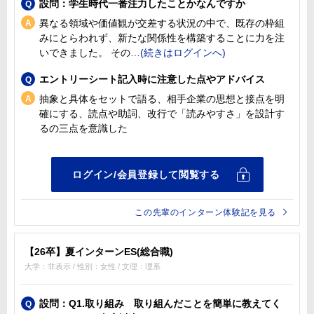
設問：学生時代一番注力したことかなんですか
異なる領域や価値観が交差する状況の中で、既存の枠組
みにとらわれず、新たな関係性を構築することに力を注
いできました。 その
エントリーシート記入時に注意した点やアドバイス
抽象と具体をセットで語る、相手企業の思想と接点を明
確にする、読点や助詞、改行で「読みやすさ」を設計す
るの三点を意識した
この先輩のインターン体験記を見る
【26卒】夏インターンES(総合職)
大学：非表示 / 性別：女性 / 文理：理系
設問：Q1.取り組み 取り組んだことを簡単に教えてく