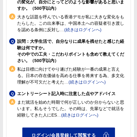
の変化が、自分にとってどのような影響があると思いま
すか。（500字以内）
大きな話題を呼んでいる香港デモが私に大きな変化をも
たらした。この出来事は、中国本土への容疑者引き渡し
を認める条例に反対し
設問：大学生活で、自分なりに成果を残せたと感じた経
験は何ですか。
その中での工夫・こだわりポイントも含めて教えてくだ
さい。（500字以内）
私は目標に向けてやり遂げた経験が一番の成果と言え
る。日本の存在価値を高める仕事を将来する為、多文化
理解が不可欠だと考えた
エントリーシート記入時に注意した点やアドバイス
まだ就活を始めた時期で何が正しいのか分からないと思
います。私もそうでした。その時は、先輩などで就活を
経験してきた人にES