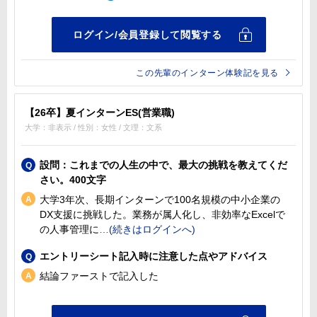
この先輩のインターン体験記を見る
【26卒】夏インターンES(営業職)
大学：非表示 / 性別：女性 / 文理：文系
設問：これまでの人生の中で、最大の挑戦を教えてくだ
さい。400文字
大学3年次、長期インターンで100名規模の中小企業の
DX支援に挑戦した。業務が属人化し、非効率なExcelで
の人事管理に
エントリーシート記入時に注意した点やアドバイス
結論ファーストで記入した