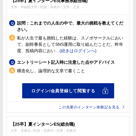
【25卒】夏インターンES(事務系総合職)
大学：早稲田大学 / 性別：非表示 / 文理：文系
設問：これまでの人生の中で、最大の挑戦を教えてくだ
さい。
私が人生で最も挑戦した経験は、スノボサークルにおい
て、副幹事長としてSNS運用に取り組んだことだ。昨年
度、投稿内容におい
エントリーシート記入時に注意した点やアドバイス
構造化し、論理的な文章で書くこと
この先輩のインターン体験記を見る
【25卒】夏インターンES(総合職)
大学：非表示 / 性別：非表示 / 文理：非表示