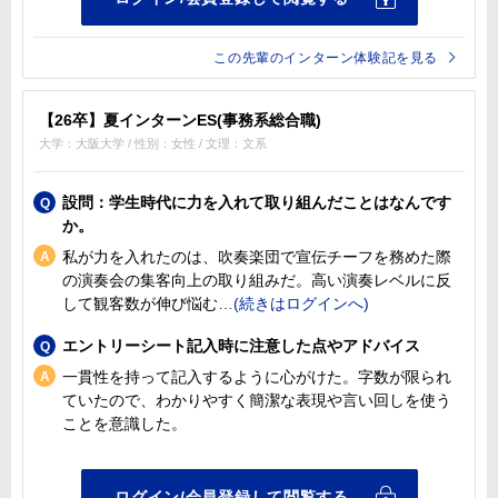
この先輩のインターン体験記を見る
【26卒】夏インターンES(事務系総合職)
大学：大阪大学 / 性別：女性 / 文理：文系
設問：学生時代に力を入れて取り組んだことはなんです
か。
私が力を入れたのは、吹奏楽団で宣伝チーフを務めた際
の演奏会の集客向上の取り組みだ。高い演奏レベルに反
して観客数が伸び悩む
エントリーシート記入時に注意した点やアドバイス
一貫性を持って記入するように心がけた。字数が限られ
ていたので、わかりやすく簡潔な表現や言い回しを使う
ことを意識した。