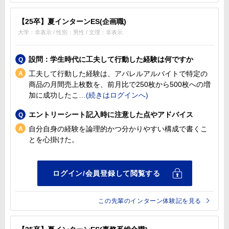
【25卒】夏インターンES(企画職)
大学：非表示 / 性別：男性 / 文理：非表示
設問：学生時代に工夫して行動した経験は何ですか
工夫して行動した経験は、アパレルアルバイトで特定の
商品の月間売上枚数を、前月比で250枚から500枚への増
加に成功したこ
エントリーシート記入時に注意した点やアドバイス
自分自身の経験を論理的かつ分かりやすい構成で書くこ
とを心掛けた。
この先輩のインターン体験記を見る