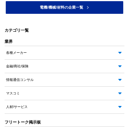
電機/機械/材料の企業一覧
カテゴリ一覧
業界
各種メーカー
金融/商社/保険
情報通信コンサル
マスコミ
人材/サービス
フリートーク掲示板