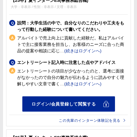
【25卒】夏インターンES(事務系総合職)
大学：非表示 / 性別：非表示 / 文理：非表示
設問：大学生活の中で、自分なりのこだわりや工夫をも
って行動した経験について書いてください。
アルバイトで売上向上に貢献した経験だ。私はアルバイ
トで主に接客業務を担当し、お客様のニーズに合った商
品の提案や相談に応じ
エントリーシート記入時に注意した点やアドバイス
エントリーシートの項目が少なかったのと、選考に面接
がなかったので自分の魅力が伝わるように読みやすく理
解しやすい文章で書く
この先輩のインターン体験記を見る