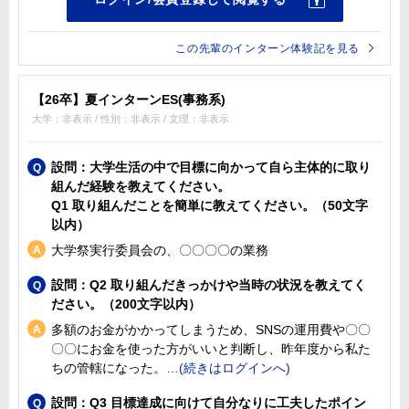
この先輩のインターン体験記を見る
【26卒】夏インターンES(事務系)
大学：非表示 / 性別：非表示 / 文理：非表示
設問：大学生活の中で目標に向かって自ら主体的に取り
組んだ経験を教えてください。
Q1 取り組んだことを簡単に教えてください。（50文字
以内）
大学祭実行委員会の、〇〇〇〇の業務
設問：Q2 取り組んだきっかけや当時の状況を教えてく
ださい。（200文字以内）
多額のお金がかかってしまうため、SNSの運用費や〇〇
〇〇にお金を使った方がいいと判断し、昨年度から私た
ちの管轄になった。
設問：Q3 目標達成に向けて自分なりに工夫したポイン