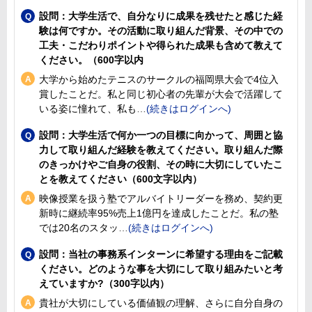
設問：大学生活で、自分なりに成果を残せたと感じた経
験は何ですか。その活動に取り組んだ背景、その中での
工夫・こだわりポイントや得られた成果も含めて教えて
ください。（600字以内
大学から始めたテニスのサークルの福岡県大会で4位入
賞したことだ。私と同じ初心者の先輩が大会で活躍して
いる姿に憧れて、私も
設問：大学生活で何か一つの目標に向かって、周囲と協
力して取り組んだ経験を教えてください。取り組んだ際
のきっかけやご自身の役割、その時に大切にしていたこ
とを教えてください（600文字以内）
映像授業を扱う塾でアルバイトリーダーを務め、契約更
新時に継続率95%売上1億円を達成したことだ。私の塾
では20名のスタッ
設問：当社の事務系インターンに希望する理由をご記載
ください。どのような事を大切にして取り組みたいと考
えていますか?（300字以内）
貴社が大切にしている価値観の理解、さらに自分自身の