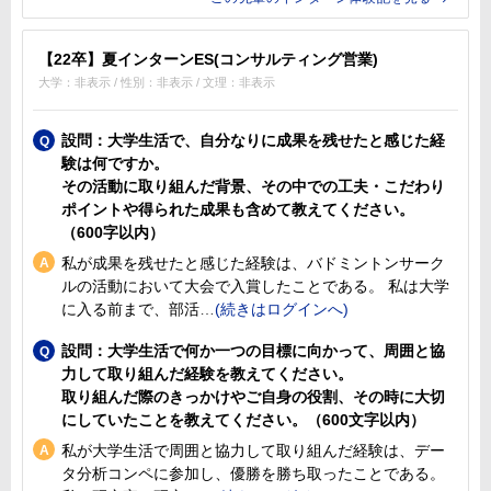
【22卒】夏インターンES(コンサルティング営業)
大学：非表示 / 性別：非表示 / 文理：非表示
設問：大学生活で、自分なりに成果を残せたと感じた経
験は何ですか。
その活動に取り組んだ背景、その中での工夫・こだわり
ポイントや得られた成果も含めて教えてください。
（600字以内）
私が成果を残せたと感じた経験は、バドミントンサーク
ルの活動において大会で入賞したことである。 私は大学
に入る前まで、部活
設問：大学生活で何か一つの目標に向かって、周囲と協
力して取り組んだ経験を教えてください。
取り組んだ際のきっかけやご自身の役割、その時に大切
にしていたことを教えてください。（600文字以内）
私が大学生活で周囲と協力して取り組んだ経験は、デー
タ分析コンペに参加し、優勝を勝ち取ったことである。