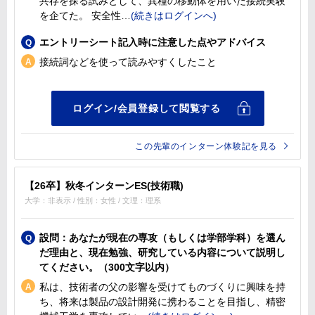
共存を探る試みとして、異種の移動体を用いた接続実験
を企てた。 安全性
エントリーシート記入時に注意した点やアドバイス
接続詞などを使って読みやすくしたこと
この先輩のインターン体験記を見る
【26卒】秋冬インターンES(技術職)
大学：非表示 / 性別：女性 / 文理：理系
設問：あなたが現在の専攻（もしくは学部学科）を選ん
だ理由と、現在勉強、研究している内容について説明し
てください。（300文字以内）
私は、技術者の父の影響を受けてものづくりに興味を持
ち、将来は製品の設計開発に携わることを目指し、精密