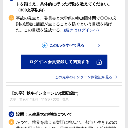
トを踏まえ、具体的に行った行動を教えてください。
（300文字以内）
事故の発生と、委員会と大学祭の参加団体間で〇〇の規
則の認識に齟齬が生じることを防ぐという目標を掲げ
た。この目標を達成する
この先輩のインターン体験記を見る
【26卒】秋冬インターンES(意匠設計)
大学：非表示 / 性別：非表示 / 文理：理系
設問：人生最大の挑戦について
かつて、境界を越える実証に挑んだ。 都市と生きものの