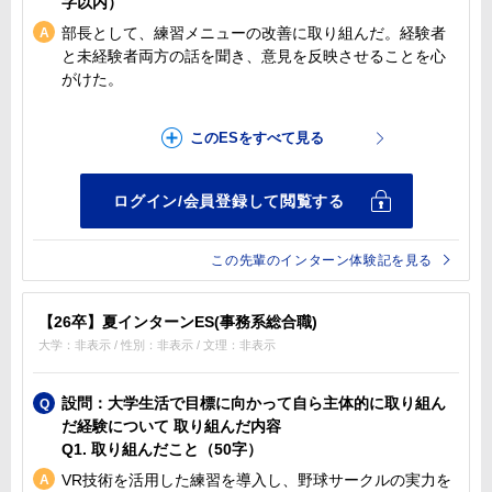
字以内）
部長として、練習メニューの改善に取り組んだ。経験者
と未経験者両方の話を聞き、意見を反映させることを心
がけた。
この先輩のインターン体験記を見る
【26卒】夏インターンES(事務系総合職)
大学：非表示 / 性別：非表示 / 文理：非表示
設問：大学生活で目標に向かって自ら主体的に取り組ん
だ経験について 取り組んだ内容
Q1. 取り組んだこと（50字）
VR技術を活用した練習を導入し、野球サークルの実力を