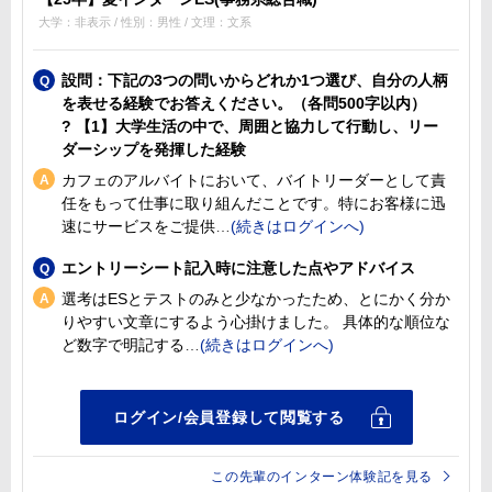
大学：非表示 / 性別：男性 / 文理：文系
設問：下記の3つの問いからどれか1つ選び、自分の人柄
を表せる経験でお答えください。（各問500字以内）
? 【1】大学生活の中で、周囲と協力して行動し、リー
ダーシップを発揮した経験
カフェのアルバイトにおいて、バイトリーダーとして責
任をもって仕事に取り組んだことです。特にお客様に迅
速にサービスをご提供
エントリーシート記入時に注意した点やアドバイス
選考はESとテストのみと少なかったため、とにかく分か
りやすい文章にするよう心掛けました。 具体的な順位な
ど数字で明記する
この先輩のインターン体験記を見る