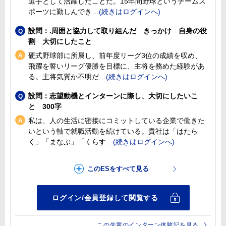
選手として活躍したことだ。15年間野球というチームス
ポーツに勤しんでき
設問：.周囲と協力して取り組んだ きっかけ 自身の役
割 大切にしたこと
硬式野球部に所属し、前年度リーグ3位の成績を収め、
飛躍を誓いリーグ優勝を目標に、主将を務めた経験があ
る。主将気質か不明だ
設問：志望動機とインターンに際し、大切にしたいこ
と 300字
私は、人の生活に密接にコミットしている企業で働きた
いという軸で就職活動を続けている。貴社は「はたら
く」「まなぶ」「くらす
この先輩のインターン体験記を見る