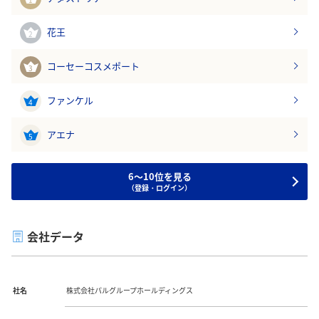
花王
2
コーセーコスメポート
3
ファンケル
4
アエナ
5
6～10位を見る
（登録・ログイン）
会社データ
社名
株式会社パルグループホールディングス