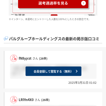
※インターン、本選考にエントリーした人数を100％としたときの割合です。
パルグループホールディングスの最新の掲示版口コミ
fN8yjrzt
さん
(26卒)
つぎ二次面接なのですが、何回面接ありました
会員登録して閲覧する（無料）
か？？
2025年3月31日 01:02
LRlYn4X0
さん
(26卒)