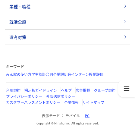
業種・職種
就活全般
選考対策
キーワード
みん就の使い方
学生認証
合同企業説明会
インターン
授業評価
利用規約
掲示板ガイドライン
ヘルプ
広告掲載
グループ規約
プライバシーポリシー
外部送信ポリシー
カスタマーハラスメントポリシー
企業情報
サイトマップ
表示モード
モバイル
PC
Copyright © Minshu Inc. All rights reserved.