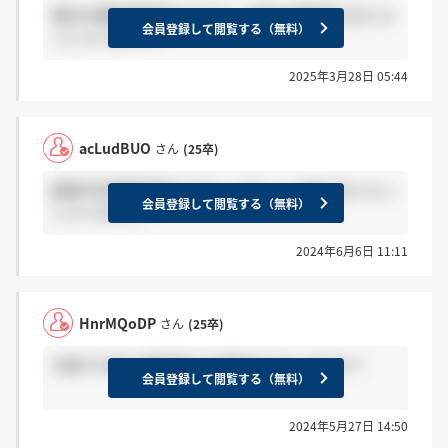
東京の最終面接受けた方で、合否の連絡来た方いら
会員登録して閲覧する（無料）
っしゃいますか？
2025年3月28日 05:44
acLudBUO
さん
(25卒)
配属予定事業部及びブランドのメール来た方いらっ
会員登録して閲覧する（無料）
しゃいますか？
2024年6月6日 11:11
HnrMQoDP
さん
(25卒)
大阪で14日に最終受けて連絡きた方いますか？
会員登録して閲覧する（無料）
2024年5月27日 14:50