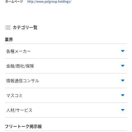
ホームページ
http://www.palgroup.holdings/
カテゴリ一覧
業界
各種メーカー
金融/商社/保険
情報通信コンサル
マスコミ
人材/サービス
フリートーク掲示板