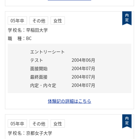
05年卒
その他
女性
学校名
：
早稲田大学
職種
：
BC
エントリーシート
テスト
2004年06月
面接開始
2004年07月
最終面接
2004年07月
内定・内々定
2004年07月
体験記の詳細はこちら
05年卒
その他
女性
学校名
：
京都女子大学