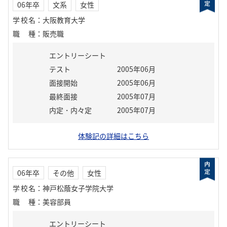
06年卒
文系
女性
学校名
：
大阪教育大学
職種
：
販売職
エントリーシート
テスト
2005年06月
面接開始
2005年06月
最終面接
2005年07月
内定・内々定
2005年07月
体験記の詳細はこちら
06年卒
その他
女性
学校名
：
神戸松蔭女子学院大学
職種
：
美容部員
エントリーシート