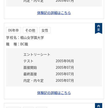
内定・内々定
2005年07月
体験記の詳細はこちら
06年卒
その他
女性
学校名
：
椙山女学園大学
職種
：
BC職
エントリーシート
テスト
2005年06月
面接開始
2005年07月
最終面接
2005年07月
内定・内々定
2005年07月
体験記の詳細はこちら