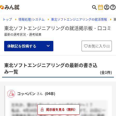
トップ
情報処理/システム
東北ソフトエンジニアリングの就活情報
東北ソフトエンジニアリングの就活掲示板・口コミ
最新の選考状況・選考結果
お気に入り
(
1
)
体験記を投稿する
東北ソフトエンジニアリングの最新の書き込
み一覧
(全1件)
コッペパン
(04卒)
さん
だれか、受けた方いらっしゃいませんか～！？
私は、4月16日に説明会&筆記試験をうけて、21日に一
次面接を受けて通過しました。そして、5月1日に最終