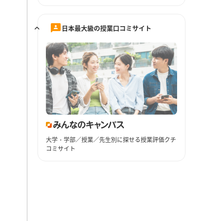
日本最大級の授業口コミサイト
大学・学部／授業／先生別に探せる授業評価クチ
コミサイト