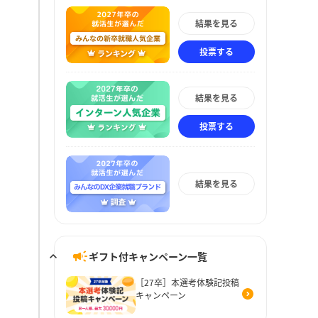
結果を見る
投票する
結果を見る
投票する
結果を見る
ギフト付キャンペーン一覧
［27卒］本選考体験記投稿
キャンペーン