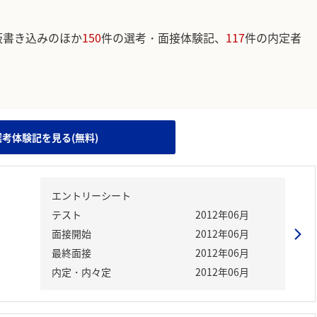
板書き込みのほか
150
件の選考・面接体験記、
117
件の内定者
。
選考体験記を見る(無料)
エントリーシート
テスト
2012年06月
面接開始
2012年06月
最終面接
2012年06月
内定・内々定
2012年06月