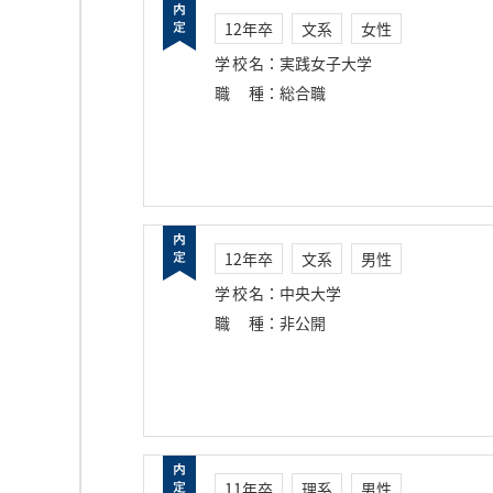
12年卒
文系
女性
学校名
：
実践女子大学
職種
：
総合職
12年卒
文系
男性
学校名
：
中央大学
職種
：
非公開
11年卒
理系
男性