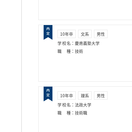
10年卒
文系
男性
学校名
：
慶應義塾大学
職種
：
技術
10年卒
理系
男性
学校名
：
法政大学
職種
：
技術職