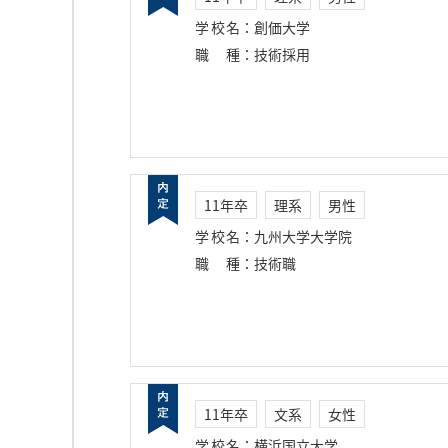
学校名
：
創価大学
職種
：
技術採用
11年卒
理系
男性
学校名
：
九州大学大学院
職種
：
技術職
11年卒
文系
女性
学校名
：
横浜国立大学