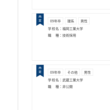
09年卒
理系
男性
学校名
：
福岡工業大学
職種
：
技術採用
09年卒
その他
男性
学校名
：
武蔵工業大学
職種
：
非公開