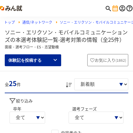
トップ
通信/ネットワーク
ソニー・エリクソン・モバイルコミュニケー
ソニー・エリクソン・モバイルコミュニケーション
ズの本選考体験記一覧-選考対策の情報（全25件）
面接・選考フロー・ES・志望動機
お気に入り
(
1862
)
体験記を投稿する
25
全
件
絞り込み
卒年
選考フェーズ
内定者のみ