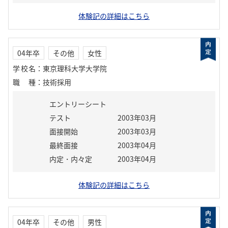
体験記の詳細はこちら
04年卒
その他
女性
学校名
：
東京理科大学大学院
職種
：
技術採用
エントリーシート
テスト
2003年03月
面接開始
2003年03月
最終面接
2003年04月
内定・内々定
2003年04月
体験記の詳細はこちら
04年卒
その他
男性