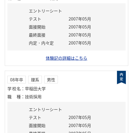
エントリーシート
テスト
2007年05月
面接開始
2007年05月
最終面接
2007年05月
内定・内々定
2007年05月
体験記の詳細はこちら
08年卒
理系
男性
学校名
：
早稲田大学
職種
：
技術採用
エントリーシート
テスト
2007年05月
面接開始
2007年05月