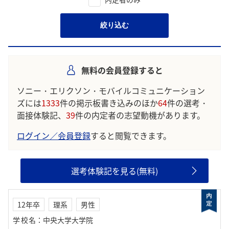
絞り込む
無料の会員登録すると
ソニー・エリクソン・モバイルコミュニケーション
ズには
1333
件の掲示板書き込みのほか
64
件の選考・
面接体験記、
39
件の内定者の志望動機があります。
ログイン／会員登録
すると閲覧できます。
選考体験記を見る(無料)
12年卒
理系
男性
学校名
：
中央大学大学院