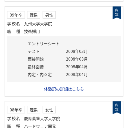
09年卒
理系
男性
学校名
：
九州大学大学院
職種
：
技術採用
エントリーシート
テスト
2008年03月
面接開始
2008年03月
最終面接
2008年04月
内定・内々定
2008年04月
体験記の詳細はこちら
08年卒
理系
女性
学校名
：
慶應義塾大学大学院
職種
：
ハードウェア開発