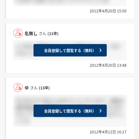
2012年4月20日 15:50
名無し
さん
(11卒)
1ヶ月ほど連絡まちでついに連絡きましたが、祈ら
会員登録して閲覧する（無料）
れました。
2012年4月20日 13:48
ゆ
さん
(13卒)
内々定された皆さんおめでとうございます！ 連絡は
最終面接の一週間後だったり翌日だったりまちまち
会員登録して閲覧する（無料）
のようですねー やはり専門性を見られているのでし
ょうか
2012年4月12日 16:17