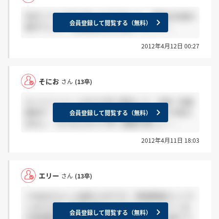
先日ソフトで内々定いただけました。 面接は先週の
会員登録して閲覧する（無料）
後半でした。 英語面接は私も酷かったです；
2012年4月12日 00:27
そにお
さん
(13卒)
エントリーシートを3/12日に提出して，以降一切連
絡来ず… 確認のメールも4/9に出したのですが音沙
会員登録して閲覧する（無料）
汰なし… ダメならダメで早く連絡が欲しい…．
2012年4月11日 18:03
エリー
さん
(13卒)
＞koheiさんへ お疲れさまです！ 英語面接びっくり
しますよね。笑 何も答えられませんでした(^-^; ま
会員登録して閲覧する（無料）
だ結果誰も出てないんですかねー…何人かは来てて