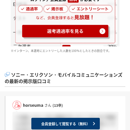
※インターン、本選考にエントリーした人数を100％としたときの割合です。
ソニー・エリクソン・モバイルコミュニケーションズ
の最新の掲示版口コミ
horseuma
さん
(13卒)
＞名無しさんへ 私も連絡がまったくこないので確実
にお祈りと見なしてます． ソニー系列の伝統という
会員登録して閲覧する（無料）
かお祈りは後にまとめてってやつでしょうね