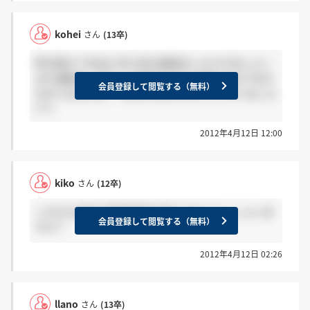
kohei
さん
(13卒)
昨日受けて先ほど内々定の電話をいただきました！
まだ連絡ない方もこの先受ける方が終わるまでまだ
会員登録して閲覧する（無料）
分かりませんよ！ みなさんありがとうございました
(^^)
2012年4月12日 12:00
kiko
さん
(12卒)
これから技術の最終面接を受ける方いらっしゃいま
会員登録して閲覧する（無料）
すか？
2012年4月12日 02:26
llano
さん
(13卒)