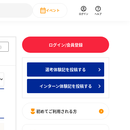
イベント
ログイン
ヘルプ
Event
の新卒就職人気企業ランキング
みんなのインターン人気企業ランキン
直近のイベント一覧
ログイン/会員登録
5
)
もっと見る
 IT・DX現場社員インタビュー
選考体験記を投稿する
の新卒就職人気企業ランキング
みんなのインターン人気企業ランキン
インターン体験記を投稿する
初めてご利用される方