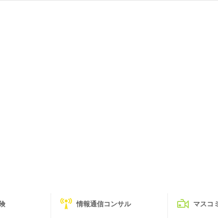
険
情報通信コンサル
マスコ