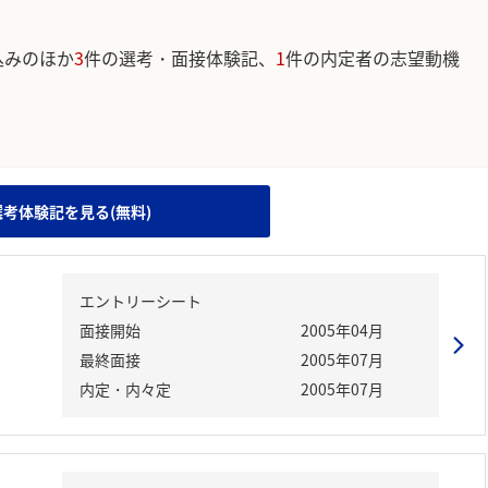
込みのほか
3
件の選考・面接体験記、
1
件の内定者の志望動機
。
選考体験記を見る(無料)
エントリーシート
面接開始
2005年04月
最終面接
2005年07月
内定・内々定
2005年07月