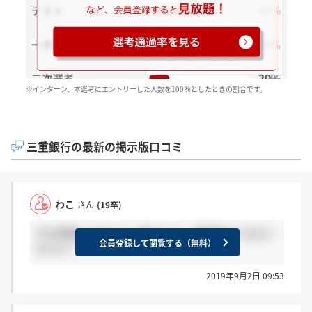
※インターン、本選考にエントリーした人数を100％としたときの割合です。
三重銀行の最新の掲示版口コミ
わこ
さん
(19卒)
今の時期にwebテスト受けた方、選考受けてる方い
会員登録して閲覧する（無料）
ますか？
2019年9月2日 09:53