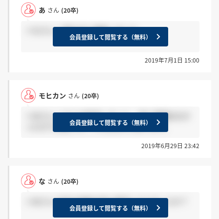
あ
さん
(20卒)
＞なさん 人事の方に連絡しました。
会員登録して閲覧する（無料）
2019年7月1日 15:00
モヒカン
さん
(20卒)
＞あさん こちらは辞退しました。 特に問題はなか
会員登録して閲覧する（無料）
ったので心配しなくて大丈夫かと思います。
2019年6月29日 23:42
な
さん
(20卒)
＞あさん 内定の連絡が来た番号にかけましたか？
会員登録して閲覧する（無料）