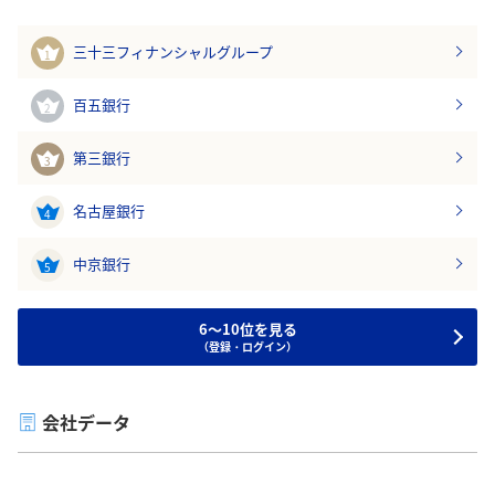
三十三フィナンシャルグループ
1
百五銀行
2
第三銀行
3
名古屋銀行
4
中京銀行
5
6～10位を見る
（登録・ログイン）
会社データ