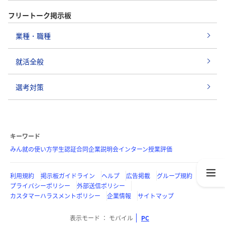
フリートーク掲示板
業種・職種
就活全般
選考対策
キーワード
みん就の使い方
学生認証
合同企業説明会
インターン
授業評価
利用規約
掲示板ガイドライン
ヘルプ
広告掲載
グループ規約
プライバシーポリシー
外部送信ポリシー
カスタマーハラスメントポリシー
企業情報
サイトマップ
表示モード
モバイル
PC