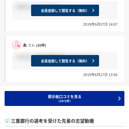
＞あさん はいそうです！
会員登録して閲覧する（無料）
2019年6月27日 14:07
あ
さん
(20卒)
＞かさん 内定承諾書を書いたあとですか？
会員登録して閲覧する（無料）
2019年6月27日 13:56
掲示板口コミを見る
（3472件）
三重銀行の選考を受けた先輩の志望動機