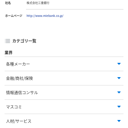
社名
株式会社三重銀行
ホームページ
http://www.miebank.co.jp/
カテゴリ一覧
業界
各種メーカー
金融/商社/保険
情報通信コンサル
マスコミ
人材/サービス