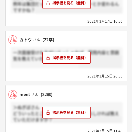
例年は集団だったみたいですけどフローとか変わるん
ですかね？
2021年3月17日 10:56
カトウ
(22卒)
さん
一次面接受けた方がいらっしゃれば、質問内容と雰囲
気を教えていただきたいです…！
2021年3月15日 20:56
meet
(22卒)
さん
＞ぬぎぼさん
どういったところがきつかったか、よろしければ教え
ていただけますか？
2021年3月15日 11:48