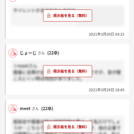
サイレントかまされてんのかな
2021年3月30日 04:15
じょーじ
(22卒)
さん
＞meetさん
面接に支障が出るほどのものではないですが、音が聞
こえにくい時は何回かありました。
2021年3月29日 18:45
meet
(22卒)
さん
座談会や面接の時の接続回線の悪さって私だけでしょ
うか…こちらで対策できるならしますが、他の企業で