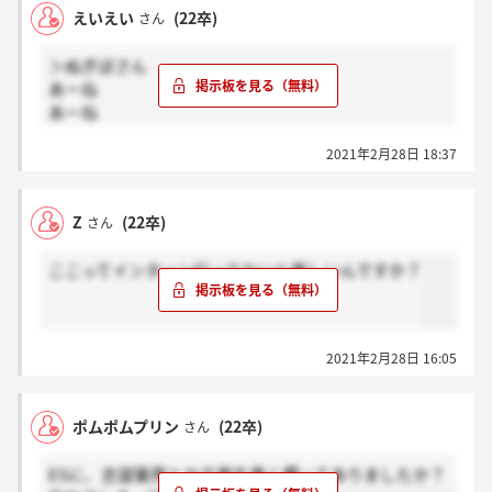
えいえい
(22卒)
さん
＞ぬぎぼさん
あーね
あーね
なるほど
2021年2月28日 18:37
Z
(22卒)
さん
ここってインターン行ってないと厳しいんですか？
2021年2月28日 16:05
ポムポムプリン
(22卒)
さん
ESに、志望業界とか企業名書く欄ってありましたか？