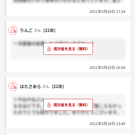
は問題ないので意味ないのかなと思っています。皆さ
んどうでしたか、、？
2021年3月29日 17:18
りんご
(22卒)
さん
一次面接の結果、もう来ていますか…？
2021年3月25日 16:58
はたさあら
(22卒)
さん
＞やねやねさん
なるほどです。最後の最後で音声乱れて聞こえなかっ
たのでとても助かりました。ありがとうございます。
2021年3月18日 13:49