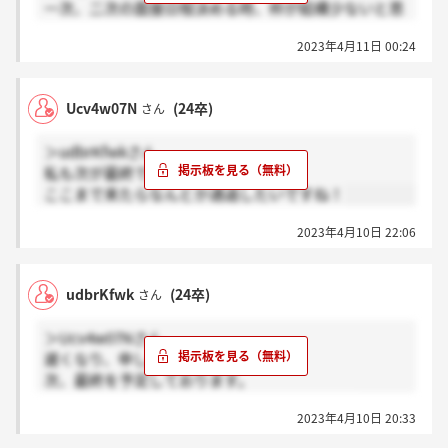
一次、二次の面接日程決める時、枠が結構少ないと思
ったんですけど、最終までいった人は何人くらいなん
2023年4月11日 00:24
ですかね？
Ucv4w07N
(24卒)
さん
＞udbrKfwkさん
私も次が最終です！
ここまで来たらなんとか通過したいですね！
2023年4月10日 22:06
udbrKfwk
(24卒)
さん
＞Ucv4w07Nさん
遅くなり、申し訳ありません！
次、最終を予定しております。
Ucv4w07Nさんは現在どのあたりでしょうか？
2023年4月10日 20:33