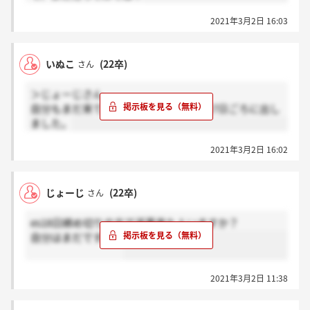
2021年3月2日 16:03
いぬこ
(22卒)
さん
＞じょーじさん
自分もまだ来てないです。 18日組で17日ごろに出し
ました。
2021年3月2日 16:02
じょーじ
(22卒)
さん
es18日締め切りの方で返事来た人いますか？
自分はまだです。。
2021年3月2日 11:38