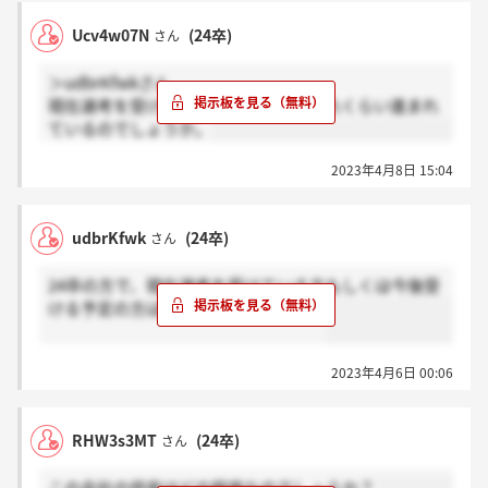
Ucv4w07N
(24卒)
さん
＞udbrKfwkさん
現在選考を受けています。他の方はどれくらい進まれ
ているのでしょうか。
2023年4月8日 15:04
udbrKfwk
(24卒)
さん
24卒の方で、現在選考を受けている方もしくは今後受
ける予定の方はいらっしゃいますか？
2023年4月6日 00:06
RHW3s3MT
(24卒)
さん