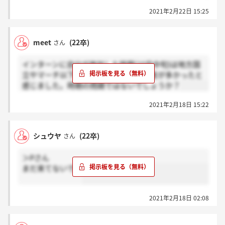
2021年2月22日 15:25
meet
(22卒)
さん
インターンに自分が参加した時期(10月中旬)は地方国
立やマーチ以下の私立大学からの参加者が多かったと
感じました。時期の問題ではないでしょうか？
2021年2月18日 15:22
シュウヤ
(22卒)
さん
＞Pさん
まだ来てないです
2021年2月18日 02:08