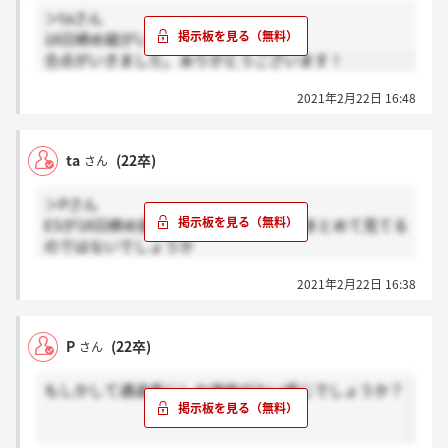
＞taさん
18日締め組がいるのですね。
合点がいきました。ありがとうございます！
2021年2月22日 16:48
ta
(22卒)
さん
＞Pさん
ESが18日締め提出組もいるらしいのでまとめて見てる
のではないでしょうか
11日締め組であれば大体二週間見て今月中に連絡が来
2021年2月22日 16:38
なかったら来月頭に連絡すればいいのでは？
P
(22卒)
さん
もしかして通過者にしか連絡がない感じでしょうか？