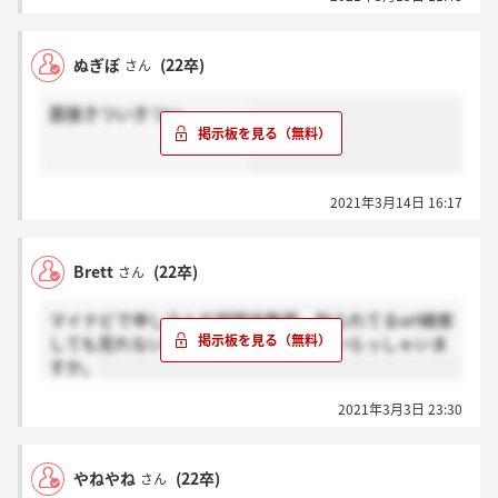
ぬぎぼ
(22卒)
さん
面接きついきつい。。。。
2021年3月14日 16:17
Brett
(22卒)
さん
マイナビで申し込んだ説明会動画、貼られてるurl検索
しても見れないのですが同じ状況の方いらっしゃいま
すか。
2021年3月3日 23:30
やねやね
(22卒)
さん