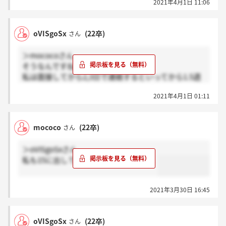
2021年4月1日 11:06
oVISgoSx
(22卒)
さん
＞mococoさん
そうなんですね…
私は面接してから2,3日で連絡するといってから1.5週
間経ちました...
2021年4月1日 01:11
忙しいんですかね？
mococo
(22卒)
さん
＞oVISgoSxさん
私も15に出してから音沙汰なしです、、
2021年3月30日 16:45
oVISgoSx
(22卒)
さん