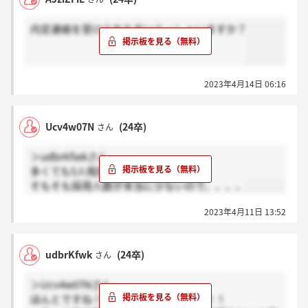
内定連絡を受けられた方いらっしゃいますか？
2023年4月14日 06:16
Ucv4w07N
(24卒)
さん
＞udbrKfwkさん
多くても5人程度でしょうか
そもそも採用人数が本当に少ないので、、、、
2023年4月11日 13:52
udbrKfwk
(24卒)
さん
＞Ucv4w07Nさん
ほんとですね！お互い頑張りましょう！！