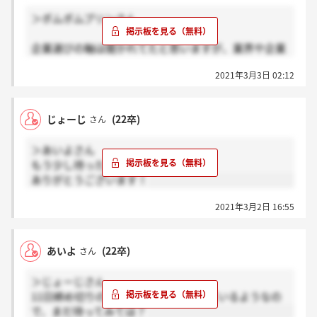
＞ポムポムプリンさん
企業選びの軸は聞かれてたと思いますが、業界や企業
までは聞かれてなかったはずです。
2021年3月3日 02:12
じょーじ
(22卒)
さん
＞あいよさん
もう少し待った方が良さそうですね。
ありがとうございます！
2021年3月2日 16:55
あいよ
(22卒)
さん
＞じょーじさん
11日締め切りの方々が、2週間後にきているようなの
で、まだ待ってみては？