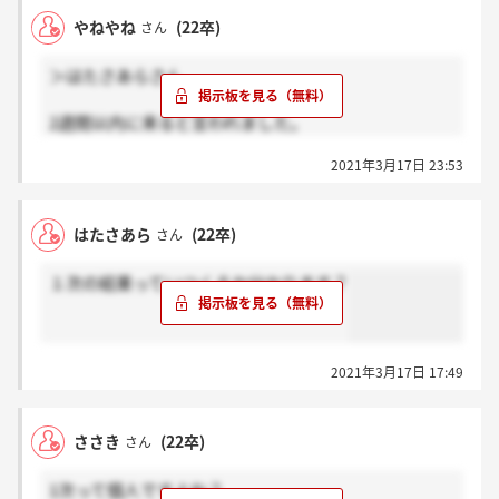
やねやね
(22卒)
さん
＞はたさあらさん
2週間以内に来ると言われました。
はっきりと何日まで～のようなことは言っていなかっ
2021年3月17日 23:53
たと思います。
はたさあら
(22卒)
さん
１次の結果っていつくるか分かります？
2021年3月17日 17:49
ささき
(22卒)
さん
1次って個人ですよね？