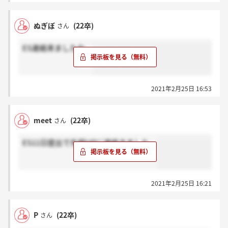
ぬぎぼ
(22卒)
さん
ES連絡来ましたな。
2021年2月25日 16:53
meet
(22卒)
さん
ES11日提出で先程HPに連絡きました。
2021年2月25日 16:21
P
(22卒)
さん