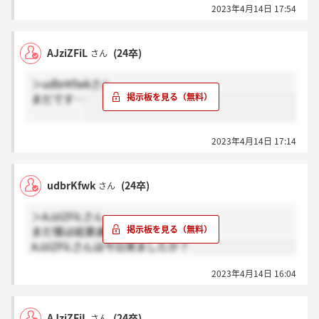
2023年4月14日 17:54
AJziZFiL
(24卒)
さん
＞udbrKfwkさん
まだです…
2023年4月14日 17:14
udbrKfwk
(24卒)
さん
＞AJziZFiLさん
まだ僕は結果連絡きていません。
AJziZFiLさんは今日来ましたか？
2023年4月14日 16:04
AJziZFiL
(24卒)
さん