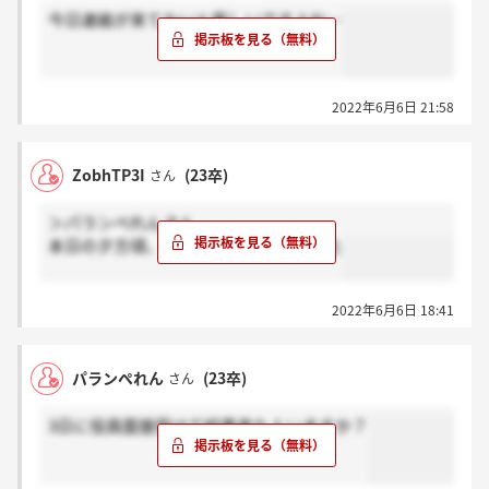
今日連絡が来てないと厳しいですよね…
2022年6月6日 21:58
ZobhTP3I
(23卒)
さん
＞パランぺれんさん
本日の夕方頃、内々定の連絡が来ました
2022年6月6日 18:41
パランぺれん
(23卒)
さん
3日に役員面接受けて結果来た人いますか？