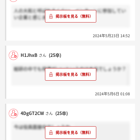
人の大和と呼ばれるくらい、インターンに参加してい
い企業と感じました。
ですが、選考が６月ととても遅いので辞退しました。
2024年5月23日 14:52
H1JhxB
(25卒)
さん
総研の中でも待遇がいいというのは本当でしょうか？
2024年5月6日 01:08
4DgGT2CW
(25卒)
さん
今は役員面接中でしょうか。