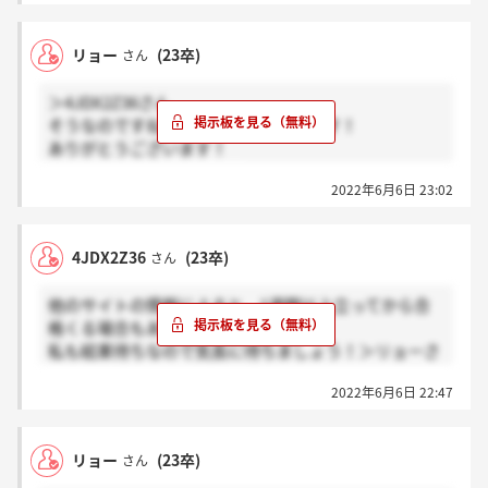
リョー
(23卒)
さん
＞4JDX2Z36さん
そうなのですね…！気長に待ってみます！
ありがとうございます！
一緒に合格したいですね！
2022年6月6日 23:02
4JDX2Z36
(23卒)
さん
他のサイトの情報によると、1週間以上立ってから合
格くる場合もあるらしいです。
私も結果待ちなので気長に待ちましょう！＞リョーさ
ん
2022年6月6日 22:47
リョー
(23卒)
さん