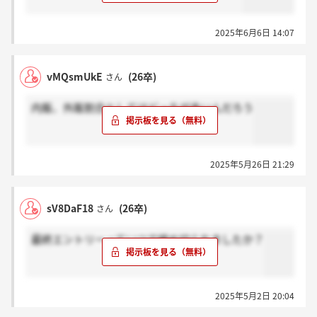
2025年6月6日 14:07
vMQsmUkE
(26卒)
さん
内販、外販割合としてはどっちが多いんだろう
2025年5月26日 21:29
sV8DaF18
(26卒)
さん
最終エントリーっていつで締め切られましたか？
2025年5月2日 20:04