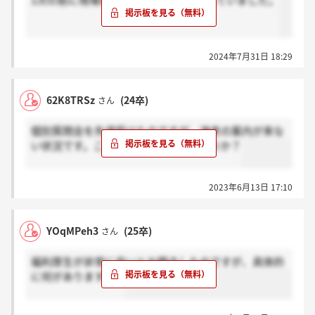
1次の前に現場社員との面談が設定されていました。
2024年7月31日 18:29
62K8TRSz
(24卒)
さん
個別質問会を先週受けたのですが、選考の案内が来な
い状況です。これは不採用なのでしょうか？
2023年6月13日 17:10
YOqMPeh3
(25卒)
さん
福利厚生が非常に良いとお聞きしたのですが、具体的
に何がありますか？