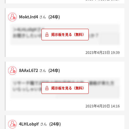
MoktJrd4
(24卒)
さん
＞4LHLobpYさん
お聞きしたいのですが、連絡は来ましたか？
2023年4月23日 19:39
8AAxL672
(24卒)
さん
リサーチ職で2回目の個別質問会の後、連絡が来た方
いらっしゃいますか？
2023年4月20日 14:16
4LHLobpY
(24卒)
さん