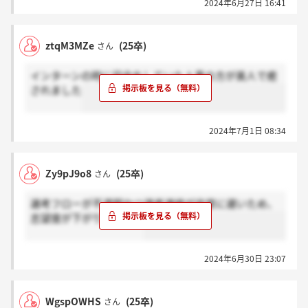
2024年6月27日 16:41
ztqM3MZe
(25卒)
さん
インターンの時に司会をしていた人事の方が美人で癒
されました
2024年7月1日 08:34
Zy9pJ9o8
(25卒)
さん
選考フローが不透明かつ選考連絡が非常に遅いため、
志望度が下がりました。
2024年6月30日 23:07
WgspOWHS
(25卒)
さん