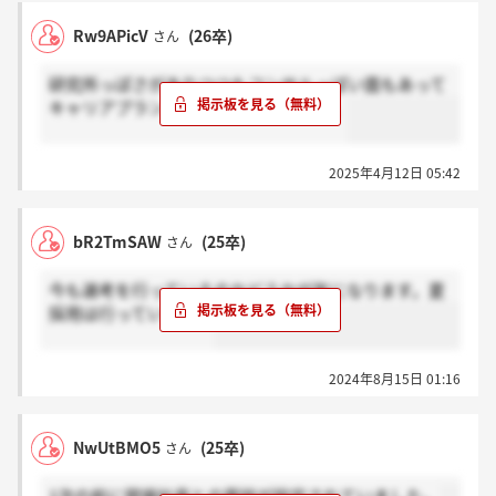
Rw9APicV
(26卒)
さん
研究所っぽさがありつつもコンサルっぽい面もあって
キャリアプランが多様だと感じました。
2025年4月12日 05:42
bR2TmSAW
(25卒)
さん
今も選考を行っているのかどうかが気になります。夏
採用は行っていますか
2024年8月15日 01:16
NwUtBMO5
(25卒)
さん