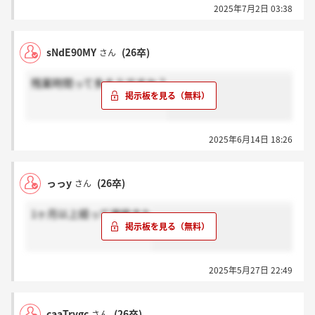
2025年7月2日 03:38
sNdE90MY
(26卒)
さん
残業時間って多そうですか？
2025年6月14日 18:26
っっy
(26卒)
さん
1ヶ月以上経って連絡きた
2025年5月27日 22:49
caaTrygc
(26卒)
さん