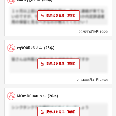
１ヶ月以上前に幹部面談を受け、未だに連絡が来てな
いのですが、サイレントと見るべきなのか内定辞退者
用の保留と見るべきなのか教えてください！
2025年6月9日 19:20
rq9O0Rk6
(25卒)
さん
皆さんは外販と内半どちらがやりたいですか
2024年8月31日 23:48
MOmDCuau
(26卒)
さん
シンクタンクでの順位はどのくらいでしょう