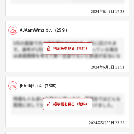
2024年6月7日 17:28
AJAamWmz
(25卒)
さん
5月の面接で内々定を取れなければ、6月に回されま
す。選考が1月伸びるので他に内々定持っている場合
は承諾期限を考えて第一志望でないと辞退が妥当にな
ると思います。
2024年6月3日 11:51
jhbilkjf
(25卒)
さん
待遇も人も良い企業だと思います。質問会ではどんな
質問に対しても包み隠さず教えていただけました。
2024年5月30日 23:22