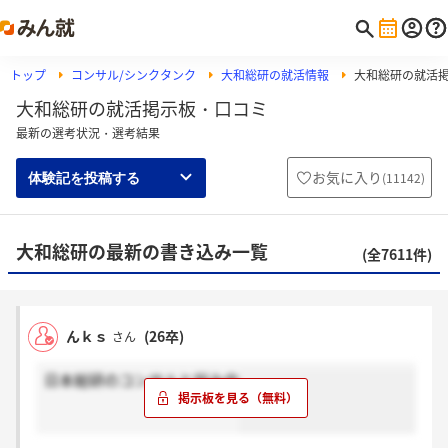
トップ
コンサル/シンクタンク
大和総研の就活情報
大和総研の就活
大和総研の就活掲示板・口コミ
最新の選考状況・選考結果
お気に入り
(
11142
)
体験記を投稿する
大和総研の最新の書き込み一覧
(全7611件)
んｋｓ
(26卒)
さん
日本総研のコンサルと悩み中