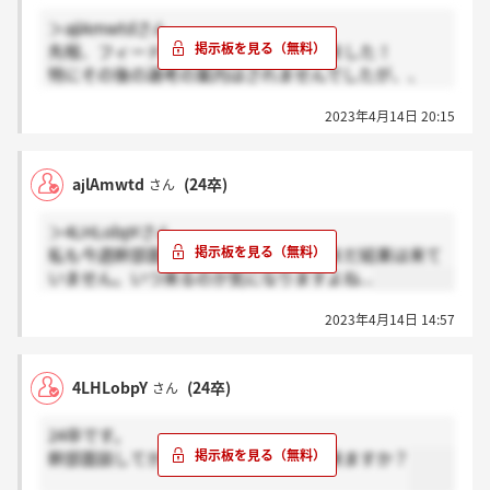
＞ajlAmwtdさん
先程、フィードバックの連絡だけ頂きました！
特にその後の選考の案内はされませんでしたが、、
幹部面談の後に役員面談があるんですかね、、？
2023年4月14日 20:15
ajlAmwtd
(24卒)
さん
＞4LHLobpYさん
私も今週幹部面談を受けたのですが、まだ結果は来て
いません。いつ来るのか気になりますよね...
2023年4月14日 14:57
4LHLobpY
(24卒)
さん
24卒です。
幹部面談してから連絡はどれくらいで来ますか？