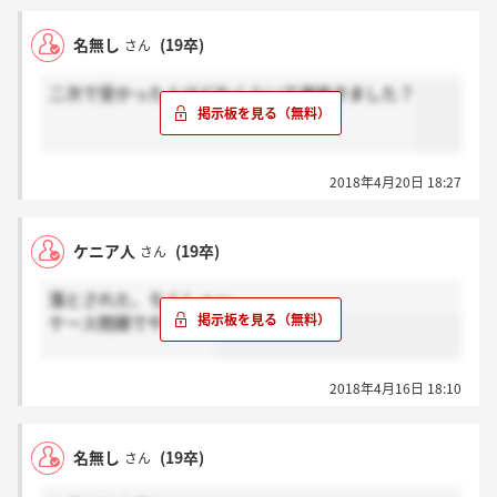
名無し
(19卒)
さん
二次で受かった人はどれくらいで連絡きました？
2018年4月20日 18:27
ケニア人
(19卒)
さん
落とされた、ちくしょー
ケース問題でやられた
2018年4月16日 18:10
名無し
(19卒)
さん