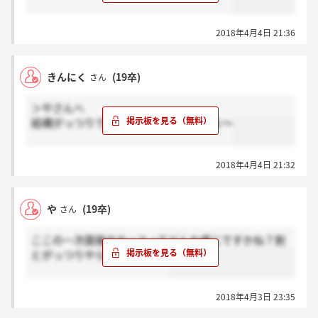
2018年4月4日 21:36
きんにく
(19卒)
さん
＞やさんへ
結構がっつりで、個人面接形式でしたよ～
2018年4月4日 21:32
や
(19卒)
さん
ここの一次面接のケースってどんな感じですかね？割
とがっつりやらされますか？
2018年4月3日 23:35