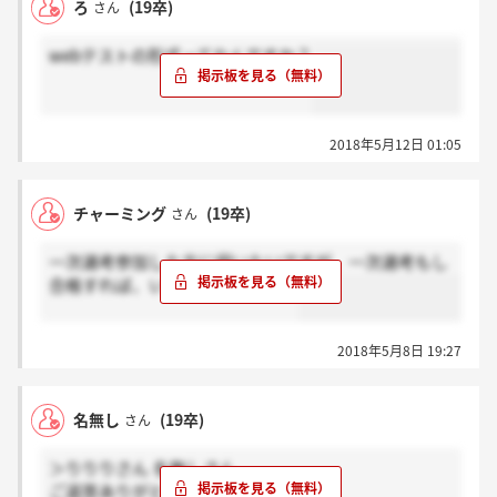
ろ
(19卒)
さん
webテストの形式ってなんですか？
2018年5月12日 01:05
チャーミング
(19卒)
さん
一次選考参加した方に伺いたいですが、一次選考もし
合格すれば、いつ連絡が来ますか
2018年5月8日 19:27
名無し
(19卒)
さん
＞りりりさん 名無しさん
ご返答ありがとうございました。