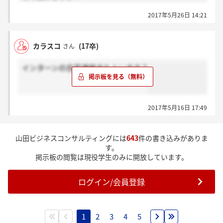
2017年5月26日 14:21
カラスコ
(17卒)
さん
インターンの合否連絡きた人います？
2017年5月16日 17:49
山田ビジネスコンサルティングには
643
件の書き込みがありま
す。
掲示板の閲覧は現役学生のみに開放しています。
ログイン/会員登録
1
2
3
4
5