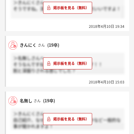
＞きんにくさん
そうですね。深堀されるので準備した方いいですよ！
2018年4月10日 19:34
きんにく
(19卒)
さん
＞名無しさんへ
そうなんですね！ありがとうございます！！
割と深掘りされる感じでした？
2018年4月10日 15:03
名無し
(19卒)
さん
＞きんにくさん
自己紹介、なぜコンサルか、なぜ当社かなど一般的な
事が聞かれますよ！