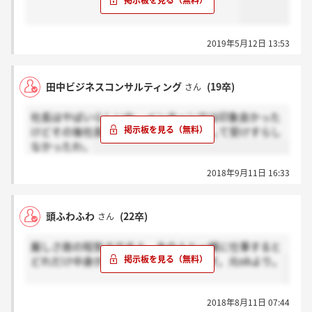
2019年5月12日 13:53
田中ビジネスコンサルティング
(19卒)
さん
社長はやばいらしいね．インターンでは印象良かった
けどその後社長の悪い噂ばっかり耳にして受けすらし
なかったわ，
2018年9月11日 16:33
頭ふわふわ
(22卒)
さん
厳しさ故の短気さですよ。あの人と一緒に仕事すると
どれだけ中身が緻密なのかがわかります。元obより。
2018年8月11日 07:44