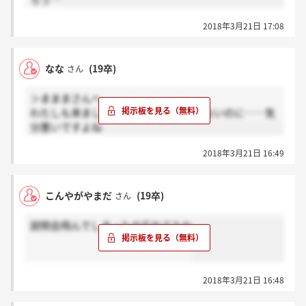
ろう…
2018年3月21日 17:08
なな
(19卒)
さん
＞まままさんへ
わたしも来ました！説明会すら行ってないのに……気
分悪いですよね
2018年3月21日 16:49
こんやがやまだ
(19卒)
さん
説明会飛んでしまったの忘れてたわ
2018年3月21日 16:48