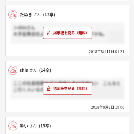
たぬき
(17卒)
さん
＞shinさん
大手証券会社よりマシなんじゃないですかね。
2018年8月11日 01:21
shin
(14卒)
さん
ここの社長短期すぎて怒鳴り声が半端ない こんなと
こ行く人いるの？
2018年8月2日 19:00
暑い
(19卒)
さん