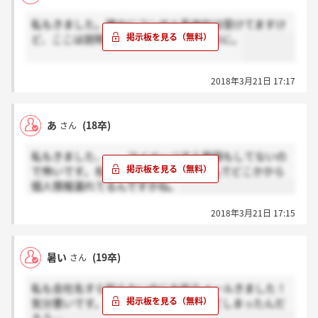
私もきました。確かにコンサル系他社は受けてますけ
ど、ここは説明会とかにも行ってないのに。
2018年3月21日 17:17
あ
(18卒)
さん
私もきました、、、マイページすら登録もしてないの
で怖いです。名前フルネーム入ってたんでどこかから
個人情報漏れてるんですかね。
2018年3月21日 17:15
暑い
(19卒)
さん
私も会社名すら知らないのにお祈りメールきました！
気分悪いです。どこから個人情報流れてしまったんだ