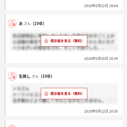
2018年5月22日 18:04
あ
(19卒)
さん
先日説明会に参加しましたが、社員の方のすごく上か
ら目線の発言や個人的に質問させて頂いたときにセク
ハラまがいの発言をされ、すごく不快でした、、
2018年5月20日 20:39
名無し
(19卒)
さん
＞ろさん
イーファルコンです。
玉手箱などより難しくかんじるかもしれません。
2018年5月12日 20:35