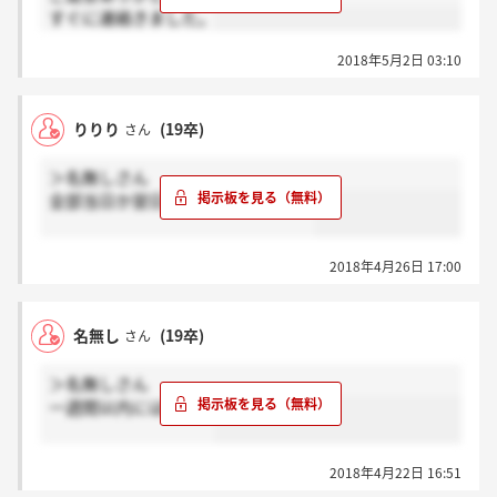
すぐに連絡きました。
2018年5月2日 03:10
りりり
(19卒)
さん
＞名無しさん
全部当日か翌日夕方に電話でしたね
2018年4月26日 17:00
名無し
(19卒)
さん
＞名無しさん
一週間以内にはきます
2018年4月22日 16:51