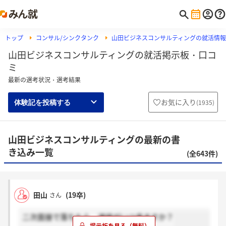
トップ
コンサル/シンクタンク
山田ビジネスコンサルティングの就活情報
山田ビジネスコンサルティングの就活掲示板・口コ
ミ
最新の選考状況・選考結果
お気に入り
(
1935
)
体験記を投稿する
山田ビジネスコンサルティングの最新の書
き込み一覧
(全643件)
田山
(19卒)
さん
二次面接で落ちたら、連絡がいつ来ますか？