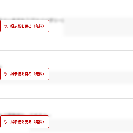
る人いますか？(アドバイザリー)
？
もう募集終わってますよ…
なんだろう…？