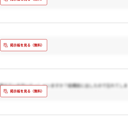
か覚えている方いらっしゃいますか？結構前に出したので忘れてしま