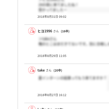
29の夜に来てましたね！
受かってましたー
2018年8月31日 09:02
ヒヨ1996
さん
(16卒)
＞takeさん
俺のとこはまだきてないです。別に合格し
2018年8月29日 11:05
take
さん
(20卒)
夏インターンの結果ってもう来てますか？
2018年8月27日 16:12