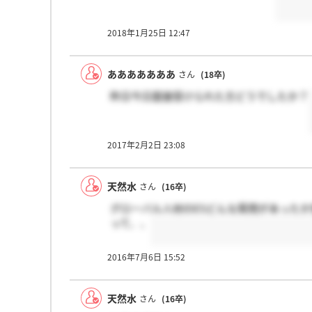
2018年1月25日 12:47
あああああああ
さん
(18卒)
昨日今日面接受けられた方どうでしたか？
2017年2月2日 23:08
天然水
さん
(16卒)
グローバル人材のESどんな質問があった
って、、
2016年7月6日 15:52
天然水
さん
(16卒)