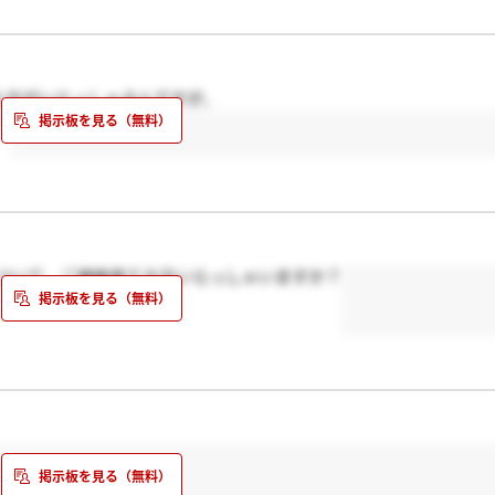
た方がいらっしゃるんですが、
…
ついて、ご連絡来てる方いらっしゃいますか？