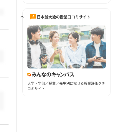
日本最大級の授業口コミサイト
大学・学部／授業／先生別に探せる授業評価クチ
コミサイト