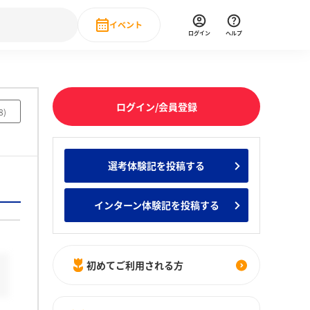
イベント
ログイン
ヘルプ
Event
の新卒就職人気企業ランキング
みんなのインターン人気企業ランキン
直近のイベント一覧
ログイン/会員登録
8
)
もっと見る
 IT・DX現場社員インタビュー
選考体験記を投稿する
の新卒就職人気企業ランキング
みんなのインターン人気企業ランキン
インターン体験記を投稿する
初めてご利用される方