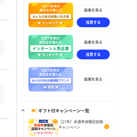
結果を見る
投票する
結果を見る
投票する
結果を見る
ギフト付キャンペーン一覧
［27卒］本選考体験記投稿
キャンペーン