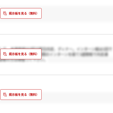
に関して。本選考組は2回で即日内定、ディナー。インターン組は1回で
時に東京オフィスにて1週間のインターンを経て3週間程で内定通
望者の方は頑張って下さい。