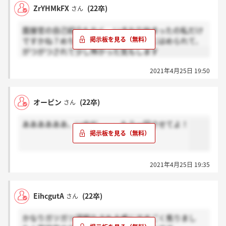
ZrYHMkFX
(22卒)
さん
面接官の自己紹介もなく、いきなり始まったの私だけ
ですかね？めちゃくちゃ相手のペースにはめられて、
がつがつされて少し怖かった気もします
2021年4月25日 19:50
オーピン
(22卒)
さん
ああああああ、いやだ、、、もう一回させてよ！
2021年4月25日 19:35
EihcgutA
(22卒)
さん
かなりガツガツ深掘りされる感じですごく焦りまし