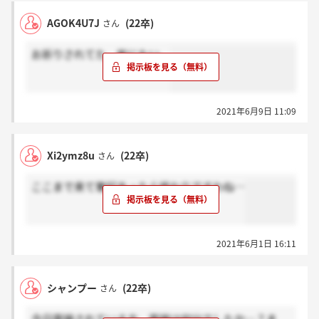
AGOK4U7J
(22卒)
さん
お祈りされてた。死にたい。
2021年6月9日 11:09
Xi2ymz8u
(22卒)
さん
ここまで来て筆記あったら終わりですわね…
2021年6月1日 16:11
シャンプー
(22卒)
さん