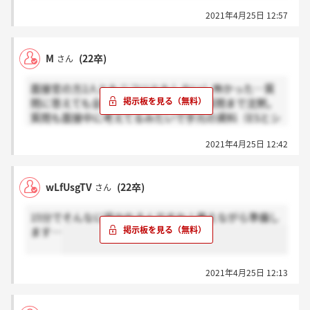
2021年4月25日 12:57
M
(22卒)
さん
面接官の方2人ともニコリともしないし怖かった…質
問に答えても全然深掘りなしで、次の質問まで沈黙。
質問も面接中に考えてるみたいで手元の資料（ESとシ
ート？）をペラペラめくりながら面接官が沈黙してる
2021年4月25日 12:42
時間がとにかく長かった…15分しかないのに…
wLfUsgTV
(22卒)
さん
15分でそんなに訊かれるんですか！震えながら準備し
ます…
2021年4月25日 12:13