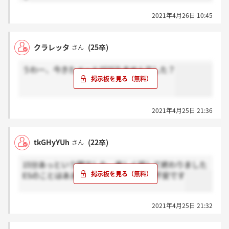
2021年4月26日 10:45
クラレッタ
(25卒)
さん
うわー、今きたメールびびりませんでした？
2021年4月25日 21:36
tkGHyYUh
(22卒)
さん
15分あっという間でした、楽しく話して終わりました
ESのことはあまり聞かれなかったので不安です
2021年4月25日 21:32