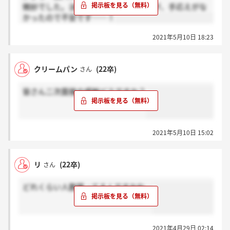
微妙でした。淡々と進んでいきましたが、手応えがな
かったので不安です……！
2021年5月10日 18:23
クリームパン
(22卒)
さん
皆さん二次面接の感触どうですか？
2021年5月10日 15:02
リ
(22卒)
さん
どれくらい人数残ってるんですかね…
2021年4月29日 02:14