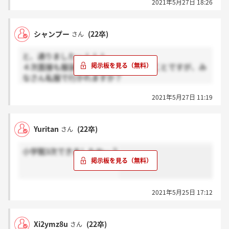
2021年5月27日 18:26
シャンプー
(22卒)
さん
と、通りました…！！！
４次面接も服装は特に指定なしということですが、み
なさん私服で行かれますか？
健康診断もありますし、個人的には私服の方が楽だな
2021年5月27日 11:19
ーと思うのですが。
参考にしたいので、私服の方は感謝、スーツの方はホ
Yuritan
(22卒)
さん
ントお願いします。
小学館3次できましたか…？
2021年5月25日 17:12
Xi2ymz8u
(22卒)
さん