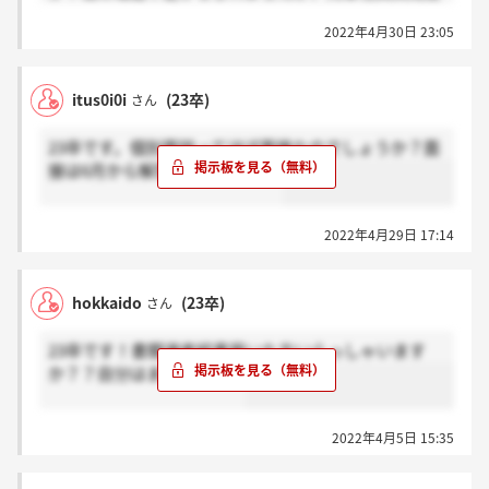
と一次面接の予定しか把握していなかったので…もし
2022年4月30日 23:05
情報あれば教えていただきたいです。よろしくお願い
します！
itus0i0i
(23卒)
さん
23卒です。個別面談ってほぼ面接なのでしょうか？面
接は6月から解禁らしいですが...
2022年4月29日 17:14
hokkaido
(23卒)
さん
23卒です！書類選考結果届いた方いらっしゃいます
か？？自分はまだです！！
2022年4月5日 15:35