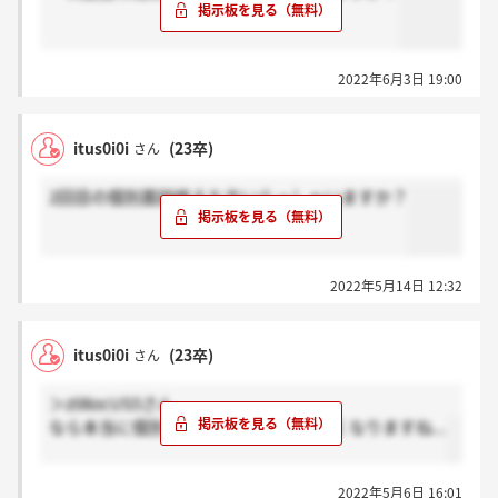
2022年6月3日 19:00
itus0i0i
(23卒)
さん
2回目の個別面談終えた方いらっしゃいますか？
2022年5月14日 12:32
itus0i0i
(23卒)
さん
＞z08ocUS5さん
なら本当に個別面談の基準が分からなくなりますね...
2022年5月6日 16:01