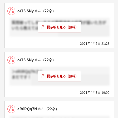
oCI6jSNy
(22卒)
さん
質問被ってしまいますが書類選考の結果が届いた方が
いたら教えてほしいです。
2021年4月5日 21:28
oCI6jSNy
(22卒)
さん
＞eR0RQq7Nさん
まだです！
2021年4月3日 19:09
eR0RQq7N
(22卒)
さん