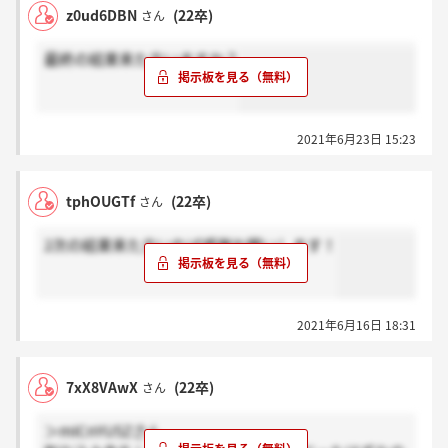
z0ud6DBN
(22卒)
さん
最終の結果来た方いますか？
2021年6月23日 15:23
tphOUGTf
(22卒)
さん
2次の結果来た方いれば感謝お願いします！
2021年6月16日 18:31
7xX8VAwX
(22卒)
さん
＞mICnYU5Zさん