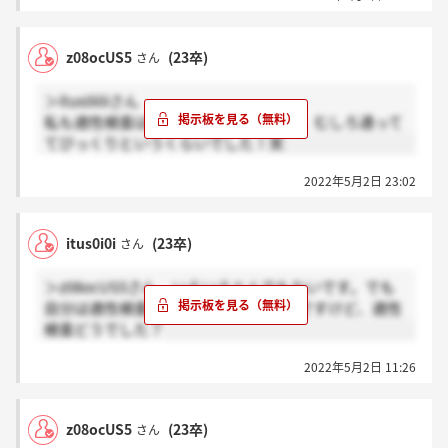
z08ocUS5
(23卒)
さん
＞itus0i0iさん
私も適性検査は全く自信ありません…。むしろ通って
てびっくりというくらいでした！笑
2022年5月2日 23:02
itus0i0i
(23卒)
さん
＞z08ocUS5さん いえいえとんでもないです。でも
自分は適性検査は全然だったと思うんですけど、適性
検査どうでした？
2022年5月2日 11:26
z08ocUS5
(23卒)
さん