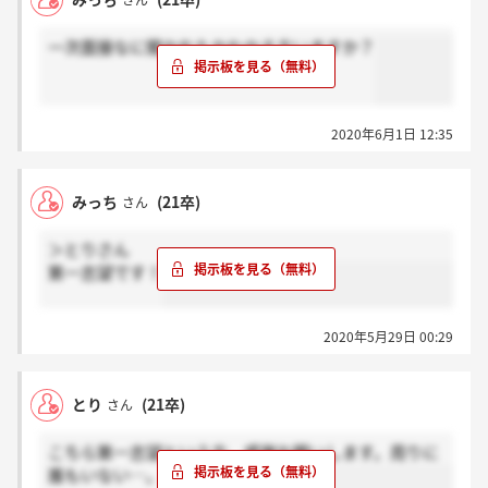
さん
一次面接なに聞かれたかわかる方いますか？
2020年6月1日 12:35
みっち
(21卒)
さん
＞とりさん
第一志望です！
2020年5月29日 00:29
とり
(21卒)
さん
こちら第一志望という方、感謝お願いします。周りに
誰もいない…。