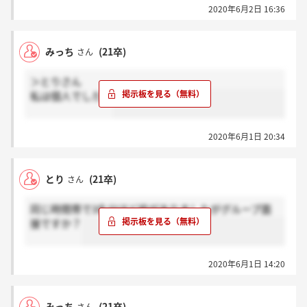
2020年6月2日 16:36
みっち
(21卒)
さん
＞とりさん
私は個人でした！
2020年6月1日 20:34
とり
(21卒)
さん
同じ時間帯で3名分ほど枠がありましたがグループ面
接ですか？
2020年6月1日 14:20
みっち
(21卒)