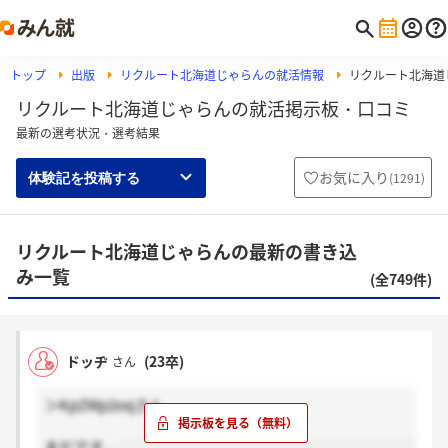
トップ
出版
リクルート北海道じゃらんの就活情報
リクルート北海道
リクルート北海道じゃらんの就活掲示板・口コミ
最新の選考状況・選考結果
お気に入り
(
1291
)
体験記を投稿する
リクルート北海道じゃらんの最新の書き込
み一覧
(全749件)
ドッヂ
(23卒)
さん
＞KpZMp2oqさん
まだです...