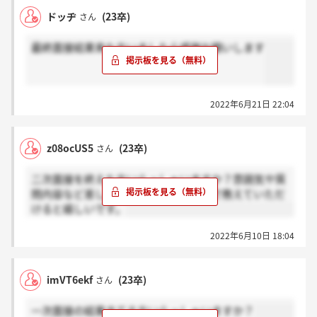
ドッヂ
(23卒)
さん
最終面接結果来た方いましたら感謝お願いします
2022年6月21日 22:04
z08ocUS5
(23卒)
さん
二次面接を終えた方いらっしゃいますか？雰囲気や質
問内容など差し支えない範囲でいいので教えていただ
けると嬉しいです。
2022年6月10日 18:04
imVT6ekf
(23卒)
さん
一次面接の結果きてる方いらっしゃいますか？