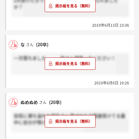
2次受けた方で、結果いつ頃くるか伝えられました
か？
2019年6月13日 23:36
な
(20卒)
さん
一次落ちました、、、皆さん頑張ってください！
2019年6月6日 10:26
ぬめぬめ
(20卒)
さん
自信に満ち溢れた学生さん達ばかりで面接受けてる最
中に自分が情けなくなった、、、