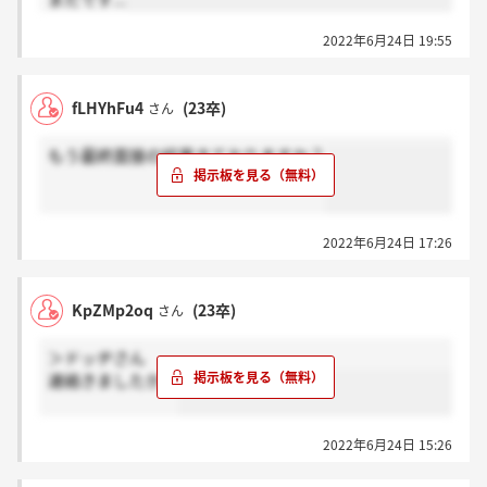
2022年6月24日 19:55
fLHYhFu4
(23卒)
さん
もう最終面接の結果きておりますか？
2022年6月24日 17:26
KpZMp2oq
(23卒)
さん
＞ドッヂさん
連絡きましたか？
2022年6月24日 15:26