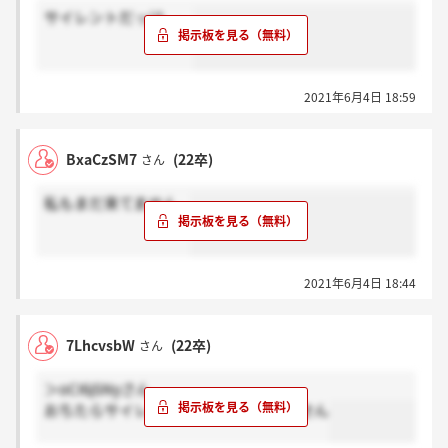
サイレントだっけ、、
2021年6月4日 18:59
BxaCzSM7
(22卒)
さん
私もまだ来てません...
2021年6月4日 18:44
7LhcvsbW
(22卒)
さん
＞oCI6jSNyさん
おちたらサイレントですか？私もきません