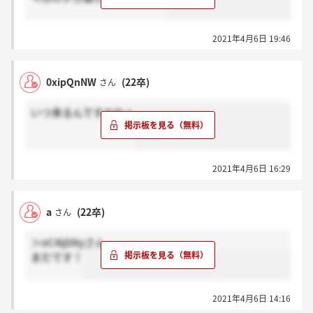
2021年4月6日 19:46
0xipQnNW
(22卒)
さん
いつ来るんですかねぇ
2021年4月6日 16:29
a
(22卒)
さん
＞oCI6jSNyさん
まだです！
2021年4月6日 14:16