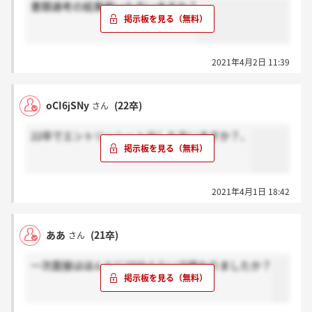
書類選考の結果届いた方いますか？
2021年4月2日 11:39
oCI6jSNy
(22卒)
さん
22卒でエントリーシート出した方いますか？、
2021年4月1日 18:42
ああ
(21卒)
さん
一次面接はほんとに15分ぐらいで終わりましたか？