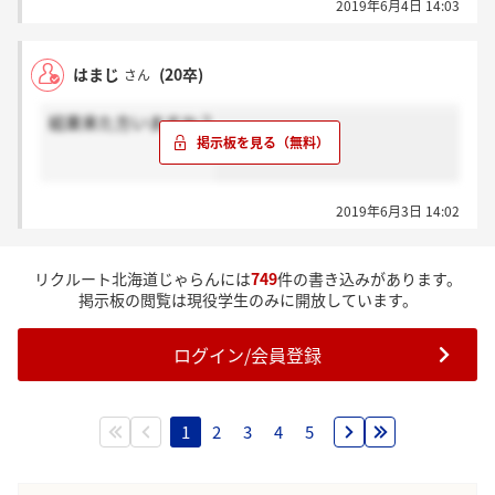
2019年6月4日 14:03
はまじ
(20卒)
さん
結果来た方いますか？
2019年6月3日 14:02
リクルート北海道じゃらんには
749
件の書き込みがあります。
掲示板の閲覧は現役学生のみに開放しています。
ログイン/会員登録
1
2
3
4
5