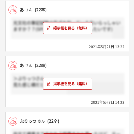
あ
(22卒)
さん
光文社の筆記試験の形式を知っている方いらっしゃい
ますか？？(SPIか玉手箱かなのお聞きしたいです)
2021年5月21日 13:22
あ
(22卒)
さん
＞ぷりっつさん
見た感じ横だと思います！
2021年5月7日 14:23
ぷりっつ
(22卒)
さん