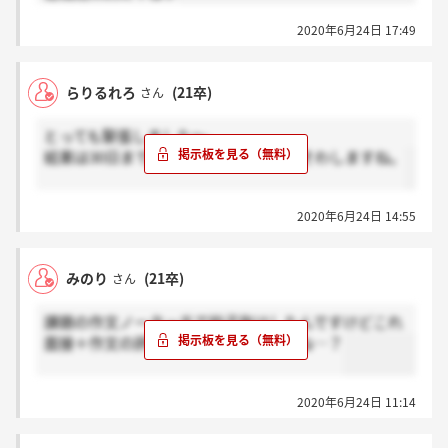
2020年6月24日 17:49
らりるれろ
(21卒)
さん
とっても緊張しました～。
結果は30日までとの事でしたが、そわそわしますね。
2020年6月24日 14:55
みのり
(21卒)
さん
課題の作文ノータッチで拍子抜けしたんですけどこれ
面接＋作文の評価で結果出すんですかね…？
2020年6月24日 11:14