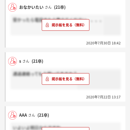
おなかいたい
(21卒)
さん
受かったら電話きたら教えてください、、、、
2020年7月30日 18:42
s
(21卒)
さん
通過連絡ってもう届いてますか？
2020年7月22日 13:17
AAA
(21卒)
さん
いよいよ明日からですね