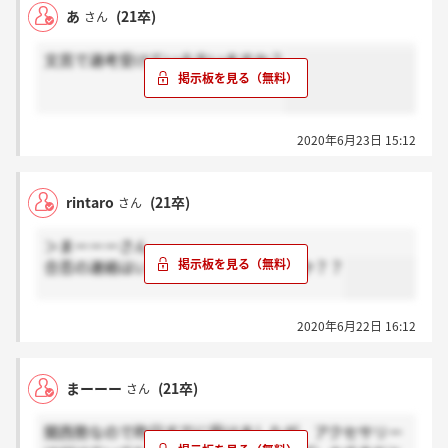
あ
(21卒)
さん
文芸で選考受けている方いますか？
2020年6月23日 15:12
rintaro
(21卒)
さん
＞まーーーさん
合否の連絡はいつ頃と伝えられましたか？？
2020年6月22日 16:12
まーーー
(21卒)
さん
関西勢なので昨日すでに受けましたが、アクセサリー