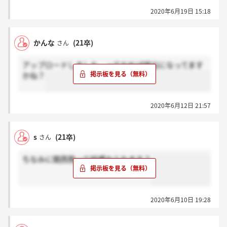
2020年6月19日 15:18
かんな
(21卒)
さん
アップロードしました。ってなれば提出になってます
かね？
2020年6月12日 21:57
s
(21卒)
さん
ちなみに関西勢って結構おられます？
2020年6月10日 19:28