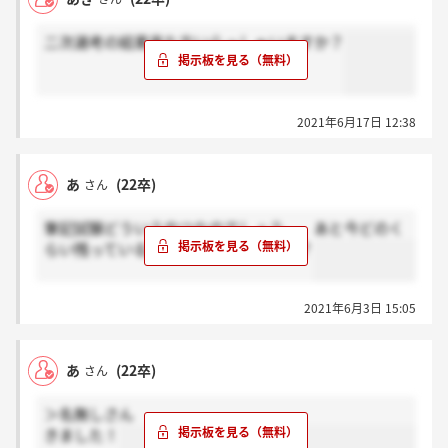
二次選考の結果来た方いらっしゃいますか？
2021年6月17日 12:38
あ
(22卒)
さん
筆記試験どういうやつなのでしょう、、あと今どのく
らい残っているのかわかる方いますか？
2021年6月3日 15:05
あ
(22卒)
さん
＞名無しさん
きました！