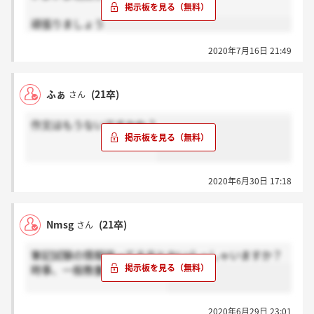
頑張りましょう
2020年7月16日 21:49
ふぁ
(21卒)
さん
作文はもうないですかね？
2020年6月30日 17:18
Nmsg
(21卒)
さん
筆記試験の情報持ってる方とかいらっしゃいますか？
時事、一般教養ですかね…？
2020年6月29日 23:01