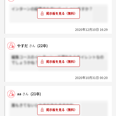
インターンの結果きた方いらっしゃいますか？
2020年12月10日 16:29
やすだ
(22卒)
さん
編集コースのインターンって漏れたらサイレントなの
でしょうかね？
2020年10月31日 00:20
aa
(21卒)
さん
誰もきてないとかまだありますかね、、