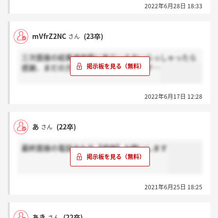
2022年6月28日 18:33
mVfrZ2NC
(23卒)
さん
三次面接の結果連絡既に来ている方いらっしゃったら
感謝、まだの方はホント？お願いします…
2022年6月17日 12:28
あ
(22卒)
さん
最終面接の電話きた方【感謝】お願いします
2021年6月25日 18:25
あき
(22卒)
さん