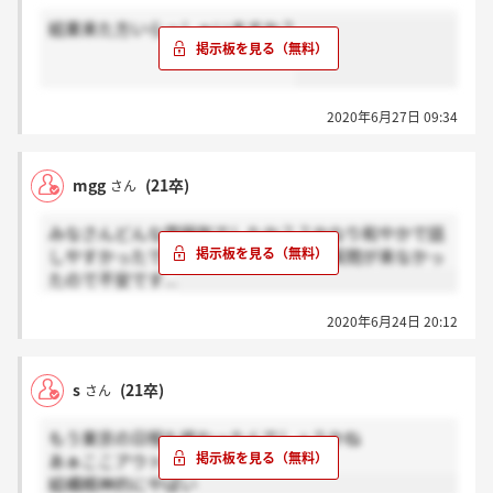
結果来た方いらっしゃいますか？
2020年6月27日 09:34
mgg
(21卒)
さん
みなさんどんな雰囲気でしたか？？かなり和やかで話
しやすかったですが特に突っ込まれた質問が来なかっ
たので不安です...
2020年6月24日 20:12
s
(21卒)
さん
もう東京の日程も終わったんでしょうかね
あぁここアウトやと
結構精神的にやばい