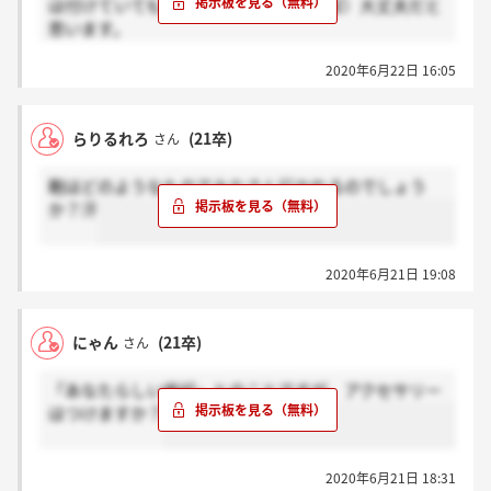
は付けていても（過度に派手でなければ）大丈夫だと
思います。
カバンは、バックパックだけは避けましたが、こちら
2020年6月22日 16:05
もある程度なんでも大丈夫だと思います。
らりるれろ
(21卒)
さん
鞄はどのようなものでみなさん行かれるのでしょう
か？汗
2020年6月21日 19:08
にゃん
(21卒)
さん
「あなたらしい格好」とのことですが、アクセサリー
はつけますか？
2020年6月21日 18:31