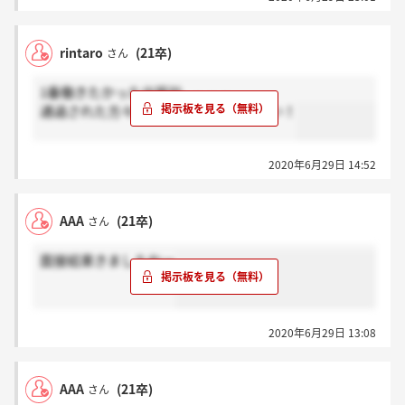
rintaro
(21卒)
さん
1番働きたかった出版社、、、、
通過された方々本当に頑張ってください！
2020年6月29日 14:52
AAA
(21卒)
さん
面接結果きましたねー
2020年6月29日 13:08
AAA
(21卒)
さん