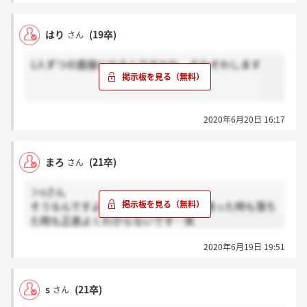
はり
(19卒)
さん
1人ずつの面接になるんですかね、そわそわします
2020年6月20日 16:17
まろ
(21卒)
さん
＞sさん
そうなんですよね…突飛な質問多くて通った時も落ち
た時も正直よくわからないです…笑
2020年6月19日 19:51
s
(21卒)
さん