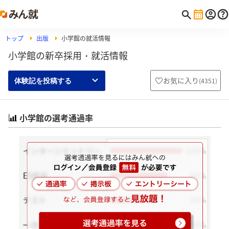
トップ
出版
小学館の就活情報
小学館の新卒採用・就活情報
お気に入り
(
4351
)
体験記を投稿する
小学館の選考通過率