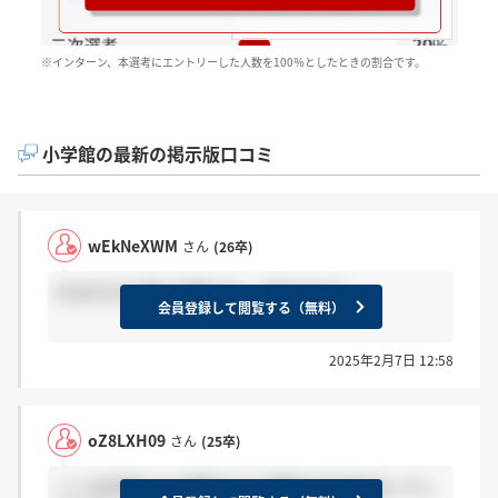
※インターン、本選考にエントリーした人数を100％としたときの割合です。
小学館の最新の掲示版口コミ
wEkNeXWM
さん
(26卒)
ESがかなり重い印象です。 気を付けて
会員登録して閲覧する（無料）
2025年2月7日 12:58
oZ8LXH09
さん
(25卒)
ここは作者さんの事件などで悪名の方が広まってし