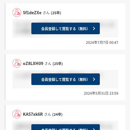
5f1deZXe
さん
(25卒)
マンガワンの裏側を取材しているyoutubeチャンネ
会員登録して閲覧する（無料）
ルが面白いです．
2024年7月7日 00:47
oZ8LXH09
さん
(25卒)
ここのテストはTGーWEB（英語あり）です！
会員登録して閲覧する（無料）
2024年5月31日 23:59
KA57xk6R
さん
(24卒)
24卒の方いらっしゃいますか？ 今日ES発表でした