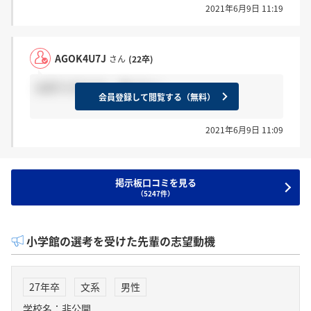
2021年6月9日 11:19
AGOK4U7J
さん
(22卒)
お祈りされてた。死にたい。
会員登録して閲覧する（無料）
2021年6月9日 11:09
掲示板口コミを見る
（5247件）
小学館の選考を受けた先輩の志望動機
27年卒
文系
男性
学校名：非公開