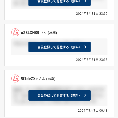
会員登録して閲覧する（無料）
まいましたがどうなんですかね、、
2024年8月31日 23:19
oZ8LXH09
さん
(25卒)
今からでもきっと遅くないと思います！
会員登録して閲覧する（無料）
2024年8月31日 23:18
5f1deZXe
さん
(25卒)
就活していた時は出版業界を見ていなかったのです
が，YouTube見て編集者の仕事の面白さに気がつい
会員登録して閲覧する（無料）
てしまったのでもっと早めに知りたかったです．
2024年7月7日 00:48