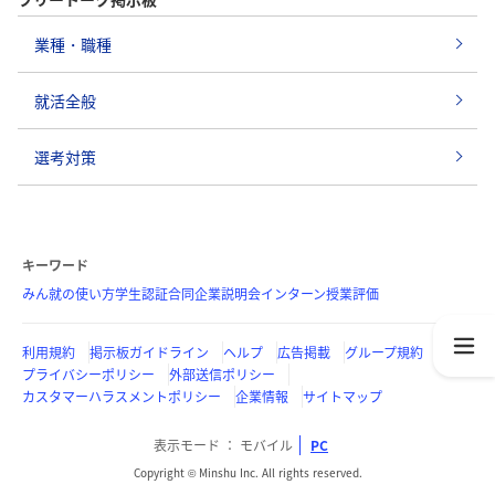
業種・職種
就活全般
選考対策
キーワード
みん就の使い方
学生認証
合同企業説明会
インターン
授業評価
利用規約
掲示板ガイドライン
ヘルプ
広告掲載
グループ規約
プライバシーポリシー
外部送信ポリシー
カスタマーハラスメントポリシー
企業情報
サイトマップ
表示モード
モバイル
PC
Copyright © Minshu Inc. All rights reserved.