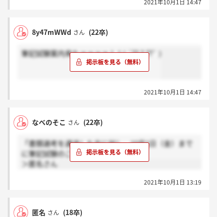
2021年10月1日 14:47
8y47mWWd
(22卒)
さん
筆記試験案内来たァァァァ！！( ´?? ? ??` )
2021年10月1日 14:47
なべのそこ
(22卒)
さん
「書類選考を通過した方に対し、10月1日（金）まで
に筆記試験のご連絡をします。」
＞匿名さん
2021年10月1日 13:19
匿名
(18卒)
さん