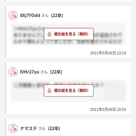
8Xj7YOdd
(22卒)
さん
＞lVHr27yuさん
ありませんでしたよ。持ち物に筆記用具が追加されて
たので僕もビビってましたが、名前を書かされるだけ
です。
2021年5月26日 22:10
lVHr27yu
(22卒)
さん
二次面接と並行で、作文とかありましたか？
2021年5月26日 20:53
ナマステ
(22卒)
さん