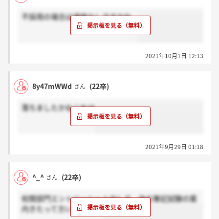
不採用の場合は連絡なしですかね...
2021年10月1日 12:13
8y47mWWd
(22卒)
さん
落ちましたかねこれは
2021年9月29日 01:18
^_^
(22卒)
さん
校閲部門エントリーシート出して、次の筆記試験の案
内きたって方いますか？