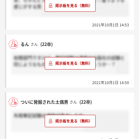
あ、ちゃんとメール読んでませんでした！違うような
感じがする笑
2021年10月1日 14:53
るん
(22卒)
さん
校閲部門ですけど、筆記試験は通常の出版社の試験と
同じようなものだと考えて良いのでしょうか…？
2021年10月1日 14:50
ついに発掘された土偶男
(22卒)
さん
先程筆記試験の連絡が来ましたね