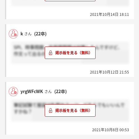
2021年10月14日 18:11
k
(22卒)
さん
SPI、時事問題、非常識問題は対策したんですけど、
作文って出るのかな....怖いな......
2021年10月12日 21:55
yrgWFcWK
(22卒)
さん
筆記試験て服装は私服かスーツ、どちらでもいいんで
すかね？
2021年10月8日 00:53