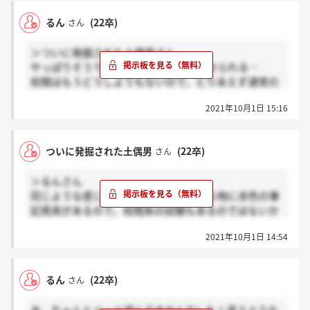
るん
(22卒)
さん
＞ついに発掘された土偶男さん
やっぱりそうですよね笑 持ち物で察せられる…
校閲はもうどうしようもないので、とりあえず通常の
試験対策をしようと思います、ありがとうございま
2021年10月1日 15:16
す！
ついに発掘された土偶男
(22卒)
さん
＞るんさん
同じような感じだとは思いますが、持ち物に赤色の筆
記用具があるので、校閲系の試験もあるのではないか
と思っています。もしあるとしたら対策のしようがな
2021年10月1日 14:54
いですよね…。
るん
(22卒)
さん