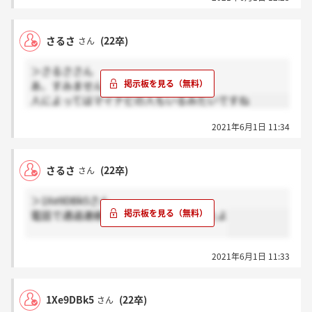
さるさ
(22卒)
さん
＞さるささん
あ、すみません
人によってはマイナビの人もいるみたいですね
2021年6月1日 11:34
さるさ
(22卒)
さん
＞1Xe9DBk5さん
電話で通過連絡の時に日程仰ってましたよ
2021年6月1日 11:33
1Xe9DBk5
(22卒)
さん