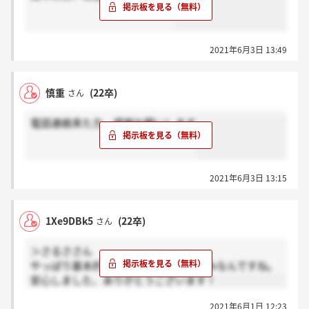
2021年6月3日 13:49
慎重
(22卒)
さん
電話連絡来た方、感謝お願いします
2021年6月3日 13:15
1Xe9DBk5
(22卒)
さん
＞さるささん
やっぱり基本的には電話口での連絡のみなんですね。
安心しました、ありがとうございます！
2021年6月1日 12:23