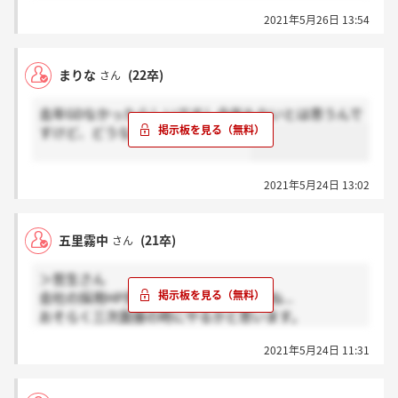
2021年5月26日 13:54
まりな
(22卒)
さん
去年GDなかったらしいですし今年もないとは思うんで
すけど、どうなんでしょうね。。。
2021年5月24日 13:02
五里霧中
(21卒)
さん
＞哲生さん
会社の採用HP見る限り、ありそうですね...
おそらく三次面接の時にやるかと思います。
2021年5月24日 11:31
GDめちゃくちゃ苦手なので、そこまで進めればいいで
すが...