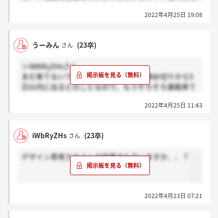
来なかったのでもう少し待ちます！（ ; ; ）
2022年4月25日 19:08
うーみん
(23卒)
さん
＞iWbRyZHsさん
まだ来てないです！テスト結果が受験締め切りから5
日以内に出るとのことなので、もうそろそろ連絡来て
もおかしくないんですけどね…。今日か明日くらいで
2022年4月25日 11:43
しょうか…（ ; ; ）
iWbRyZHs
(23卒)
さん
デザイン思考力テストの結果きた方いますか、、？
2022年4月23日 07:21