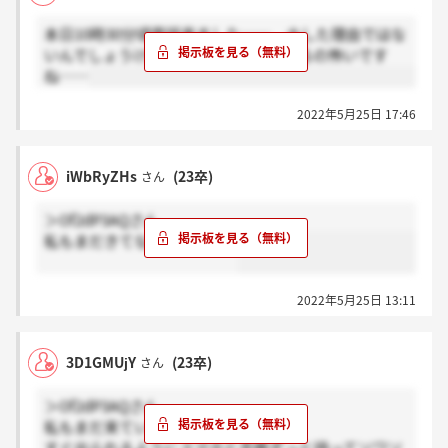
本日10時30分頃電話来ました…… 大した理由ではな
いんでしょうけど時間にかなり差があるの怖いです
ね……
2022年5月25日 17:46
iWbRyZHs
(23卒)
さん
＞Of2dP3AQさん
私もまだきてないです、、、
2022年5月25日 13:11
3D1GMUjY
(23卒)
さん
＞Of2dP3AQさん
私もまだ来ていないです......