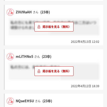
Z0U9laAH
(23卒)
さん
私の方にも来てないです。ちなみに先のお二方はいつ
頃受けられましたか…？
2022年4月13日 12:02
mLiTHNo5
(23卒)
さん
私の方には、まだきていません
2022年4月12日 18:39
NQaeEHSU
(23卒)
さん