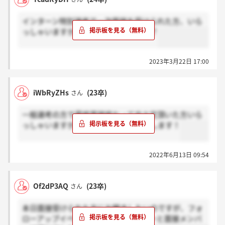
インターン特別選考で一次面接を受けられた方、いら
っしゃいますか？もう結果来ましたか？
2023年3月22日 17:00
iWbRyZHs
(23卒)
さん
一般選考の方で最終面接終わって内々定頂いた方いら
っしゃいますか？？感謝ボタンお願いします！
2022年6月13日 09:54
Of2dP3AQ
(23卒)
さん
本日面接受けられた方にお聞きしたいのですが、フォ
ローアップイベントのグループメンバーと面接メンバ