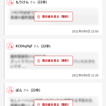
もりけん
(22卒)
さん
＞KCOhqYqFさん
普通の最終面接でした。
2021年6月9日 23:50
KCOhqYqF
(22卒)
さん
最終面接受けられた方。
ざっくりでいいので、雰囲気などを教えていただきた
いです.....
2021年6月8日 21:39
ぽん
(22卒)
さん
もしトーハンに内定いただいたら承諾する予定の方、
感謝お願いします！