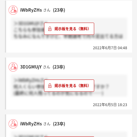
iWbRyZHs
(23卒)
さん
＞3D1GMUjYさん
こちらも参加者12、3人くらいでした！
ちなみになんですけど、早期選考で内々定出てる方は
現時点で10人くらいいるそうです、、！
2022年6月7日 04:48
3D1GMUjY
(23卒)
さん
＞iWbRyZHsさん
何人くらい参加者いたか聞いてもいいですか？
(最終に何人残ってるのか気になるので……)
ちなみに1日は12、3人くらいでした。
2022年6月5日 18:23
iWbRyZHs
(23卒)
さん