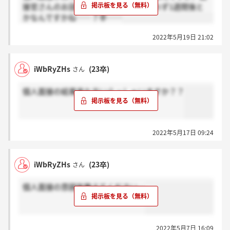
接官さんのお話によると結果は合否問わず1週間後と
かなんですかね……？辛……
2022年5月19日 21:02
iWbRyZHs
(23卒)
さん
個人面接の結果来た方いらっしゃいますか？？
2022年5月17日 09:24
iWbRyZHs
(23卒)
さん
個人面接の雰囲気教えてください…
2022年5月7日 16:09