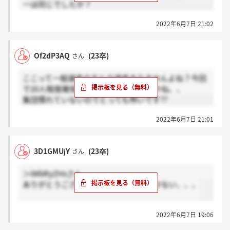
ーは同じでしたか？
2022年6月7日 21:02
Of2dP3AQ
(23卒)
さん
ここって一般選考のあとの選考ありませんよね？今回
で20人程度確保する予定なんでしょうかね、、
集団慣れていないのでとっても怖いです??
2022年6月7日 21:01
3D1GMUjY
(23卒)
さん
＞iWbRyZHsさん
ありがとうございます！！早期意外と少ない、、、
2022年6月7日 19:06