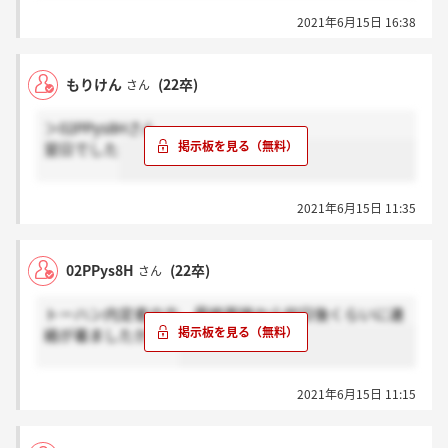
2021年6月15日 16:38
もりけん
(22卒)
さん
＞02PPys8Hさん
翌日でした
2021年6月15日 11:35
02PPys8H
(22卒)
さん
トーハン内定者の方、最終面接から何日後くらいに連
絡が着ましたか？？
2021年6月15日 11:15