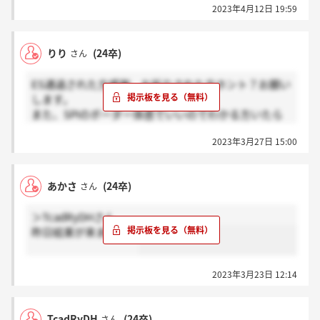
2023年4月12日 19:59
りり
(24卒)
さん
ES通過された方感謝、お祈りされた方ホント？お願い
します。
また、SPIのボーダー体感でいいのでわかる方いたら
教えていただきたいです！
2023年3月27日 15:00
あかさ
(24卒)
さん
＞TcadRyDHさん
昨日結果が来ました。
2023年3月23日 12:14
TcadRyDH
(24卒)
さん