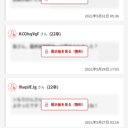
2021年5月31日 05:36
KCOhqYqF
(22卒)
さん
皆さん、最終前説明会って案内されました？
2021年5月29日 17:03
lfuqUEJg
(22卒)
さん
＞もりけんさん
よかったです！電話早くて助かりますよね！
OB訪問の案内などは特になかったです。今思えばこ
2021年5月27日 02:14
ちらからお願いすればできたのかなとも思ってきまし