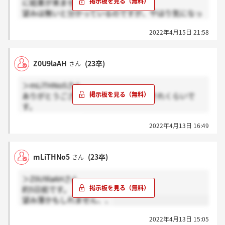
に結果が来ません。
望みは無いと分かっているのですが、やはり気になっ
てしまいます。
2022年4月15日 21:58
みなさんはいかがでしょうか。
Z0U9laAH
(23卒)
さん
＞mLiTHNo5さん
ありがとうございます。私もだいたいそれくらいで
す。
切ないですよね…
2022年4月13日 16:49
mLiTHNo5
(23卒)
さん
＞Z0U9laAHさん
約5日前です。
望み薄かもしれません、、
2022年4月13日 15:05