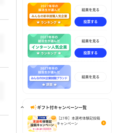
結果を見る
投票する
結果を見る
投票する
結果を見る
ギフト付キャンペーン一覧
［27卒］本選考体験記投稿
キャンペーン