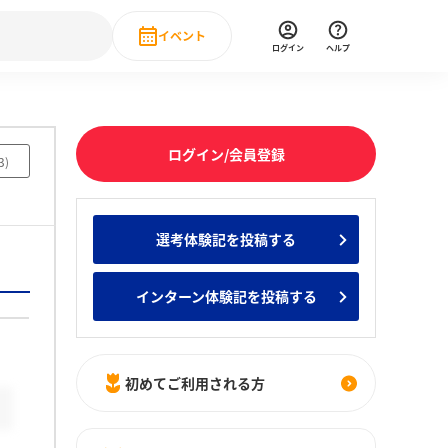
イベント
ログイン
ヘルプ
Event
の新卒就職人気企業ランキング
みんなのインターン人気企業ランキン
直近のイベント一覧
ログイン/会員登録
3
)
もっと見る
 IT・DX現場社員インタビュー
選考体験記を投稿する
の新卒就職人気企業ランキング
みんなのインターン人気企業ランキン
インターン体験記を投稿する
初めてご利用される方