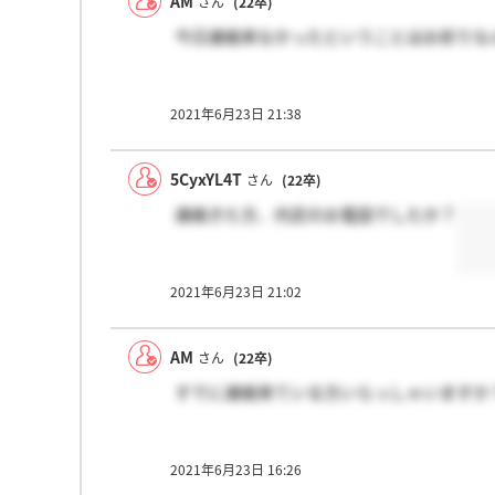
AM
さん
(22卒)
今日連絡来なかったということはお祈りな
2021年6月23日 21:38
5CyxYL4T
さん
(22卒)
連絡きた方、内定のお電話でしたか？
2021年6月23日 21:02
AM
さん
(22卒)
すでに連絡来ている方いらっしゃいますか
2021年6月23日 16:26