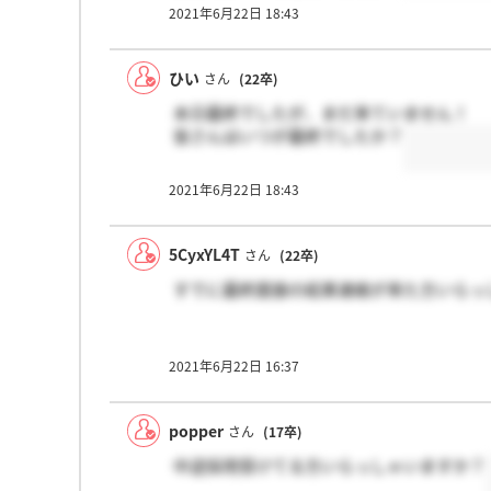
2021年6月22日 18:43
ひい
さん
(22卒)
本日最終でしたが、まだ来ていません！
皆さんはいつが最終でしたか？
2021年6月22日 18:43
5CyxYL4T
さん
(22卒)
すでに最終面接の結果連絡が来た方いらっ
2021年6月22日 16:37
popper
さん
(17卒)
中途採用受けてる方いらっしゃいますか？