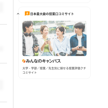
日本最大級の授業口コミサイト
大学・学部／授業／先生別に探せる授業評価クチ
コミサイト