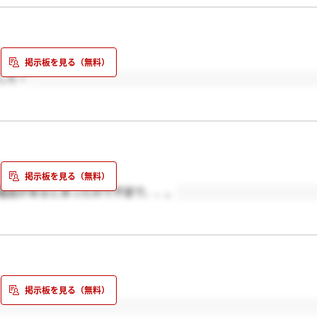
した！
電話があるとあったので不安で、、。