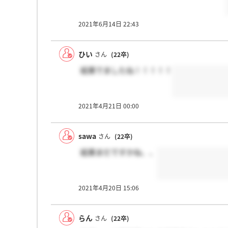
2021年6月14日 22:43
ひい
さん
(22卒)
結果でましたね！！！！！
2021年4月21日 00:00
sawa
さん
(22卒)
結果まだですかね、、
2021年4月20日 15:06
らん
さん
(22卒)