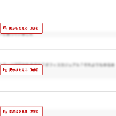
？と思っていました
んスーツで行かれますか？オフィスカジュアル？それよりもゆるめ