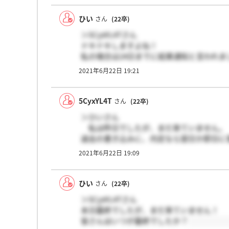
ひい
さん
(22卒)
＞5CyxYL4Tさん
ドキドキしますよね！
私の場合は24日までに結果通知と言われま
2021年6月22日 19:21
5CyxYL4T
さん
(22卒)
＞ひいさん
私は昨日でしたが、まだ来ていません。
過去の書き込みに、内定なら翌日か即日に
2021年6月22日 19:09
ひい
さん
(22卒)
＞5CyxYL4Tさん
本日最終でしたが、まだ来ていません！
皆さんはいつが最終でしたか？