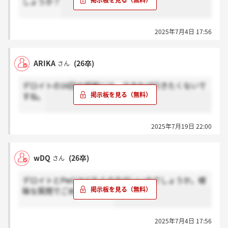
しょうか？
2025年7月4日 17:56
ARIKA
(26卒)
さん
デロイトの16回の部屋には、できれば行きたくないで
すね。
2025年7月19日 22:00
wDQ
(26卒)
さん
デロイトとPwCはどちらの方がいいのでしょうか。曖
昧な質問でごめんなさい。
2025年7月4日 17:56