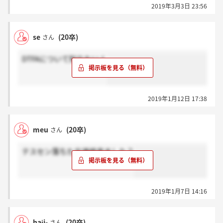
2019年3月3日 23:56
se
(20卒)
さん
DTFAについて知りたい！
2019年1月12日 17:38
meu
(20卒)
さん
テスセン落ちた方連絡来ました？
2019年1月7日 14:16
haji-
(20卒)
さん