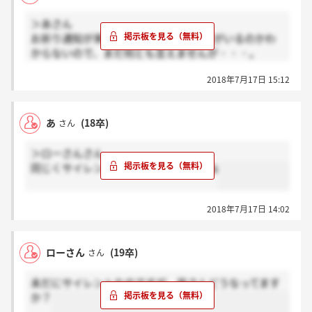
＞あさん
お祈り通知が来た人がいる?合格した人がいるのかわ
からないので、まだ何とも言えませんが・・・。
ただこちらから連絡するのもあれなので結局待つしか
2018年7月17日 15:12
ないんですけどね。
もし既に合格出ている人がいたら報告してほしいです
ね。
あ
(18卒)
さん
＞ローさんさん
同じくサイレントです。落ちましたかね
2018年7月17日 14:02
ローさん
(19卒)
さん
未だにサイレントなのですが、皆さんどうなってます
か？