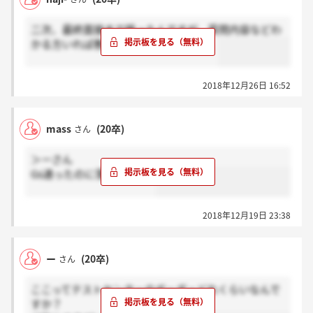
二次、最終面接まで残ったんですが、質問内容などわ
かる方いれば教えていただきたいです。
2018年12月26日 16:52
mass
(20卒)
さん
＞ーさん
Gs通ったのに落ちました...
2018年12月19日 23:38
ー
(20卒)
さん
ここってテストセンターのボーダーどれくらいなんで
すか？