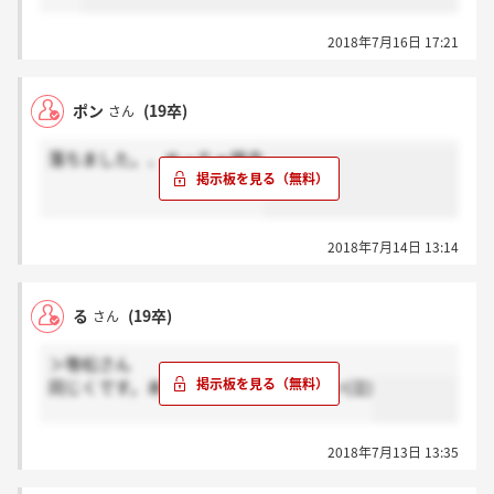
2018年7月16日 17:21
ポン
(19卒)
さん
落ちました。、めっちゃ残念
2018年7月14日 13:14
る
(19卒)
さん
＞等松さん
同じくです。本当に入りたかった悔しい(泣)
2018年7月13日 13:35