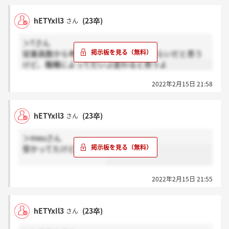
hETYxIl3
(23卒)
さん
＞Tさん
従業員数から考えて、100人取らないくらいだと思う
けど、職種によってだいぶ変わると思うよ
2022年2月15日 21:58
hETYxIl3
(23卒)
さん
＞meuさん
受かってたけどきてたよ
2022年2月15日 21:55
hETYxIl3
(23卒)
さん