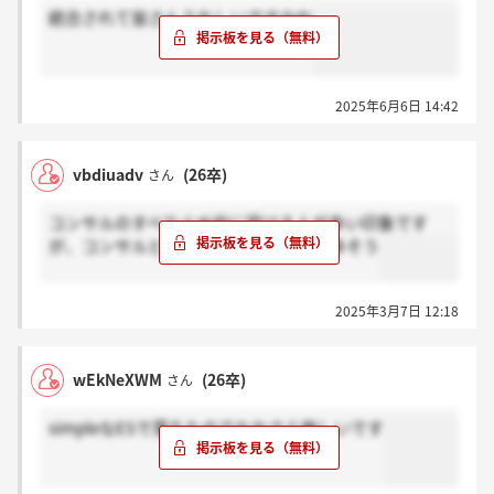
統合されて皆さんうれしいですかね
2025年6月6日 14:42
vbdiuadv
(26卒)
さん
コンサルのすべり止め的に受ける人が多い印象です
が、コンサルと似た仕事になる場合も多そう
2025年3月7日 12:18
wEkNeXWM
(26卒)
さん
simpleなESで落ちたのでなおさら悔しいです