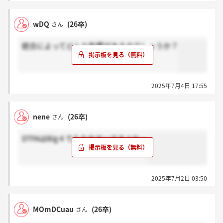
wDQ
(26卒)
さん
統合によってどんな影響があるのでしょうか？
2025年7月4日 17:55
nene
(26卒)
さん
DTFAはBig４で入りやすいですよねー
2025年7月2日 03:50
MOmDCuau
(26卒)
さん