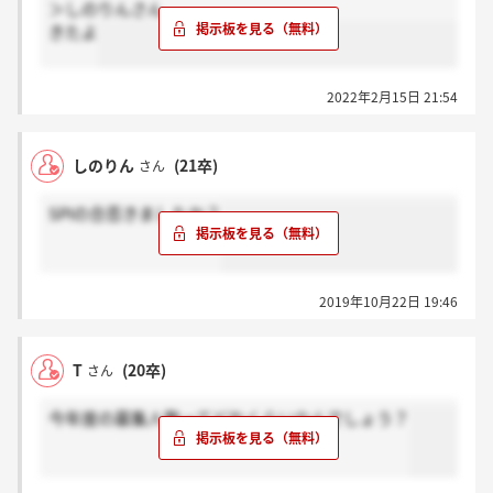
＞しのりんさん
きたよ
2022年2月15日 21:54
しのりん
(21卒)
さん
SPIの合否きましたか？
2019年10月22日 19:46
T
(20卒)
さん
今年度の募集人数ってどれくらいなんでしょう？