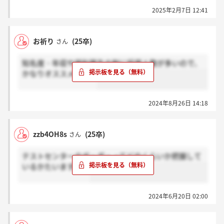
2025年2月7日 12:41
お祈り
(25卒)
さん
知名度・年収や福利厚生の割に採用人数が多いので、
かなりオススメです。
2024年8月26日 14:18
zzb4OH8s
(25卒)
さん
テストセンターのボーダーってどのくらいか把握して
いるかたいますか？
2024年6月20日 02:00