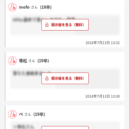
mofo
(18卒)
さん
otita.最終で落としますね。最悪
2018年7月13日 13:32
等松
(19卒)
さん
落ちた連絡来ました。
2018年7月13日 13:30
ぺ
(19卒)
さん
＞等松さん