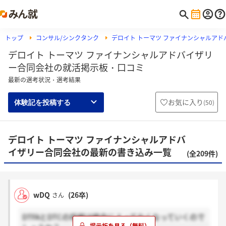
トップ
コンサル/シンクタンク
デロイト トーマツ ファイナンシャルア
デロイト トーマツ ファイナンシャルアドバイザリ
ー合同会社の就活掲示板・口コミ
最新の選考状況・選考結果
お気に入り
(
50
)
体験記を投稿する
デロイト トーマツ ファイナンシャルアドバ
イザリー合同会社の最新の書き込み一覧
(全209件)
wDQ
(26卒)
さん
DTFAとDTCの垣根は統合によってなくなっていくので