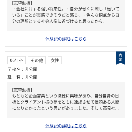
【志望動機】
・会社に対する強い将来性。・自分が働くに際し「働いて
いる」ことが実感できそうだと感じ、・色んな観点から自
分の理想とする社会人像に近づけると思ったから。
体験記の詳細はこちら
06年卒
その他
女性
学校名
：
非公開
職種
：
非公開
【志望動機】
もともと企画営業という職種に興味があり、自分自身の目
標とクライアント様の夢をともに達成させて信頼ある人間
になりたかったという思いがありました。そして高見社...
体験記の詳細はこちら