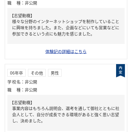
職種
：
非公開
【志望動機】
様々な分野のインターネットショップを制作していること
に興味を持ちました。また、企画などにいても営業などに
参加できるという点にも魅力を感じました。
体験記の詳細はこちら
06年卒
その他
男性
学校名
：
非公開
職種
：
非公開
【志望動機】
事業内容はもちろん説明会、選考を通して御社とともに社
会人として、自分が成長できる環境があると強く思い志望
し、決めました。