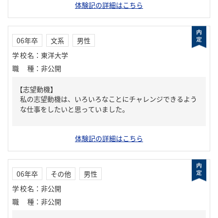
体験記の詳細はこちら
06年卒
文系
男性
学校名
：
東洋大学
職種
：
非公開
【志望動機】
私の志望動機は、いろいろなことにチャレンジできるよう
な仕事をしたいと思っていました。
体験記の詳細はこちら
06年卒
その他
男性
学校名
：
非公開
職種
：
非公開