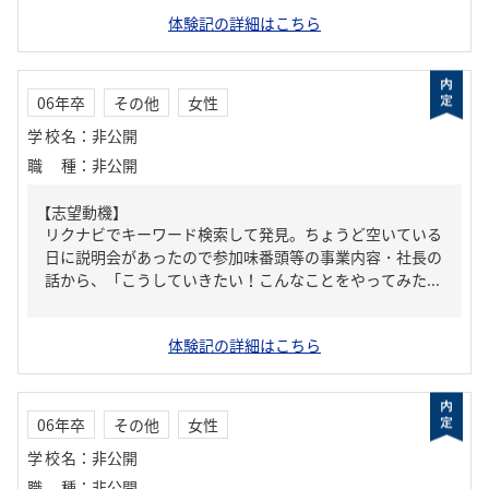
体験記の詳細はこちら
06年卒
その他
女性
学校名
：
非公開
職種
：
非公開
【志望動機】
リクナビでキーワード検索して発見。ちょうど空いている
日に説明会があったので参加味番頭等の事業内容・社長の
話から、「こうしていきたい！こんなことをやってみた...
体験記の詳細はこちら
06年卒
その他
女性
学校名
：
非公開
職種
：
非公開