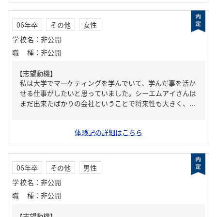
06年卒
その他
女性
学校名
：
非公開
職種
：
非公開
【志望動機】
私は大学でマーケティングを学んでいて、学んだ事を活か
せる仕事がしたいと思っていました。シーエムアイさんは
まだ出来たばかりの会社ということで将来性も大きく、...
体験記の詳細はこちら
06年卒
その他
男性
学校名
：
非公開
職種
：
非公開
【志望動機】