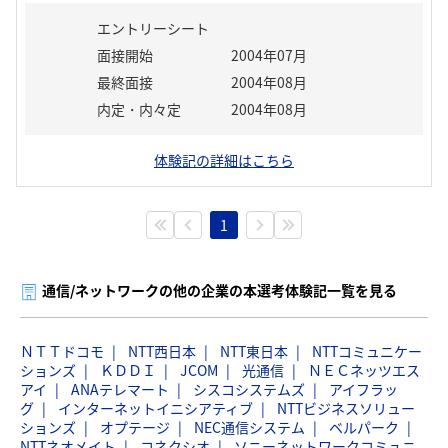
エントリーシート
面接開始
2004年07月
最終面接
2004年08月
内定・内々定
2004年08月
体験記の詳細はこちら
1
通信/ネットワークの他の企業の本選考体験記一覧を見る
ＮＴＴドコモ
NTT西日本
NTT東日本
NTTコミュニケー
ションズ
ＫＤＤＩ
JCOM
光通信
ＮＥＣネッツエス
アイ
ANAテレマート
シスコシステムズ
アイフラッ
グ
インターネットイニシアティブ
NTTビジネスソリュー
ションズ
オプテージ
NEC通信システム
ベルパーク
NTTネオメイト
コネクシオ
ソニーネットワークコミュニ