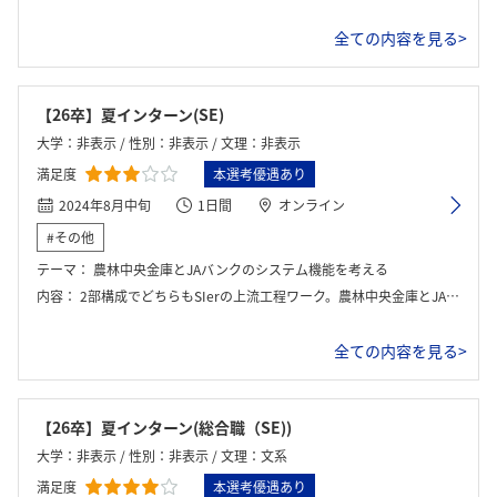
全ての内容を見る>
【26卒】夏インターン(SE)
大学：非表示 / 性別：非表示 / 文理：非表示
満足度
本選考優遇あり
2024年8月中旬
1日間
オンライン
#その他
テーマ：
農林中央金庫とJAバンクのシステム機能を考える
内容：
2部構成でどちらもSIerの上流工程ワーク。農林中央金庫とJAバンクのシステム内容をグループワークで考える。午前中は農林中央金庫、午後はJAバンクのシステムにどんな機能が必要か、選択肢から選んでいく方式。
全ての内容を見る>
【26卒】夏インターン(総合職（SE))
大学：非表示 / 性別：非表示 / 文理：文系
満足度
本選考優遇あり