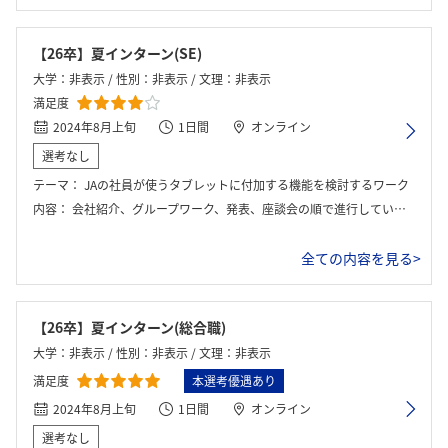
ログイン・会員登録
【26卒】夏インターン(SE)
大学：非表示 / 性別：非表示 / 文理：非表示
満足度
2024年8月上旬
1日間
オンライン
選考なし
テーマ：
JAの社員が使うタブレットに付加する機能を検討するワーク
内容：
会社紹介、グループワーク、発表、座談会の順で進行していた。グループワーク中に昼休みがあるが、各自で時間の使い方を決められる。
全ての内容を見る>
【26卒】夏インターン(総合職)
大学：非表示 / 性別：非表示 / 文理：非表示
満足度
本選考優遇あり
2024年8月上旬
1日間
オンライン
選考なし