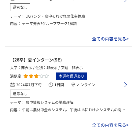
選考なし
テーマ：
JAバンク・農中それぞれの仕事体験
内容：
テーマ発表?グループワーク?解説
全ての内容を見る>
【26卒】夏インターン(SE)
大学：非表示 / 性別：非表示 / 文理：非表示
満足度
本選考優遇あり
2024年7月下旬
1日間
オンライン
選考なし
テーマ：
農中情報システムの業務理解
内容：
午前は農林中金のシステム、午後はJAにむけたシステムの開発体験
全ての内容を見る>