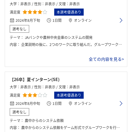
大学：非表示 / 性別：非表示 / 文理：非表示
満足度
本選考優遇あり
2024年8月下旬
1日間
オンライン
選考なし
テーマ：
JAバンクや農林中央金庫のシステムの開発
内容：
企業説明の後に、2つのワークに取り組んだ。グループワークで判断を下し、答えもあった。
全ての内容を見る>
【26卒】夏インターン(SE)
大学：非表示 / 性別：非表示 / 文理：非表示
満足度
本選考優遇あり
2024年8月中旬
1日間
オンライン
選考なし
テーマ：
農中からのシステム依頼
内容：
農中からのシステム依頼をゲーム形式でグループワークを行いながら取捨選択をして得点を競う。