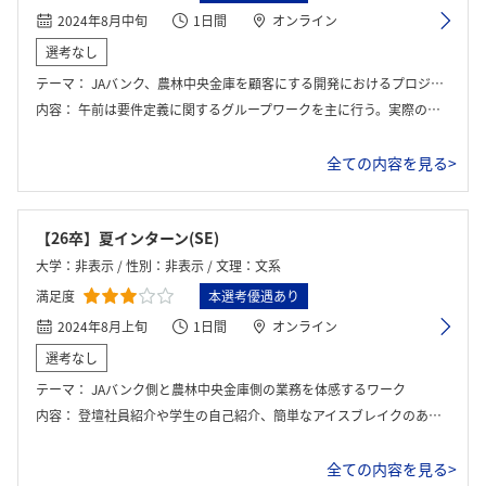
2024年8月中旬
1日間
オンライン
選考なし
テーマ：
JAバンク、農林中央金庫を顧客にする開発におけるプロジェクトマネジメント体験ワーク
内容：
午前は要件定義に関するグループワークを主に行う。実際の開発をもとにしたワークで、スプレッドシート上に表示される様々な機能のうち、コストと顧客の求めているところを考慮しながら必要なものにチェックを入れる形で機能選定を行う。最も実際の開発での機能に近かったグループは代表者が秘訣をコメントする。午後は要件定義に加え、開発人員配置を考えるワークを行う。必要な機能とその人月が書いてあり、同様にグループで話し合い、スプレッドシート上で作業をしていく。優勝グループコメントを行い、最後に社員座談会が1時間ほどあり、インターンは終了する。
全ての内容を見る>
【26卒】夏インターン(SE)
大学：非表示 / 性別：非表示 / 文理：文系
満足度
本選考優遇あり
2024年8月上旬
1日間
オンライン
選考なし
テーマ：
JAバンク側と農林中央金庫側の業務を体感するワーク
内容：
登壇社員紹介や学生の自己紹介、簡単なアイスブレイクのあと、会社説明会。そこでは、母体のJAバンクと農林中央金庫の役割の違いと、そこのどの業務を農中情報がになっているのかを細かく学んだ。そのあと、JAと農林中金の2つの業務を体感するための得点を稼ぐ形式のワークに取り組み、全体で好評をもらった。最後に座談会を現場社員と共に行った。
全ての内容を見る>