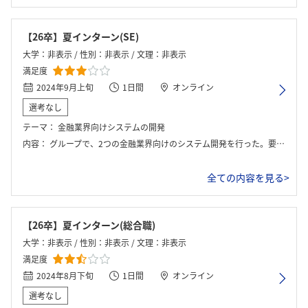
【26卒】夏インターン(SE)
大学：非表示 / 性別：非表示 / 文理：非表示
満足度
2024年9月上旬
1日間
オンライン
選考なし
テーマ：
金融業界向けシステムの開発
内容：
グループで、2つの金融業界向けのシステム開発を行った。要件定義などの上流工程を体験した。ワーク終了後は社員座談会が行われた。
全ての内容を見る>
【26卒】夏インターン(総合職)
大学：非表示 / 性別：非表示 / 文理：非表示
満足度
2024年8月下旬
1日間
オンライン
選考なし