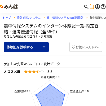
トップ
情報処理/システム
農中情報システムの就活情報
農中情報シ
農中情報システムのインターン体験記一覧-内定直
結・選考優遇情報（全56件）
参加した先輩たちの口コミ・選考対策
お気に入り
(
4257
)
体験記を投稿する
参加した先輩たちの口コミ統計データ
オススメ度
3.8