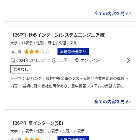
全ての内容を見る>
【26卒】秋冬インターン(システムエンジニア職)
大学：非表示 / 性別：男性 / 文理：文系
満足度
本選考優遇あり
2024年12月上旬
1日間
オンライン
選考なし
テーマ：
JAバンク・農林中央金庫のシステム開発や要件定義の体験ワーク。
内容：
最初に軽く会社説明があり、農中情報システムの業務内容について詳しく解説があった。その後、グループに分かれてシステムエンジニアの上流工程の体験ワークに取り組んだ。
全ての内容を見る>
【26卒】夏インターン(SE)
大学：非表示 / 性別：非表示 / 文理：非表示
満足度
本選考優遇あり