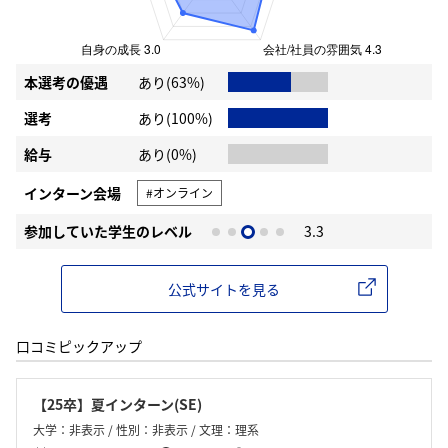
本選考の優遇
あり(63%)
選考
あり(100%)
給与
あり(0%)
インターン会場
#オンライン
参加していた学生のレベル
3.3
公式サイトを見る
口コミピックアップ
【25卒】夏インターン(SE)
大学：非表示 / 性別：非表示 / 文理：理系